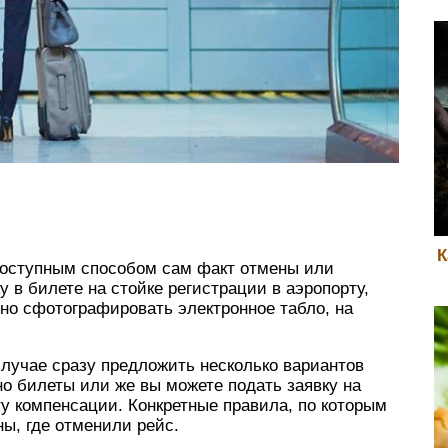
К
оступным способом сам факт отмены или
у в билете на стойке регистрации в аэропорту,
но сфотографировать электронное табло, на
лучае сразу предложить несколько вариантов
но билеты или же вы можете подать заявку на
у компенсации. Конкретные правила, по которым
ны, где отменили рейс.