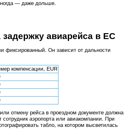
 иногда — даже дольше.
 задержку авиарейса в ЕС
и фиксированный. Он зависит от дальности
змер компенсации, EUR
0
0
0
0
 или отмену рейса в проездном документе должна
т сотрудник аэропорта или авиакомпании. При
отографировать табло, на котором высветилась