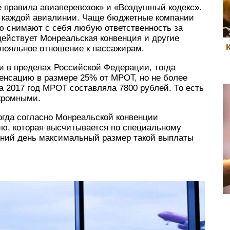
е правила авиаперевозок» и «Воздушный кодекс».
 у каждой авиалинии. Чаще бюджетные компании
ю снимают с себя любую ответственность за
действует Монреальская конвенция и другие
лояльное отношение к пассажирам.
и в пределах Российской Федерации, тогда
енсацию в размере 25% от МРОТ, но не более
а 2017 год МРОТ составляла 7800 рублей. То есть
кромными.
огда согласно Монреальской конвенции
ию, которая высчитывается по специальному
шний день максимальный размер такой выплаты