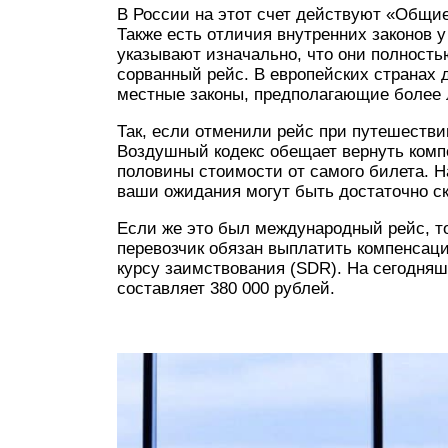
В России на этот счет действуют «Общи
Также есть отличия внутренних законов
указывают изначально, что они полность
сорванный рейс. В европейских странах 
местные законы, предполагающие более 
Так, если отменили рейс при путешестви
Воздушный кодекс обещает вернуть комп
половины стоимости от самого билета. Н
ваши ожидания могут быть достаточно с
Если же это был международный рейс, т
перевозчик обязан выплатить компенсац
курсу заимствования (SDR). На сегодня
составляет 380 000 рублей.