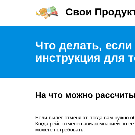
Свои Продук
Что делать, есл
инструкция для т
На что можно рассчит
Если вылет отменяют, тогда вам нужно об
Когда рейс отменен авиакомпанией по ее в
можете потребовать: