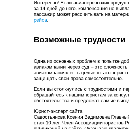
Интересно! Если авиаперевозчик предупр
за 14 дней до него, компенсация не выпл
пассажир может рассчитывать на матери
рейса
.
Возможные трудности
Одна из основных проблем в попытке доб
авиакомпании через суд – это сложность
авиакомпаниях есть целые штаты юристо
защищать свои права самостоятельно.
Если вы столкнулись с трудностями и пе
обращайтесь к нашим юристам за консул
обстоятельства и предложат самые выго
Юрист-эксперт сайта
Савостьянова Ксения Вадимовна Главн
стаж 10 лет. Член Ассоциации юристов Р
публикаций на сайте. Оказываю квалиф