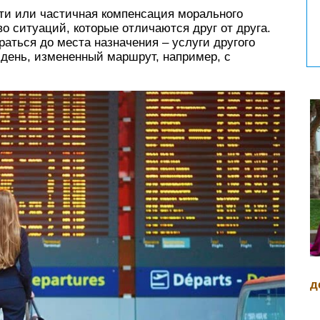
сти или частичная компенсация морального
о ситуаций, которые отличаются друг от друга.
аться до места назначения – услуги другого
 день, измененный маршрут, например, с
д