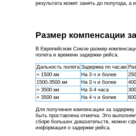
результата может занять до полугода, а
Размер компенсации за
В Европейском Союзе размер компенсаци
полета и времени задержки рейса.
Дальность полета
Задержка по часам
Ра
< 1500 км
На 3 ч и более
25
1500-3500 км
На 3 ч и более
40
> 3500 км
На 3-4 часа
30
> 3500 км
На 4 ч и более
60
Для получения компенсации за задержку
быть проставлена отметка. Это выполняе
сборе больших доказательств, можно сф
информация о задержке рейса.