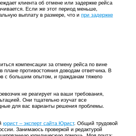
еждает клиента об отмене или задержке рейса
ачивается. Если же этот период меньше,
альную выплату в размере, что и
при задержке
иться компенсации за отмену рейса по вине
 в плане противостояния доводам ответчика. В
в с большим опытом, и гражданам тяжело
ревозчик не реагирует на ваши требования,
ьтацией. Они тщательно изучат все
дные для вас варианты решения проблемы.
ый
юрист – эксперт сайта Юрист
. Общий трудовой
оссии. Занимаюсь проверкой и редактурой
ицированную юридическую помощь. Моя почта: