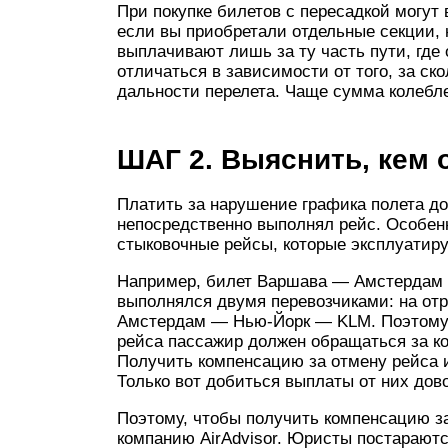
При покупке билетов с пересадкой могут 
если вы приобретали отдельные секции, 
выплачивают лишь за ту часть пути, где
отличаться в зависимости от того, за ск
дальности перелета. Чаще сумма колебле
ШАГ 2. Выяснить, кем
Платить за нарушение графика полета до
непосредственно выполнял рейс. Особенно
стыковочные рейсы, которые эксплуатиру
Например, билет Варшава — Амстердам 
выполнялся двумя перевозчиками: на от
Амстердам — Нью-Йорк — KLM. Поэтому п
рейса пассажир должен обращаться за к
Получить компенсацию за отмену рейса 
Только вот добиться выплаты от них дов
Поэтому, чтобы получить компенсацию за
компанию AirAdvisor. Юристы постараютс