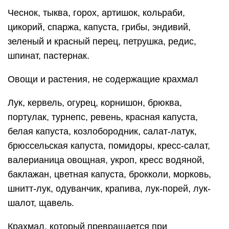
Чеснок, тыква, горох, артишок, кольраби,
цикорий, спаржа, капуста, грибы, эндивий,
зеленый и красный перец, петрушка, редис,
шпинат, пастернак.
Oвощи и растения, не содержащие крахмал
Лук, кервель, огурец, корнишон, брюква,
портулак, турнепс, ревень, красная капуста,
белая капуста, козлобородник, салат-латук,
брюссельская капуста, помидоры, кресс-салат,
валерианица овощная, укроп, кресс водяной,
баклажан, цветная капуста, брокколи, морковь,
шнитт-лук, одуванчик, крапива, лук-порей, лук-
шалот, щавель.
Крахмал, который превращается при