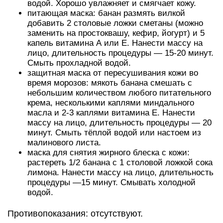
водой. Хорошо увлажняет и смягчает кожу.
питающая маска: банан размять вилкой
добавить 2 столовые ложки сметаны (можно
заменить на простоквашу, кефир, йогурт) и 5
капель витамина А или Е. Нанести массу на
лицо, длительность процедуры — 15-20 минут.
Смыть прохладной водой.
защитная маска от пересушивания кожи во
время морозов: мякоть банана смешать с
небольшим количеством любого питательного
крема, несколькими каплями миндального
масла и 2-3 каплями витамина Е. Нанести
массу на лицо, длительность процедуры — 20
минут. Смыть тёплой водой или настоем из
малинового листа.
маска для снятия жирного блеска с кожи:
растереть 1/2 банана с 1 столовой ложкой сока
лимона. Нанести массу на лицо, длительность
процедуры —15 минут. Смывать холодной
водой.
Противопоказания: отсутствуют.