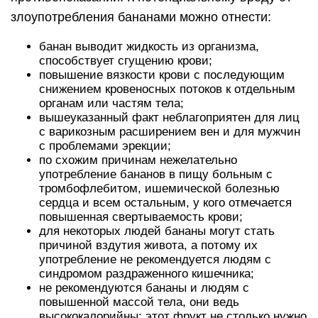
злоупотребления бананами можно отнести:
банан выводит жидкость из организма,
способствует сгущению крови;
повышение вязкости крови с последующим
снижением кровеносных потоков к отдельным
органам или частям тела;
вышеуказанный факт неблагоприятен для лиц
с варикозным расширением вен и для мужчин
с проблемами эрекции;
по схожим причинам нежелательно
употребление бананов в пищу больным с
тромбофлебитом, ишемической болезнью
сердца и всем остальным, у кого отмечается
повышенная свертываемость крови;
для некоторых людей бананы могут стать
причиной вздутия живота, а потому их
употребление не рекомендуется людям с
синдромом раздраженного кишечника;
не рекомендуются бананы и людям с
повышенной массой тела, они ведь
высококалорийны; этот фрукт не столько нужно