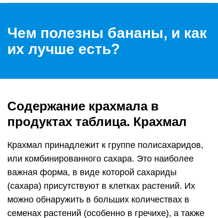
Чем полезны бананы, и как
их лучше есть?
Содержание крахмала в
продуктах таблица. Крахмал
Крахмал принадлежит к группе полисахаридов,
или комбинированного сахара. Это наиболее
важная форма, в виде которой сахариды
(сахара) присутствуют в клетках растений. Их
можно обнаружить в больших количествах в
семенах растений (особенно в гречихе), а также