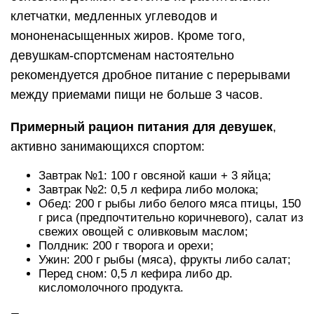
клетчатки, медленных углеводов и
мононенасыщенных жиров. Кроме того,
девушкам-спортсменам настоятельно
рекомендуется дробное питание с перерывами
между приемами пищи не больше 3 часов.
Примерный рацион питания для девушек
,
активно занимающихся спортом:
Завтрак №1: 100 г овсяной каши + 3 яйца;
Завтрак №2: 0,5 л кефира либо молока;
Обед: 200 г рыбы либо белого мяса птицы, 150
г риса (предпочтительно коричневого), салат из
свежих овощей с оливковым маслом;
Полдник: 200 г творога и орехи;
Ужин: 200 г рыбы (мяса), фрукты либо салат;
Перед сном: 0,5 л кефира либо др.
кисломолочного продукта.