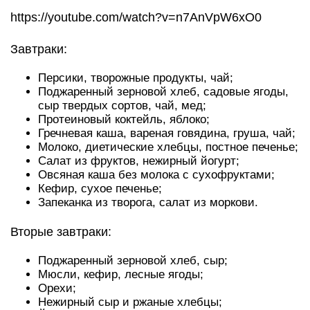
https://youtube.com/watch?v=n7AnVpW6xO0
Завтраки:
Персики, творожные продукты, чай;
Поджаренный зерновой хлеб, садовые ягоды,
сыр твердых сортов, чай, мед;
Протеиновый коктейль, яблоко;
Гречневая каша, вареная говядина, груша, чай;
Молоко, диетические хлебцы, постное печенье;
Салат из фруктов, нежирный йогурт;
Овсяная каша без молока с сухофруктами;
Кефир, сухое печенье;
Запеканка из творога, салат из моркови.
Вторые завтраки:
Поджаренный зерновой хлеб, сыр;
Мюсли, кефир, лесные ягоды;
Орехи;
Нежирный сыр и ржаные хлебцы;