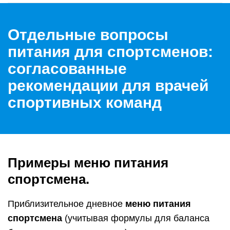
Отдельные вопросы
питания для спортсменов:
согласованные
рекомендации для врачей
спортивных команд
Примеры меню питания
спортсмена.
Приблизительное дневное
меню питания
спортсмена
(учитывая формулы для баланса