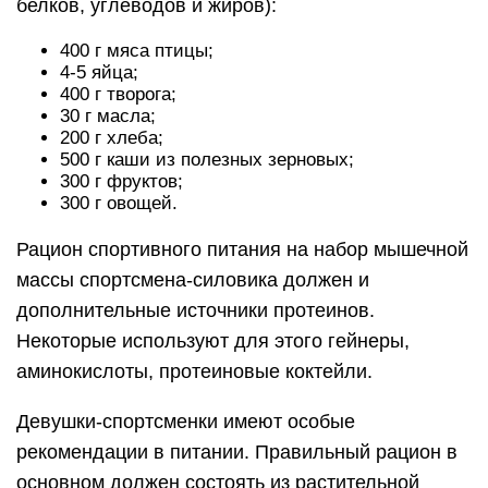
белков, углеводов и жиров):
400 г мяса птицы;
4-5 яйца;
400 г творога;
30 г масла;
200 г хлеба;
500 г каши из полезных зерновых;
300 г фруктов;
300 г овощей.
Рацион спортивного питания на набор мышечной
массы спортсмена-силовика должен и
дополнительные источники протеинов.
Некоторые используют для этого гейнеры,
аминокислоты, протеиновые коктейли.
Девушки-спортсменки имеют особые
рекомендации в питании. Правильный рацион в
основном должен состоять из растительной