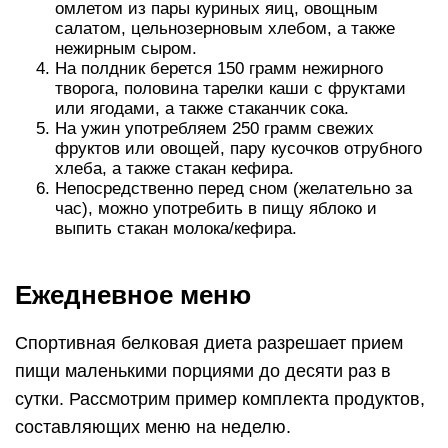
омлетом из пары куриных яиц, овощным
салатом, цельнозерновым хлебом, а также
нежирным сыром.
На полдник берется 150 грамм нежирного
творога, половина тарелки каши с фруктами
или ягодами, а также стаканчик сока.
На ужин употребляем 250 грамм свежих
фруктов или овощей, пару кусочков отрубного
хлеба, а также стакан кефира.
Непосредственно перед сном (желательно за
час), можно употребить в пищу яблоко и
выпить стакан молока/кефира.
Ежедневное меню
Спортивная белковая диета разрешает прием
пищи маленькими порциями до десяти раз в
сутки. Рассмотрим пример комплекта продуктов,
составляющих меню на неделю.