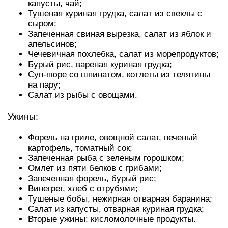
капусты, чай;
Тушеная куриная грудка, салат из свеклы с
сыром;
Запеченная свиная вырезка, салат из яблок и
апельсинов;
Чечевичная похлебка, салат из морепродуктов;
Бурый рис, вареная куриная грудка;
Суп-пюре со шпинатом, котлеты из телятины
на пару;
Салат из рыбы с овощами.
Ужины:
Форель на гриле, овощной салат, печеный
картофель, томатный сок;
Запеченная рыба с зеленым горошком;
Омлет из пяти белков с грибами;
Запеченная форель, бурый рис;
Винегрет, хлеб с отрубями;
Тушеные бобы, нежирная отварная баранина;
Салат из капусты, отварная куриная грудка;
Вторые ужины: кисломолочные продукты.