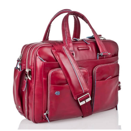
Кусочек ткани
Это образец, прикрепленный к бирке.
Производитель обязан выполнять его в виде
растянутой шкуры в форме ромба. Изготовители
продукции из кожзаменителя часто игнорируют
данное правило.