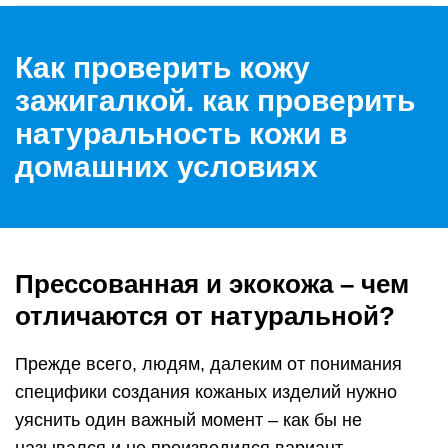
Как проверить кожу
зажигалкой. как проверить
натуральность кожи в
домашних условиях
Прессованная и экокожа – чем
отличаются от натуральной?
Прежде всего, людям, далеким от понимания
специфики создания кожаных изделий нужно
уяснить один важный момент – как бы не