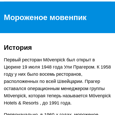
Мороженое мовенпик
История
Первый ресторан Mövenpick был открыт в
Цюрихе 19 июля 1948 года Ули Прагером. К 1958
году у них было восемь ресторанов,
расположенных по всей Швейцарии. Прагер
оставался операционным менеджером группы
Mövenpick, которая теперь называется Mövenpick
Hotels & Resorts , до 1991 года.
Первоначально, в 1960-х годах, мороженое