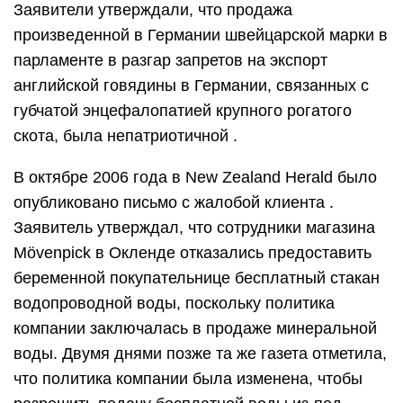
Заявители утверждали, что продажа
произведенной в Германии швейцарской марки в
парламенте в разгар запретов на экспорт
английской говядины в Германии, связанных с
губчатой ​​энцефалопатией крупного рогатого
скота, была непатриотичной .
В октябре 2006 года в New Zealand Herald было
опубликовано письмо с жалобой клиента .
Заявитель утверждал, что сотрудники магазина
Mövenpick в Окленде отказались предоставить
беременной покупательнице бесплатный стакан
водопроводной воды, поскольку политика
компании заключалась в продаже минеральной
воды. Двумя днями позже та же газета отметила,
что политика компании была изменена, чтобы