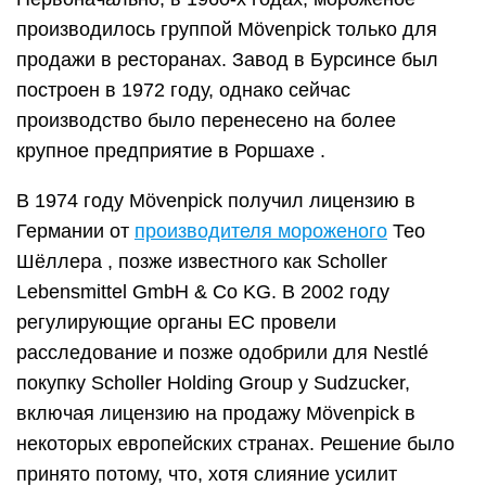
производилось группой Mövenpick только для
продажи в ресторанах. Завод в Бурсинсе был
построен в 1972 году, однако сейчас
производство было перенесено на более
крупное предприятие в Роршахе .
В 1974 году Mövenpick получил лицензию в
Германии от
производителя мороженого
Тео
Шёллера , позже известного как Scholler
Lebensmittel GmbH & Co KG. В 2002 году
регулирующие органы ЕС провели
расследование и позже одобрили для Nestlé
покупку Scholler Holding Group у Sudzucker,
включая лицензию на продажу Mövenpick в
некоторых европейских странах. Решение было
принято потому, что, хотя слияние усилит