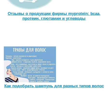
Отзывы о продукции фирмы myprotein: bcaa,
протеин, глютамин и углеводы
Как подобрать шампунь для разных типов волос