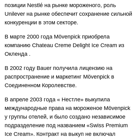
позиции Nestlé на рынке мороженого, роль
Unilever на рынке обеспечит сохранение сильной
конкуренции в этом секторе.
В марте 2000 года Mövenpick приобрела
компанию Chateau Creme Delight Ice Cream из
Окленда .
В 2002 году Bauer получила лицензию на
распространение и маркетинг Mövenpick в
Соединенном Королевстве.
В апреле 2003 года « Нестле» выкупила
международные права на мороженое Mövenpick
у группы отелей, и было создано независимое
подразделение под названием «Swiss Premium
Ice Cream». Контракт на выкуп не включал