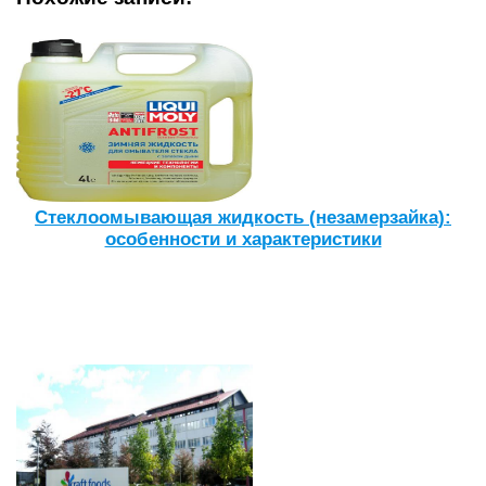
Стеклоомывающая жидкость (незамерзайка):
особенности и характеристики