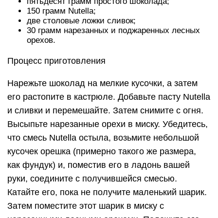
пятьдесят грамм простого шоколада;
150 грамм Nutella;
две столовые ложки сливок;
30 грамм нарезанных и поджаренных лесных
орехов.
Процесс приготовления
Нарежьте шоколад на мелкие кусочки, а затем
его растопите в кастрюле. Добавьте пасту Nutella
и сливки и перемешайте. Затем снимите с огня.
Высыпьте нарезанные орехи в миску. Убедитесь,
что смесь Nutella остыла, возьмите небольшой
кусочек орешка (примерно такого же размера,
как фундук) и, поместив его в ладонь вашей
руки, соедините с получившейся смесью.
Катайте его, пока не получите маленький шарик.
Затем поместите этот шарик в миску с