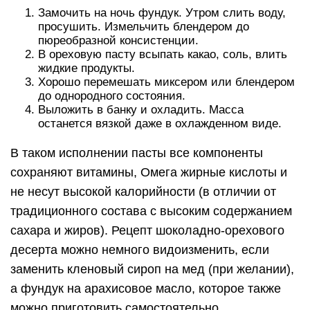
Замочить на ночь фундук. Утром слить воду,
просушить. Измельчить блендером до
пюреобразной консистенции.
В ореховую пасту всыпать какао, соль, влить
жидкие продукты.
Хорошо перемешать миксером или блендером
до однородного состояния.
Выложить в банку и охладить. Масса
останется вязкой даже в охлажденном виде.
В таком исполнении пасты все компоненты
сохраняют витамины, Омега жирные кислоты и
не несут высокой калорийности (в отличии от
традиционного состава с высоким содержанием
сахара и жиров). Рецепт шоколадно-орехового
десерта можно немного видоизменить, если
заменить кленовый сироп на мед (при желании),
а фундук на арахисовое масло, которое также
можно приготовить самостоятельно.