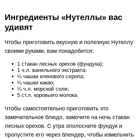
Ингредиенты «Нутеллы» вас
удивят
Чтобы приготовить вкусную и полезную Нутеллу
своими руками, вам понадобится:
1 стакан лесных орехов (фундука);
1 ч.л. ванильного экстракта;
¼ чашки кленового сиропа;
¼ чашки какао;
¼ ч.л. морской соли;
5 ст.л. коровьего молока.
Чтобы самостоятельно приготовить это
замечательное блюдо, замочите на ночь стакан
лесных орехов. С утра ополосните фундук и
пропустите его через блендер, чтобы измельчить