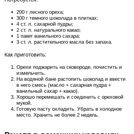
200 г лесного ореха;
300 г темного шоколада в плитках;
4 ст. л. сахарной пудры;
2 ст. л. натурального какао;
1 пакет ванильного сахара;
3 ст. л. растительного масла без запаха.
Как приготовить:
Орехи поджарить на сковороде, почистить и
измельчить.
На водяной бане растопить шоколад и ввести
в него смесь (масло + сахарная пудра +
ванильный сахар + какао).
Хорошо перемешать и соединить с ореховой
мукой.
Готовую пасту охладить. Убрать в холодное
место. Хранить не более 2 недель.