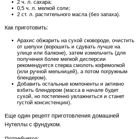
2 ч. л. сахара;
0,5 ч. л. мелкой соли;
2 ст. л. растительного масла (без запаха).
Как приготовить:
Арахис обжарить на сухой сковороде, очистить
от шелухи (ворошить и сдувать лучше на
улице или балконе), затем измельчить (для
получения более мелкой дисперсии
рекомендуется сперва смолоть кофемолкой
(или ручной мельницей), а потом погружным
блендером).
Добавить остальные компоненты и активно
взбить блендером (масса в начале будет
сухой, но постепенно увлажниться и станет
густой консистенции).
Еще один рецепт приготовления домашней
Нутеллы с фундуком.
Потребуется: