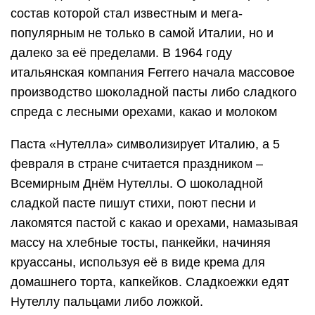
состав которой стал известным и мега-
популярным не только в самой Италии, но и
далеко за её пределами. В 1964 году
итальянская компания Ferrero начала массовое
производство шоколадной пасты либо сладкого
спреда с лесными орехами, какао и молоком
Паста «Нутелла» символизирует Италию, а 5
февраля в стране считается праздником –
Всемирным Днём Нутеллы. О шоколадной
сладкой пасте пишут стихи, поют песни и
лакомятся пастой с какао и орехами, намазывая
массу на хлебные тосты, панкейки, начиняя
круассаны, используя её в виде крема для
домашнего торта, капкейков. Сладкоежки едят
Нутеллу пальцами либо ложкой.