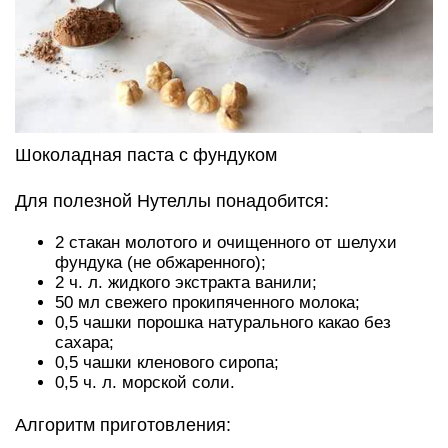
Шоколадная паста с фундуком
Для полезной Нутеллы понадобится:
2 стакан молотого и очищенного от шелухи
фундука (не обжаренного);
2 ч. л. жидкого экстракта ванили;
50 мл свежего прокипяченного молока;
0,5 чашки порошка натурального какао без
сахара;
0,5 чашки кленового сиропа;
0,5 ч. л. морской соли.
Алгоритм приготовления: