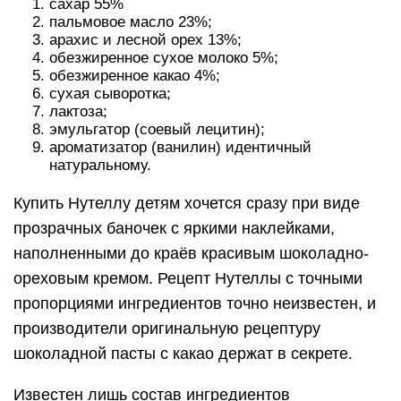
сахар 55%
пальмовое масло 23%;
арахис и лесной орех 13%;
обезжиренное сухое молоко 5%;
обезжиренное какао 4%;
сухая сыворотка;
лактоза;
эмульгатор (соевый лецитин);
ароматизатор (ванилин) идентичный
натуральному.
Купить Нутеллу детям хочется сразу при виде
прозрачных баночек с яркими наклейками,
наполненными до краёв красивым шоколадно-
ореховым кремом. Рецепт Нутеллы с точными
пропорциями ингредиентов точно неизвестен, и
производители оригинальную рецептуру
шоколадной пасты с какао держат в секрете.
Известен лишь состав ингредиентов