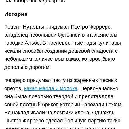
разнообразных десертов.
История
Рецепт Нутеллы придумал Пьетро Ферреро,
владелец небольшой булочной в итальянском
городке Альбе. В послевоенные годы кулинары
искали способы создания дешевой сладости с
небольшим количеством какао, которое было
довольно дорогим.
Ферреро придумал пасту из жаренных лесных
орехов,
какао-масла и молока
. Первоначально
она была довольно твердой и представляла
собой плотный брикет, который нарезали ножом.
Ее накладывали на ломтики хлеба. Однажды
Пьетро Ферреро сделал большую партию таких
пирожных, однако из-за жары паста растаяла.