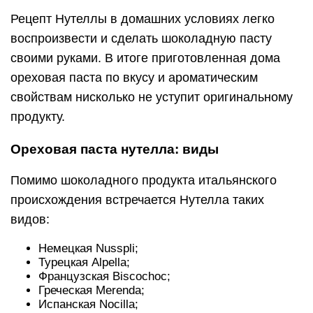
Рецепт Нутеллы в домашних условиях легко
воспроизвести и сделать шоколадную пасту
своими руками. В итоге приготовленная дома
ореховая паста по вкусу и ароматическим
свойствам нисколько не уступит оригинальному
продукту.
Ореховая паста нутелла: виды
Помимо шоколадного продукта итальянского
происхождения встречается Нутелла таких
видов:
Немецкая Nusspli;
Турецкая Alpella;
Французская Biscochoc;
Греческая Merenda;
Испанская Nocilla;