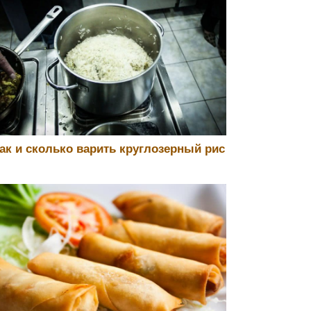
ак и сколько варить круглозерный рис