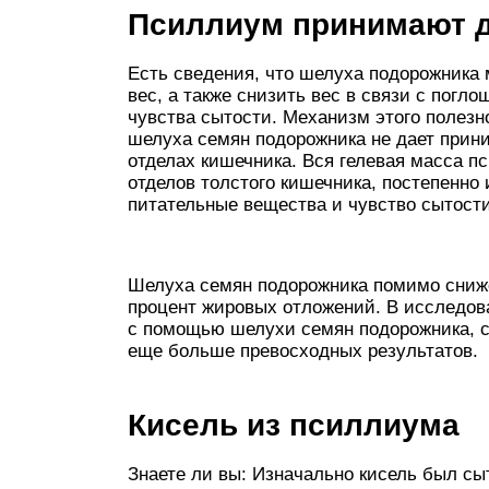
Псиллиум принимают д
Есть сведения, что шелуха подорожника
вес, а также снизить вес в связи с погл
чувства сытости. Механизм этого полезно
шелуха семян подорожника не дает прин
отделах кишечника. Вся гелевая масса п
отделов толстого кишечника, постепенно
питательные вещества и чувство сытости
Шелуха семян подорожника помимо сниж
процент жировых отложений. В исследова
с помощью шелухи семян подорожника, со
еще больше превосходных результатов.
Кисель из псиллиума
Знаете ли вы: Изначально кисель был с