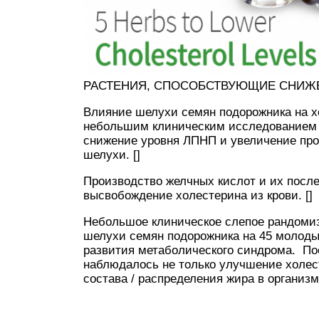
РАСТЕНИЯ, СПОСОБСТВУЮЩИЕ СНИЖ
Влияние шелухи семян подорожника на х
небольшим клиническим исследованием с
снижение уровня ЛПНП и увеличение про
шелухи. []
Производство желчных кислот и их пос
высвобождение холестерина из крови. []
Небольшое клиническое слепое рандоми
шелухи семян подорожника на 45 молоды
развития метаболического синдрома. По
наблюдалось не только улучшение холес
состава / распределения жира в организме