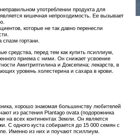
неправильном употреблении продукта для
является кишечная непроходимость. Ее вызывает
ю.
циентов, которые не так давно перенесли
сти.
 спазм гортани.
е средства, перед тем как купить псиллиум,
енного приема с ними. Он снижает усвоение
тности Амитриптилина и Доксепина; лекарств, в
ающих уровень холестерина и сахара в крови.
ника, хорошо знакомая большинству любителей
чают из растения Plantago ovata (подорожника
ки на всех континентах Земли. Он является
и. С одного куста собирается до 15 000 семян с
е. Именно из них и поучают псиллиум.