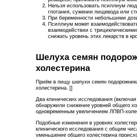
Нельзя использовать псиллиум люд
глотания, сужении пищевода или ст
При беременности небольшими дозир
Псиллиум может взаимодействовать 
взаимодействии с трициклическими
снижать уровень этих лекарств в кр
Шелуха семян подорож
холестерина
Приём в пищу шелухи семян подорожник
холестерина. []
Два клинических исследования (включая 
обнаружили снижение уровней общего х
одновременным увеличением ЛПВП-холе
Подобные изменения в уровнях холестер
клинического исследования с общим числ
уменьшение общего холестерина происх