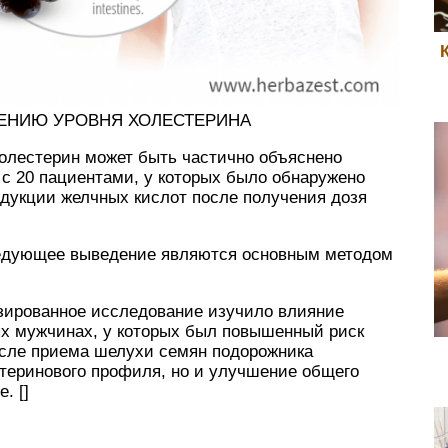
ЕНИЮ УРОВНЯ ХОЛЕСТЕРИНА
олестерин может быть частично объяснено
 20 пациентами, у которых было обнаружено
дукции желчных кислот после получения дозя
ледующее выведение являются основным методом
зированное исследование изучило влияние
х мужчинах, у которых был повышенный риск
сле приема шелухи семян подорожника
теринового профиля, но и улучшение общего
. []