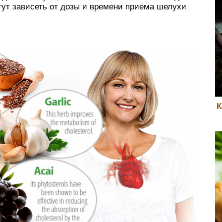
гут зависеть от дозы и времени приема шелухи
К