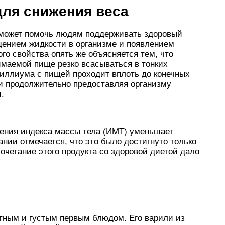
ля снижения веса
 может помочь людям поддерживать здоровый
ощением жидкости в организме и появлением
го свойства опять же объясняется тем, что
имаемой пище резко всасываться в тонких
силлиума с пищей проходит вплоть до конечных
 и продолжительно предоставляя организму
.
ения индекса массы тела (ИМТ) уменьшает
нии отмечается, что это было достигнуто только
четание этого продукта со здоровой диетой дало
ытным и густым первым блюдом. Его варили из