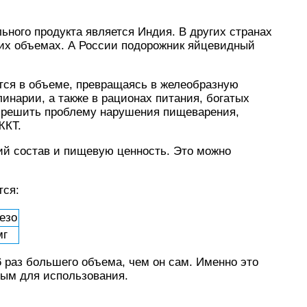
ного продукта является Индия. В других странах
ших объемах. А России подорожник яйцевидный
тся в объеме, превращаясь в желеобразную
линарии, а также в рационах питания, богатых
т решить проблему нарушения пищеварения,
ЖКТ.
й состав и пищевую ценность. Это можно
тся:
езо
мг
 раз большего объема, чем он сам. Именно это
ным для использования.