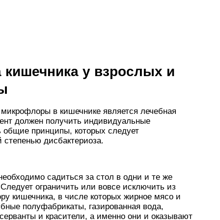
 кишечника у взрослых и
ы
 микрофлоры в кишечнике является лечебная
иент должен получить индивидуальные
ь общие принципы, которых следует
 степенью дисбактериоза.
еобходимо садиться за стол в одни и те же
 Следует ограничить или вовсе исключить из
ру кишечника, в числе которых жирное мясо и
ыбные полуфабрикаты, газированная вода,
серванты и красители, а именно они и оказывают