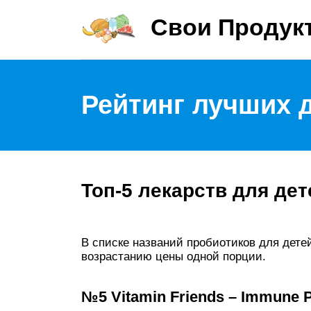
Свои Продук
Рейтинг лучших 
Топ-5 лекарств для дет
В списке названий пробиотиков для дете
возрастанию цены одной порции.
№5 Vitamin Friends – Immune 