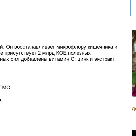
й. Он восстанавливает микрофлору кишечника и
те присутствует 2 млрд КОЕ полезных
ных сил добавлены витамин C, цинк и экстракт
 ГМО;
.
д