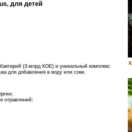
us, для детей
К
бактерий (3 млрд КОЕ) и уникальный комплекс
шка для добавления в воду или соки.
ергии;
е отравлений;