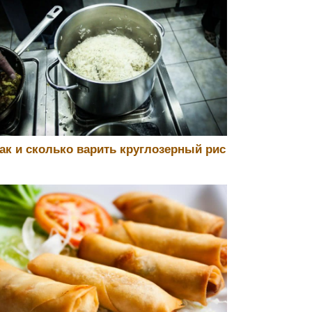
ак и сколько варить круглозерный рис