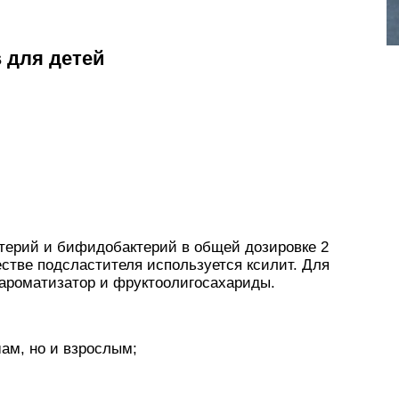
 для детей
терий и бифидобактерий в общей дозировке 2
естве подсластителя используется ксилит. Для
ароматизатор и фруктоолигосахариды.
ам, но и взрослым;