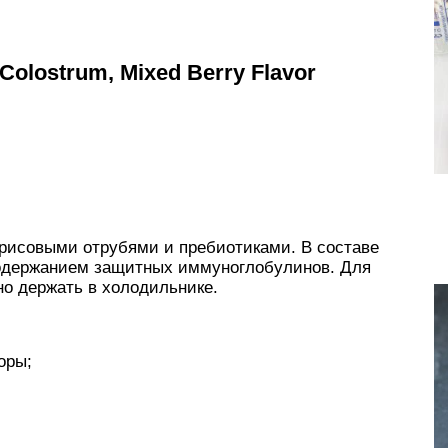
 Colostrum, Mixed Berry Flavor
 рисовыми отрубями и пребиотиками. В составе
одержанием защитных иммуноглобулинов. Для
но держать в холодильнике.
оры;