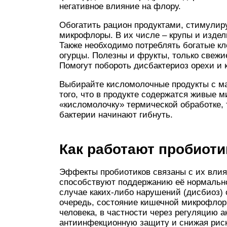
негативное влияние на флору.
Обогатить рацион продуктами, стимули
микрофлоры. В их числе – крупы и изделия
Также необходимо потреблять богатые кл
огурцы. Полезны и фрукты, только свежие
Помогут побороть дисбактериоз орехи и 
Выбирайте кисломолочные продукты с ма
того, что в продукте содержатся живые 
«кисломолочку» термической обработке, 
бактерии начинают гибнуть.
Как работают пробиоти
Эффекты пробиотиков связаны с их вли
способствуют поддержанию её нормальног
случае каких-либо нарушений (дисбиоз) 
очередь, состояние кишечной микрофлор
человека, в частности через регуляцию 
антиинфекционную защиту и снижая рис