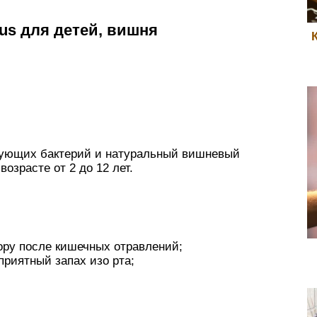
lus для детей, вишня
зующих бактерий и натуральный вишневый
озрасте от 2 до 12 лет.
ору после кишечных отравлений;
приятный запах изо рта;