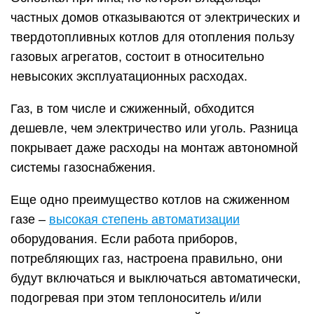
Это удобно, а также позволяет оптимизировать
расход газа. Если соблюдены все меры
безопасности, сжиженный газ можно хранить
очень долго, отбирая только необходимое
количество. Можно заправлять газгольдер или
баллоны только один-два раза в год.
Категории газифицируемых
объектов