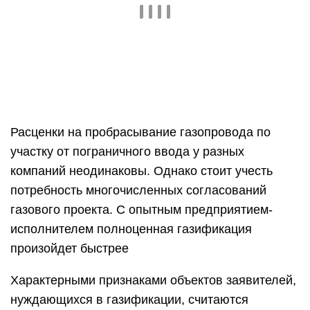
применять горизонтально-направленное
бурение.
Т.е. по правительственному Постановлению
№1314 жестких расценок на технологическое
присоединение заявителей к газовой сети
фактически нет. Стоимость газификационных
работ зависит от ряда условий, определяющих
ее размер в рамках соответствующих методик
ФСТ РФ.