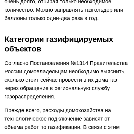
Первая категория объектов. В первой категории
состоят частные домохозяйства, общее
потребление природного газа в которых не выше
5 м³/ч.
К ним приравниваются предприятия малого
бизнеса, технологическое оборудование которых
потребляет не более 15 м³/ч смеси пропана с
бутаном. Т.е. наименьшая плата за подключение