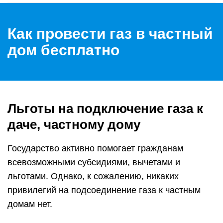
Как провести газ в частный
дом бесплатно
Льготы на подключение газа к
даче, частному дому
Государство активно помогает гражданам
всевозможными субсидиями, вычетами и
льготами. Однако, к сожалению, никаких
привилегий на подсоединение газа к частным
домам нет.