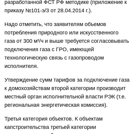
домовладений третьей категории
устанавливается РЭК, относящейся к
местоположению подключаемого к
магистральному газу хозяйства.