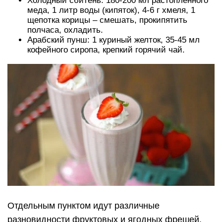
Холодный сбитень: 180-200 мл растопленного
меда, 1 литр воды (кипяток), 4-6 г хмеля, 1
щепотка корицы – смешать, прокипятить
полчаса, охладить.
Арабский пунш: 1 куриный желток, 35-45 мл
кофейного сиропа, крепкий горячий чай.
Отдельным пунктом идут различные
разновидности фруктовых и ягодных фрешей.