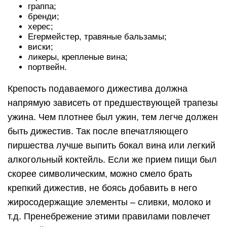
граппа;
бренди;
херес;
Егермейстер, травяные бальзамы;
виски;
ликеры, крепленые вина;
портвейн.
Крепость подаваемого дижестива должна
напрямую зависеть от предшествующей трапезы
ужина. Чем плотнее был ужин, тем легче должен
быть дижестив. Так после впечатляющего
пиршества лучше выпить бокал вина или легкий
алкогольный коктейль. Если же прием пищи был
скорее символическим, можно смело брать
крепкий дижестив, не боясь добавить в него
жиросодержащие элементы – сливки, молоко и
т.д. Пренебрежение этими правилами повлечет