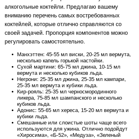
алкогольные коктейли. Предлагаю вашему
вниманию перечень самых востребованных
коктейлей, которые отлично справляются со
своей задачей. Пропорция компонентов можно
регулировать самостоятельно.
Манхэттен: 45-55 мл виски, 20-25 мл вермута,
несколько капель горькой настойки.
Сухой мартини: 65-75 мл джина, 10-15 мл
вермута и несколько кубиков льда.
Негрони: 25-35 мл джина, 25-35 мл кампари,
25-35 мл вермута и кубики льда.
Кир-рояль: 25-35 мл черносмородинного
ликера, 75-85 мл шампанского и несколько
кубиков льда.
Адонис: 55-65 мл хереса, 15-20 мл вермута и
кубики льда.
Смешанные или слоистые шоты чаще всего
используются для ужина. Отлично подойдут
«Хиросима», «Б-52», «Медуза», «Зеленый