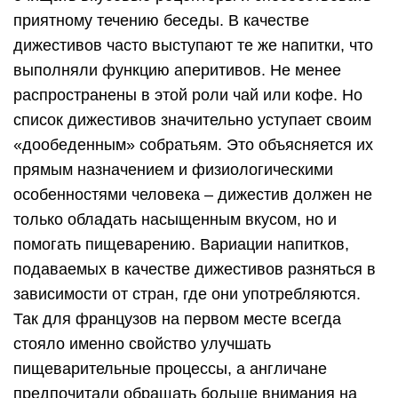
приятному течению беседы. В качестве
дижестивов часто выступают те же напитки, что
выполняли функцию аперитивов. Не менее
распространены в этой роли чай или кофе. Но
список дижестивов значительно уступает своим
«дообеденным» собратьям. Это объясняется их
прямым назначением и физиологическими
особенностями человека – дижестив должен не
только обладать насыщенным вкусом, но и
помогать пищеварению. Вариации напитков,
подаваемых в качестве дижестивов разняться в
зависимости от стран, где они употребляются.
Так для французов на первом месте всегда
стояло именно свойство улучшать
пищеварительные процессы, а англичане
предпочитали обращать больше внимания на