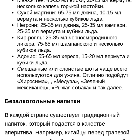
Манхэттен: 45-55 мл виски, 20-25 мл вермута,
несколько капель горькой настойки.
Сухой мартини: 65-75 мл джина, 10-15 мл
вермута и несколько кубиков льда.
Негрони: 25-35 мл джина, 25-35 мл кампари,
25-35 мл вермута и кубики льда.
Кир-рояль: 25-35 мл черносмородинного
ликера, 75-85 мл шампанского и несколько
кубиков льда.
Адонис: 55-65 мл хереса, 15-20 мл вермута и
кубики льда.
Смешанные или слоистые шоты чаще всего
используются для ужина. Отлично подойдут
«Хиросима», , «Медуза», «Зеленый
мексиканец», «Рыжая собака» и так далее.
Безалкогольные напитки
В каждой стране существует традиционный
напиток, который подается в качестве
аперитива. Например, китайцы перед трапезой