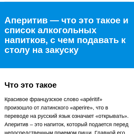
Аперитив — что это такое и
список алкогольных
напитков, с чем подавать к
столу на закуску
Что это такое
Красивое французское слово «apéritif»
произошло от латинского «aperire», что в
переводе на русский язык означает «открывать».
Аперитив – это напиток, который подается перед
непосредственным приемом пищи. Главной его