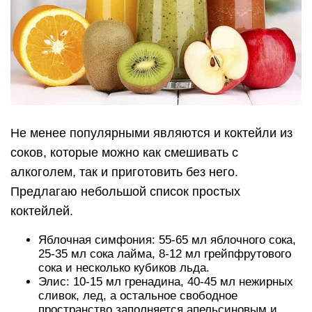
Не менее популярными являются и коктейли из
соков, которые можно как смешивать с
алкоголем, так и приготовить без него.
Предлагаю небольшой список простых
коктейлей.
Яблочная симфония: 55-65 мл яблочного сока,
25-35 мл сока лайма, 8-12 мл грейпфрутового
сока и несколько кубиков льда.
Элис: 10-15 мл гренадина, 40-45 мл нежирных
сливок, лед, а остальное свободное
пространство заполняется апельсиновым и