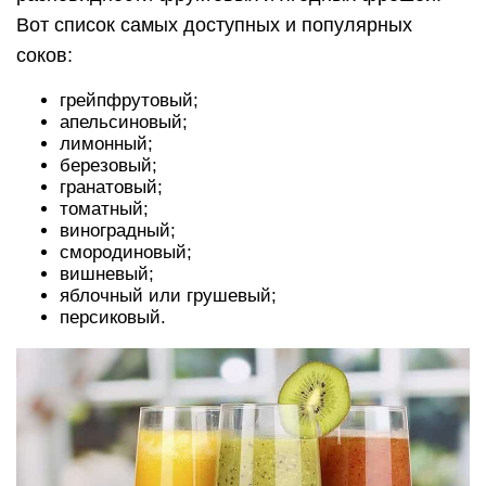
Вот список самых доступных и популярных
соков:
грейпфрутовый;
апельсиновый;
лимонный;
березовый;
гранатовый;
томатный;
виноградный;
смородиновый;
вишневый;
яблочный или грушевый;
персиковый.