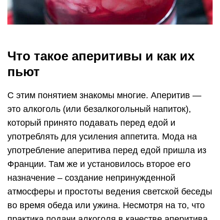
Что такое аперитивы и как их
пьют
С этим понятием знакомы многие. Аперитив —
это алкоголь (или безалкогольный напиток),
который принято подавать перед едой и
употреблять для усиления аппетита. Мода на
употребление аперитива перед едой пришла из
Франции. Там же и установилось второе его
назначение – создание непринужденной
атмосферы и простоты ведения светской беседы
во время обеда или ужина. Несмотря на то, что
практика подачи алкоголя в качестве аперитива