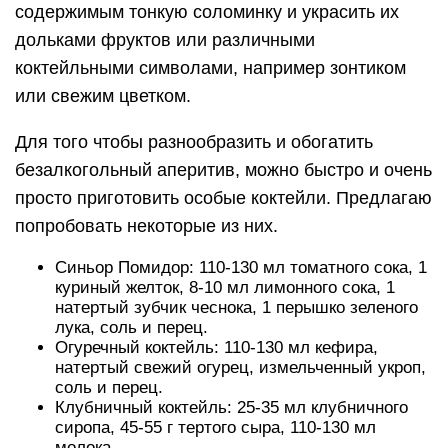
содержимым тонкую соломинку и украсить их
дольками фруктов или различными
коктейльными символами, например зонтиком
или свежим цветком.
Для того чтобы разнообразить и обогатить
безалкогольный аперитив, можно быстро и очень
просто приготовить особые коктейли. Предлагаю
попробовать некоторые из них.
Синьор Помидор: 110-130 мл томатного сока, 1
куриный желток, 8-10 мл лимонного сока, 1
натертый зубчик чеснока, 1 перышко зеленого
лука, соль и перец.
Огуречный коктейль: 110-130 мл кефира,
натертый свежий огурец, измельченный укроп,
соль и перец.
Клубничный коктейль: 25-35 мл клубничного
сиропа, 45-55 г тертого сыра, 110-130 мл
молока.