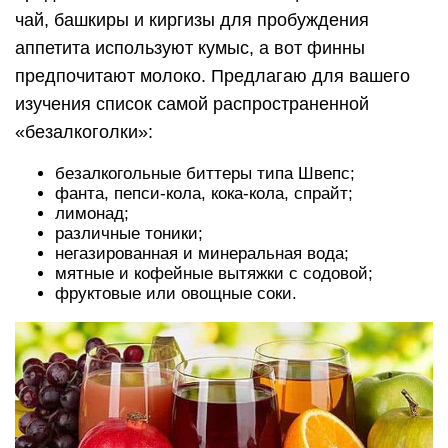
чай, башкиры и киргизы для пробуждения
аппетита используют кумыс, а вот финны
предпочитают молоко. Предлагаю для вашего
изучения список самой распространенной
«безалкоголки»:
безалкогольные биттеры типа Швепс;
фанта, пепси-кола, кока-кола, спрайт;
лимонад;
различные тоники;
негазированная и минеральная вода;
мятные и кофейные вытяжки с содовой;
фруктовые или овощные соки.