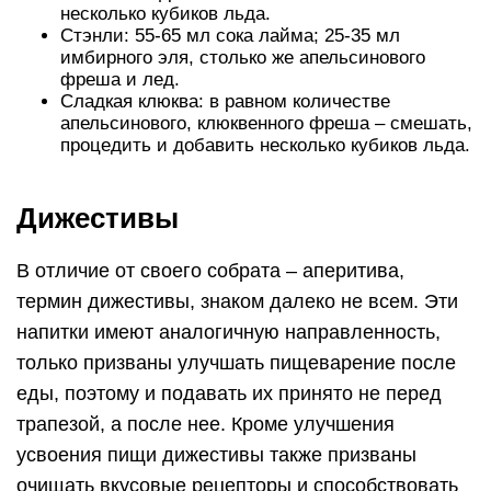
несколько кубиков льда.
Стэнли: 55-65 мл сока лайма; 25-35 мл
имбирного эля, столько же апельсинового
фреша и лед.
Сладкая клюква: в равном количестве
апельсинового, клюквенного фреша – смешать,
процедить и добавить несколько кубиков льда.
Дижестивы
В отличие от своего собрата – аперитива,
термин дижестивы, знаком далеко не всем. Эти
напитки имеют аналогичную направленность,
только призваны улучшать пищеварение после
еды, поэтому и подавать их принято не перед
трапезой, а после нее. Кроме улучшения
усвоения пищи дижестивы также призваны
очищать вкусовые рецепторы и способствовать