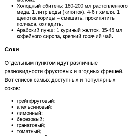
Холодный сбитень: 180-200 мл растопленного
меда, 1 литр воды (кипяток), 4-6 г хмеля, 1
щепотка корицы – смешать, прокипятить
полчаса, охладить.
Арабский пунш: 1 куриный желток, 35-45 мл
кофейного сиропа, крепкий горячий чай.
Соки
Отдельным пунктом идут различные
разновидности фруктовых и ягодных фрешей.
Вот список самых доступных и популярных
соков:
грейпфрутовый;
апельсиновый;
лимонный;
березовый;
гранатовый;
томатный;