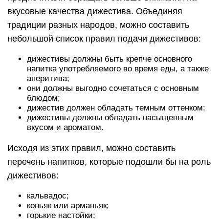
вкусовые качества дижестива. Объединяя
традиции разных народов, можно составить
небольшой список правил подачи дижестивов:
дижестивы должны быть крепче основного
напитка употребляемого во время еды, а также
аперитива;
они должны выгодно сочетаться с основным
блюдом;
дижестив должен обладать темным оттенком;
дижестивы должны обладать насыщенным
вкусом и ароматом.
Исходя из этих правил, можно составить
перечень напитков, которые подошли бы на роль
дижестивов:
кальвадос;
коньяк или арманьяк;
горькие настойки;