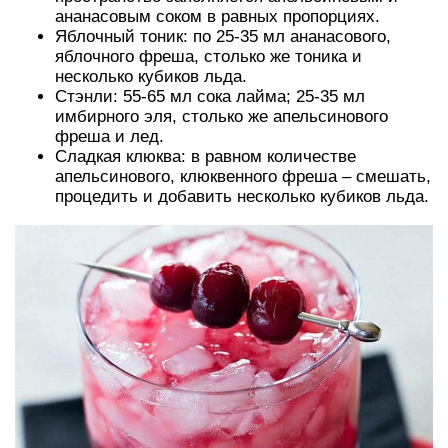
ананасовым соком в равных пропорциях.
Яблочный тоник: по 25-35 мл ананасового,
яблочного фреша, столько же тоника и
несколько кубиков льда.
Стэнли: 55-65 мл сока лайма; 25-35 мл
имбирного эля, столько же апельсинового
фреша и лед.
Сладкая клюква: в равном количестве
апельсинового, клюквенного фреша – смешать,
процедить и добавить несколько кубиков льда.