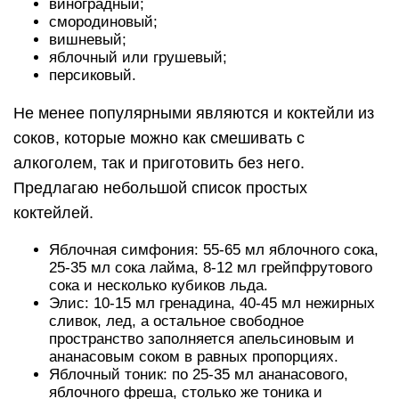
виноградный;
смородиновый;
вишневый;
яблочный или грушевый;
персиковый.
Не менее популярными являются и коктейли из
соков, которые можно как смешивать с
алкоголем, так и приготовить без него.
Предлагаю небольшой список простых
коктейлей.
Яблочная симфония: 55-65 мл яблочного сока,
25-35 мл сока лайма, 8-12 мл грейпфрутового
сока и несколько кубиков льда.
Элис: 10-15 мл гренадина, 40-45 мл нежирных
сливок, лед, а остальное свободное
пространство заполняется апельсиновым и
ананасовым соком в равных пропорциях.
Яблочный тоник: по 25-35 мл ананасового,
яблочного фреша, столько же тоника и