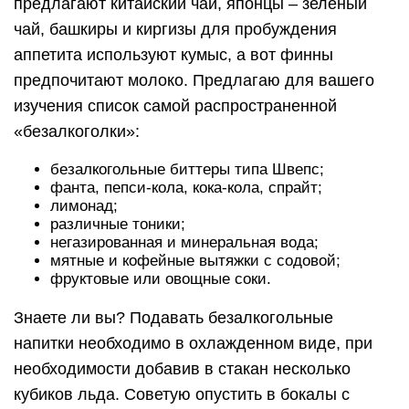
предлагают китайский чай, японцы – зеленый
чай, башкиры и киргизы для пробуждения
аппетита используют кумыс, а вот финны
предпочитают молоко. Предлагаю для вашего
изучения список самой распространенной
«безалкоголки»:
безалкогольные биттеры типа Швепс;
фанта, пепси-кола, кока-кола, спрайт;
лимонад;
различные тоники;
негазированная и минеральная вода;
мятные и кофейные вытяжки с содовой;
фруктовые или овощные соки.
Знаете ли вы? Подавать безалкогольные
напитки необходимо в охлажденном виде, при
необходимости добавив в стакан несколько
кубиков льда. Советую опустить в бокалы с