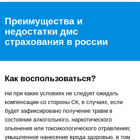
Преимущества и
недостатки дмс
страхования в россии
Как воспользоваться?
Ни при каких условиях не следует ожидать
компенсации со стороны СК, в случаях, если
будет зафиксировано получение травм в
состоянии алкогольного, наркотического
опьянения или токсикологического отравления;
умышленное нанесение вреда здоровью, в том