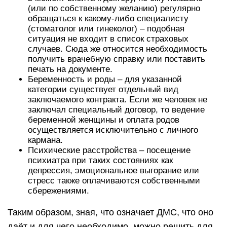
(или по собственному желанию) регулярно
обращаться к какому-либо специалисту
(стоматолог или гинеколог) – подобная
ситуация не входит в список страховых
случаев. Сюда же относится необходимость
получить врачебную справку или поставить
печать на документе.
Беременность и роды – для указанной
категории существует отдельный вид
заключаемого контракта. Если же человек не
заключал специальный договор, то ведение
беременной женщины и оплата родов
осуществляется исключительно с личного
кармана.
Психические расстройства – посещение
психиатра при таких состояниях как
депрессия, эмоциональное выгорание или
стресс также оплачиваются собственными
сбережениями.
Таким образом, зная, что означает ДМС, что оно
даёт и для чего необходимо, можно решить для