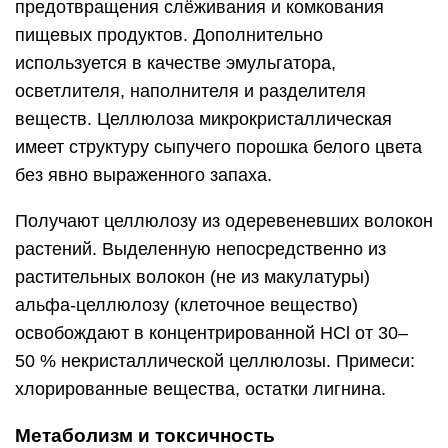
предотвращения слёживания и комкования
пищевых продуктов. Дополнительно
используется в качестве эмульгатора,
осветлителя, наполнителя и разделителя
веществ. Целлюлоза микрокристаллическая
имеет структуру сыпучего порошка белого цвета
без явно выраженного запаха.
Получают целлюлозу из одеревеневших волокон
растений. Выделенную непосредственно из
растительных волокон (не из макулатуры)
альфа-целлюлозу (клеточное вещество)
освобождают в концентрированной HCl от 30–
50 % некристаллической целлюлозы. Примеси:
хлорированные вещества, остатки лигнина.
Метаболизм и токсичность