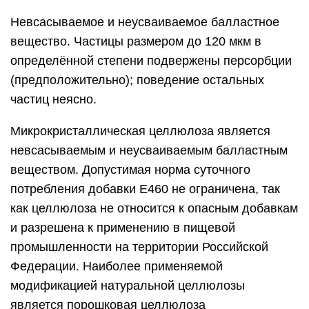
Невсасываемое и неусваиваемое балластное
вещество. Частицы размером до 120 мкм в
определённой степени подвержены персорбции
(предположительно); поведение остальных
частиц неясно.
Микрокристаллическая целлюлоза является
невсасываемым и неусваиваемым балластным
веществом. Допустимая норма суточного
потребления добавки Е460 не ограничена, так
как целлюлоза не относится к опасным добавкам
и разрешена к применению в пищевой
промышленности на территории Российской
Федерации. Наиболее применяемой
модификацией натуральной целлюлозы
является порошковая целлюлоза