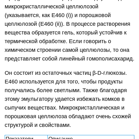
микрокристаллической целлюлозой
(указывается, как Е460 (i)) и порошковой
целлюлозой (Е460 (ii)). В процессе растворения
вещества образуется гель, который устойчив к
термической обработке. Если говорить о
химическом строении самой целлюлозы, то она
представляет собой линейный гомополисахарид.
Он состоит из остаточных частиц β-D-глюкозы.
Е460 используется для того, чтобы продукты
получались более светлыми. Также благодаря
этому эмульгатору удается избежать комков в
сыпучих веществах. Микрокристаллическая и
порошковая целлюлоза обладают очень схожей
структурой и свойствами.
Показатели
Описание