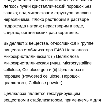
легкосыпучий кристаллический порошок без
запаха; под микроскопом структура волокон
неразличима. Плохо растворим в растворе
гидроксида натрия; нерастворим в воде,
спиртах, органических растворителях.
Выделяют 2 вещества, относящихся к группе
пищевого стабилизатора Е460 Целлюлоза
микрокристаллическая: (i) Целлюлоза
микрокристаллическая (МКЦ, Microcrystalline
cellulose, Cellulose gel) и (ii) Целлюлоза в
порошке (Powdered cellulose, Порошок
целлюлозы, Cellulose powder).
Целлюлоза является текстурирующим
веществом и стабилизатором, применяемым для