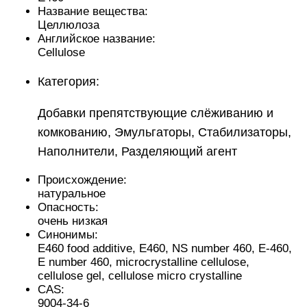
Название вещества:
Целлюлоза
Английское название:
Cellulose
Категория:
Добавки препятствующие слёживанию и
комкованию, Эмульгаторы, Стабилизаторы,
Наполнители, Разделяющий агент
Происхождение:
натуральное
Опасность:
очень низкая
Синонимы:
E460 food additive, Е460, NS number 460, Е-460,
E number 460, microcrystalline cellulose,
cellulose gel, cellulose micro crystalline
CAS:
9004-34-6