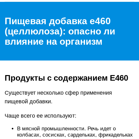
Пищевая добавка е460
(целлюлоза): опасно ли
влияние на организм
Продукты с содержанием Е460
Существует несколько сфер применения
пищевой добавки.
Чаще всего ее используют:
В мясной промышленности. Речь идет о
колбасах, сосисках, сардельках, фрикадельках