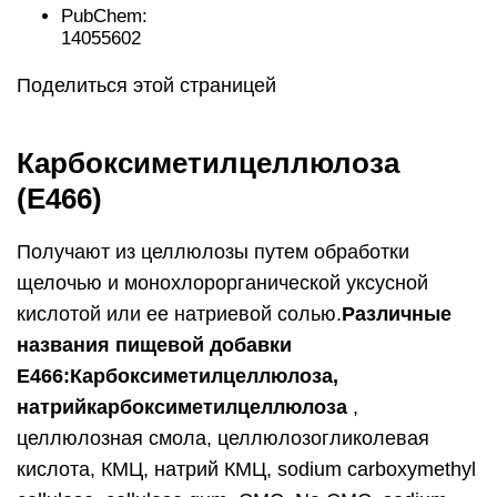
PubChem:
14055602
Поделиться этой страницей
Карбоксиметилцеллюлоза
(E466)
Получают из целлюлозы путем обработки
щелочью и монохлорорганической уксусной
кислотой или ее натриевой солью.
Различные
названия пищевой добавки
E466:
Карбоксиметилцеллюлоза,
натрийкарбоксиметилцеллюлоза
,
целлюлозная смола, целлюлозогликолевая
кислота, КМЦ, натрий КМЦ, sodium carboxymethyl