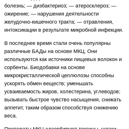
болезнь; — дизбактериоз; — атеросклероз; —
ожирение; — нарушения деятельности
желудочно-кишечного тракта; — отравления,
интоксикации в результате микробной инфекции.
В последнее время стали очень популярны
различные БАДы на основе МКЦ. Они
используются как источники пищевых волокон и
сорбенты. Биодобавки на основе
микрокристаллической целлюлозы способны
ускорять обмен веществ; уменьшать
усваиваемость жиров, холестерина, углеводов;
вызывать быстрое чувство насыщения, снижать
аппетит, таким образом способствуя снижению
веса.
Препараты МКЦ адсорбируют токсины, шлаки,