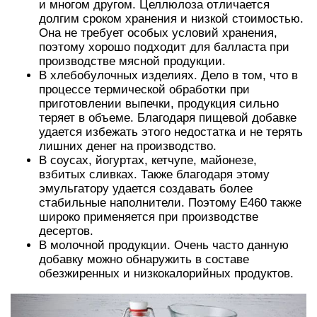
и многом другом. Целлюлоза отличается
долгим сроком хранения и низкой стоимостью.
Она не требует особых условий хранения,
поэтому хорошо подходит для балласта при
производстве мясной продукции.
В хлебобулочных изделиях. Дело в том, что в
процессе термической обработки при
приготовлении выпечки, продукция сильно
теряет в объеме. Благодаря пищевой добавке
удается избежать этого недостатка и не терять
лишних денег на производство.
В соусах, йогуртах, кетчупе, майонезе,
взбитых сливках. Также благодаря этому
эмульгатору удается создавать более
стабильные наполнители. Поэтому Е460 также
широко применяется при производстве
десертов.
В молочной продукции. Очень часто данную
добавку можно обнаружить в составе
обезжиренных и низкокалорийных продуктов.