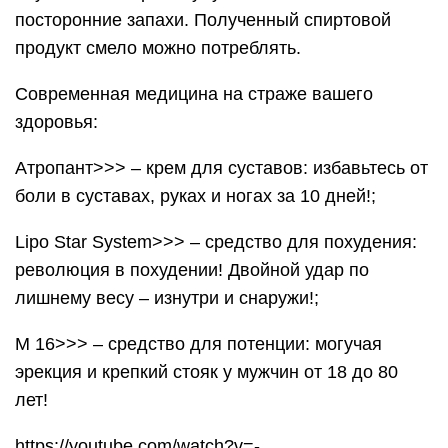
посторонние запахи. Полученный спиртовой
продукт смело можно потреблять.
Современная медицина на страже вашего
здоровья:
Атропант>>> – крем для суставов: избавьтесь от
боли в суставах, руках и ногах за 10 дней!;
Lipo Star System>>> – средство для похудения:
революция в похудении! Двойной удар по
лишнему весу – изнутри и снаружи!;
М 16>>> – средство для потенции: могучая
эрекция и крепкий стояк у мужчин от 18 до 80
лет!
https://youtube.com/watch?v=-