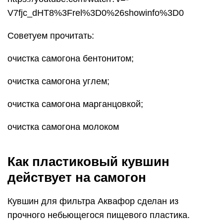
V7fjc_dHT8%3Frel%3D0%26showinfo%3D0
Советуем прочитать:
очистка самогона бентонитом;
очистка самогона углем;
очистка самогона марганцовкой;
очистка самогона молоком
Как пластиковый кувшин
действует на самогон
Кувшин для фильтра Аквафор сделан из
прочного небьющегося пищевого пластика.