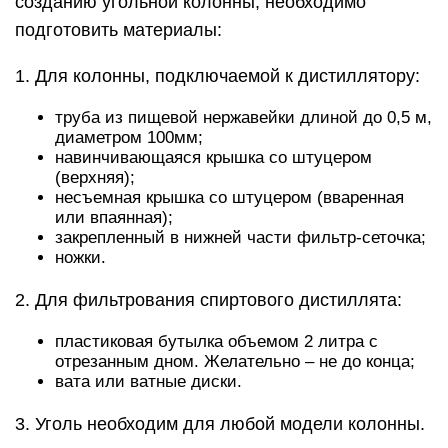
созданию угольной колонны, необходимо
подготовить материалы:
1. Для колонны, подключаемой к дистиллятору:
труба из пищевой нержавейки длиной до 0,5 м,
диаметром 100мм;
навинчивающаяся крышка со штуцером
(верхняя);
несъемная крышка со штуцером (вваренная
или впаянная);
закрепленный в нижней части фильтр-сеточка;
ножки.
2. Для фильтрования спиртового дистиллята:
пластиковая бутылка объемом 2 литра с
отрезанным дном. Желательно – не до конца;
вата или ватные диски.
3. Уголь необходим для любой модели колонны.