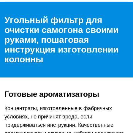
Угольный фильтр для
очистки самогона своими
руками, пошаговая
инструкция изготовлении
колонны
Готовые ароматизаторы
Концентраты, изготовленные в фабричных
условиях, не причинят вреда, если
придерживаться инструкции. Качественные