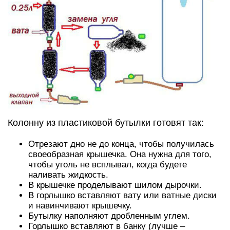
Колонну из пластиковой бутылки готовят так:
Отрезают дно не до конца, чтобы получилась
своеобразная крышечка. Она нужна для того,
чтобы уголь не всплывал, когда будете
наливать жидкость.
В крышечке проделывают шилом дырочки.
В горлышко вставляют вату или ватные диски
и навинчивают крышечку.
Бутылку наполняют дробленным углем.
Горлышко вставляют в банку (лучше –