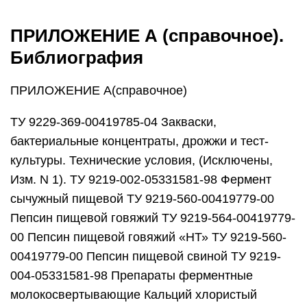
ПРИЛОЖЕНИЕ А (справочное).
Библиография
ПРИЛОЖЕНИЕ А(справочное)
ТУ 9229-369-00419785-04 Закваски,
бактериальные концентраты, дрожжи и тест-
культуры. Технические условия, (Исключены,
Изм. N 1). ТУ 9219-002-05331581-98 Фермент
сычужный пищевой ТУ 9219-560-00419779-00
Пепсин пищевой говяжий ТУ 9219-564-00419779-
00 Пепсин пищевой говяжий «НТ» ТУ 9219-560-
00419779-00 Пепсин пищевой свиной ТУ 9219-
004-05331581-98 Препараты ферментные
молокосвертывающие Кальций хлористый