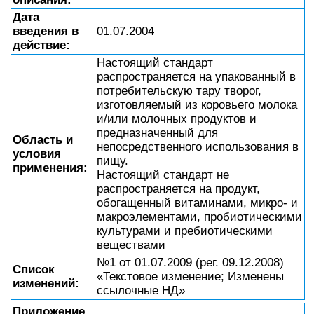
Дата
введения в
01.07.2004
действие:
Настоящий стандарт
распространяется на упакованный в
потребительскую тару творог,
изготовляемый из коровьего молока
и/или молочных продуктов и
предназначенный для
Область и
непосредственного использования в
условия
пищу.
применения:
Настоящий стандарт не
распространяется на продукт,
обогащенный витаминами, микро- и
макроэлементами, пробиотическими
культурами и пребиотическими
веществами
№1 от 01.07.2009 (рег. 09.12.2008)
Список
«Текстовое изменение; Изменены
изменений:
ссылочные НД»
Приложение