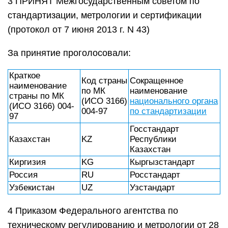
3 ПРИНЯТ Межгосударственным советом по
стандартизации, метрологии и сертификации
(протокол от 7 июня 2013 г. N 43)
За принятие проголосовали:
Краткое
Код страны
Сокращенное
наименование
по МК
наименование
страны по МК
(ИСО 3166)
национального органа
(ИСО 3166) 004-
004-97
по стандартизации
97
Госстандарт
Казахстан
KZ
Республики
Казахстан
Киргизия
KG
Кыргызстандарт
Россия
RU
Росстандарт
Узбекистан
UZ
Узстандарт
4 Приказом Федерального агентства по
техническому регулированию и метрологии от 28