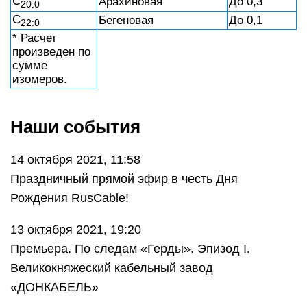
С
Арахиновая
До 0,3
20:0
С
Бегеновая
До 0,1
22:0
* Расчет
произведен по
сумме
изомеров.
Наши события
14 октября 2021, 11:58
Праздничный прямой эфир в честь Дня
Рождения RusCable!
13 октября 2021, 19:20
Премьера. По следам «Герды». Эпизод I.
Великокняжеский кабельный завод
«ДОНКАБЕЛЬ»