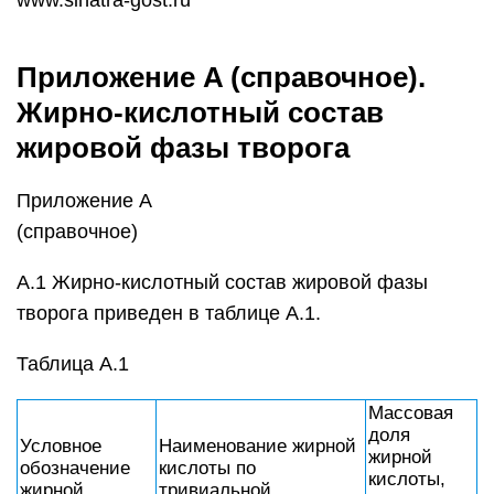
www.sinatra-gost.ru
Приложение A (справочное).
Жирно-кислотный состав
жировой фазы творога
Приложение A
(справочное)
A.1 Жирно-кислотный состав жировой фазы
творога приведен в таблице A.1.
Таблица A.1
Массовая
доля
Условное
Наименование жирной
жирной
обозначение
кислоты по
кислоты,
жирной
тривиальной