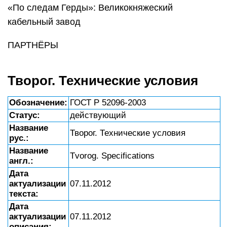
«По следам Герды»: Великокняжеский
кабельный завод
ПАРТНЁРЫ
Творог. Технические условия
Обозначение:
ГОСТ Р 52096-2003
Статус:
действующий
Название
Творог. Технические условия
рус.:
Название
Tvorog. Specifications
англ.:
Дата
актуализации
07.11.2012
текста:
Дата
актуализации
07.11.2012
описания: