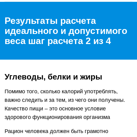
Результаты расчета
идеального и допустимого
веса шаг расчета 2 из 4
Углеводы, белки и жиры
Помимо того, сколько калорий употреблять,
важно следить и за тем, из чего они получены.
Качество пищи – это основное условие
здорового функционирования организма
Рацион человека должен быть грамотно