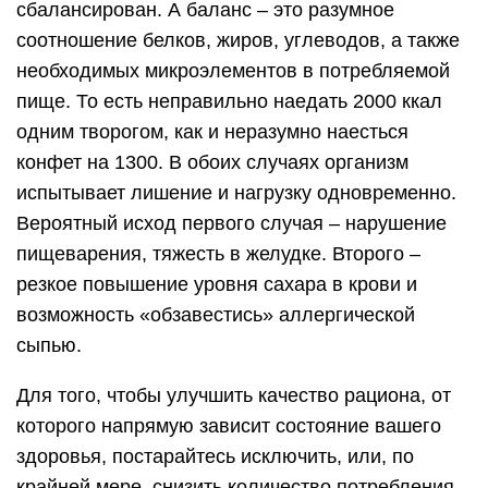
сбалансирован. А баланс – это разумное
соотношение белков, жиров, углеводов, а также
необходимых микроэлементов в потребляемой
пище. То есть неправильно наедать 2000 ккал
одним творогом, как и неразумно наесться
конфет на 1300. В обоих случаях организм
испытывает лишение и нагрузку одновременно.
Вероятный исход первого случая – нарушение
пищеварения, тяжесть в желудке. Второго –
резкое повышение уровня сахара в крови и
возможность «обзавестись» аллергической
сыпью.
Для того, чтобы улучшить качество рациона, от
которого напрямую зависит состояние вашего
здоровья, постарайтесь исключить, или, по
крайней мере, снизить количество потребления