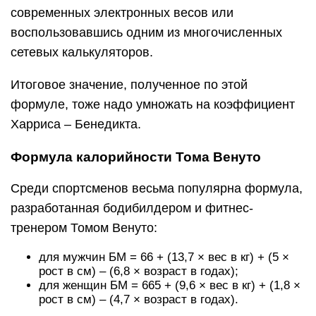
современных электронных весов или
воспользовавшись одним из многочисленных
сетевых калькуляторов.
Итоговое значение, полученное по этой
формуле, тоже надо умножать на коэффициент
Харриса – Бенедикта.
Формула калорийности Тома Венуто
Среди спортсменов весьма популярна формула,
разработанная бодибилдером и фитнес-
тренером Томом Венуто:
для мужчин БМ = 66 + (13,7 × вес в кг) + (5 ×
рост в см) – (6,8 × возраст в годах);
для женщин БМ = 665 + (9,6 × вес в кг) + (1,8 ×
рост в см) – (4,7 × возраст в годах).