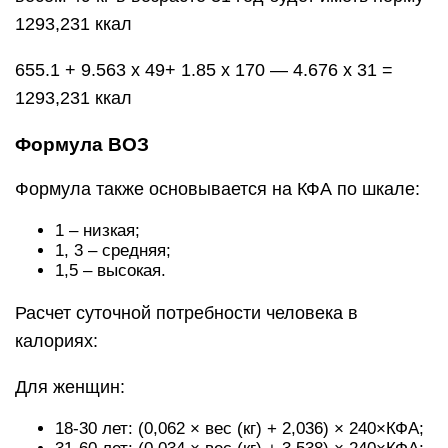
1293,231 ккал
655.1 + 9.563 х 49+ 1.85 х 170 — 4.676 х 31 =
1293,231 ккал
Формула ВОЗ
Формула также основывается на КФА по шкале:
1 – низкая;
1, 3 – средняя;
1,5 – высокая.
Расчет суточной потребности человека в
калориях:
Для женщин:
18-30 лет: (0,062 × вес (кг) + 2,036) × 240×КФА;