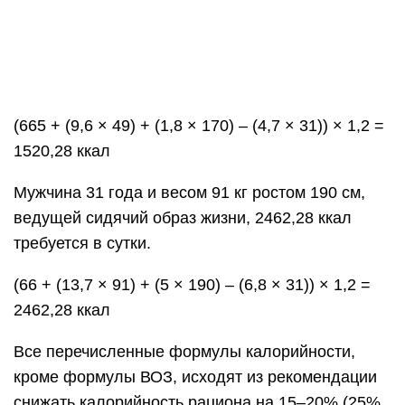
2462,28 ккал
Все перечисленные формулы калорийности,
кроме формулы ВОЗ, исходят из рекомендации
снижать калорийность рациона на 15–20% (25%
при сильном ожирении) с целью снижения веса.
После достижения желаемого результата
необходимо пересчитать калорийность с учетом
нового веса и далее придерживаться
полученного показателя.