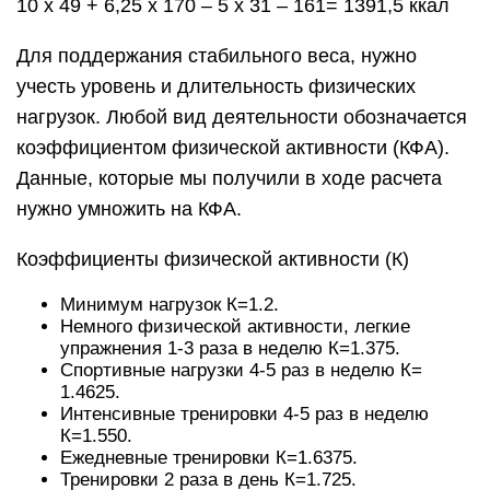
10 х 49 + 6,25 х 170 – 5 х 31 – 161= 1391,5 ккал
Для поддержания стабильного веса, нужно
учесть уровень и длительность физических
нагрузок. Любой вид деятельности обозначается
коэффициентом физической активности (КФА).
Данные, которые мы получили в ходе расчета
нужно умножить на КФА.
Коэффициенты физической активности (К)
Минимум нагрузок К=1.2.
Немного физической активности, легкие
упражнения 1-3 раза в неделю К=1.375.
Спортивные нагрузки 4-5 раз в неделю К=
1.4625.
Интенсивные тренировки 4-5 раз в неделю
К=1.550.
Ежедневные тренировки К=1.6375.
Тренировки 2 раза в день К=1.725.