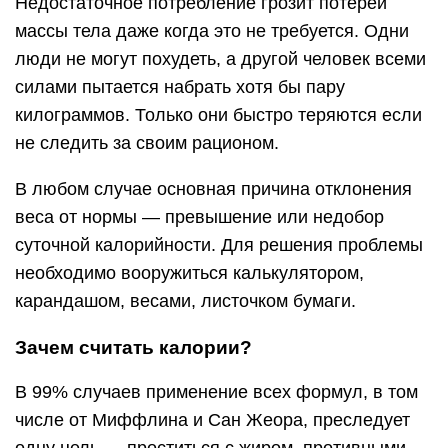
Недостаточное потребление грозит потерей
массы тела даже когда это не требуется. Одни
люди не могут похудеть, а другой человек всеми
силами пытается набрать хотя бы пару
килограммов. Только они быстро теряются если
не следить за своим рационом.
В любом случае основная причина отклонения
веса от нормы — превышение или недобор
суточной калорийности. Для решения проблемы
необходимо вооружиться калькулятором,
карандашом, весами, листочком бумаги.
Зачем считать калории?
В 99% случаев применение всех формул, в том
числе от Миффлина и Сан Жеора, преследует