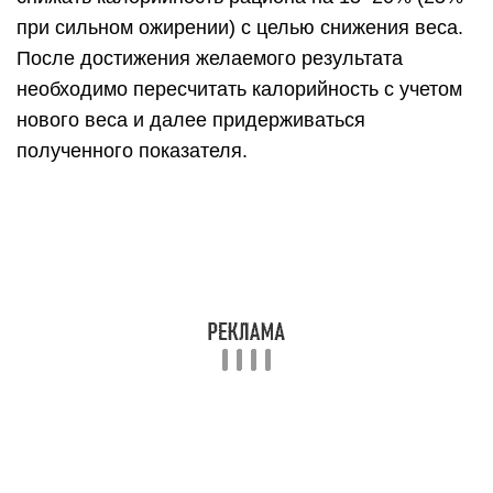
Суточная потребность в
калориях
Коэффициент BMR это еще не полная суточная
энергетическая потребность. Большое влияние
на этот показатель оказывает физическая
активность человека. Ее условно разделили на
пять степеней, каждому из которых
соответствует коэффициент от 1,2 до 1,9. Чтобы