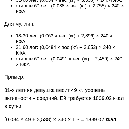
31-60 лет: (0,034 × вес (кг) + 3,538) × 240×КФА;
старше 60 лет: (0,038 × вес (кг) + 2,755) × 240 ×
КФА;
Для мужчин:
18-30 лет: (0,063 × вес (кг) + 2,896) × 240 ×
КФА;
31-60 лет: (0,0484 × вес (кг) + 3,653) × 240 ×
КФА;
старше 60 лет: (0,0491 × вес (кг) + 2,459) × 240
× КФА.
Пример:
31-х летняя девушка весит 49 кг, уровень
активности – средний. Ей требуется 1839,02 ккал
в сутки.
(0,034 × 49 + 3,538) × 240 × 1.3 = 1839,02 ккал