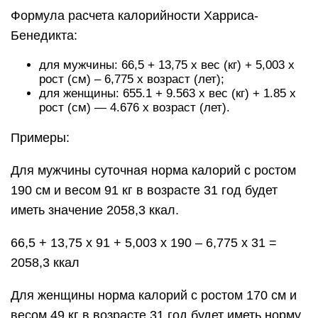
Формула расчета калорийности Харриса-
Бенедикта:
для мужчины: 66,5 + 13,75 х вес (кг) + 5,003 х
рост (см) – 6,775 х возраст (лет);
для женщины: 655.1 + 9.563 х вес (кг) + 1.85 х
рост (см) — 4.676 х возраст (лет).
Примеры:
Для мужчины суточная норма калорий с ростом
190 см и весом 91 кг в возрасте 31 год будет
иметь значение 2058,3 ккал.
66,5 + 13,75 х 91 + 5,003 х 190 – 6,775 х 31 =
2058,3 ккал
Для женщины норма калорий с ростом 170 см и
весом 49 кг в возрасте 31 год будет иметь норму