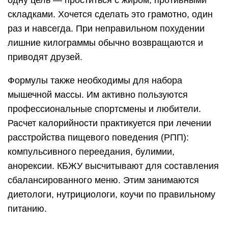
одну цель — проститься с жиром, противными
складками. Хочется сделать это грамотно, один
раз и навсегда. При неправильном похудении
лишние килограммы обычно возвращаются и
приводят друзей.
Формулы также необходимы для набора
мышечной массы. Им активно пользуются
профессиональные спортсмены и любители.
Расчет калорийности практикуется при лечении
расстройства пищевого поведения (РПП):
компульсивного переедания, булимии,
анорексии. КБЖУ высчитывают для составления
сбалансированного меню. Этим занимаются
диетологи, нутрициологи, коучи по правильному
питанию.