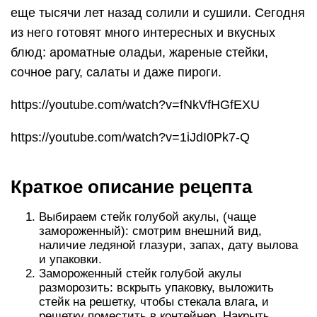
еще тысячи лет назад солили и сушили. Сегодня
из него готовят много интересных и вкусных
блюд: ароматные оладьи, жареные стейки,
сочное рагу, салаты и даже пироги.
https://youtube.com/watch?v=fNkVfHGfEXU
https://youtube.com/watch?v=1iJdI0Pk7-Q
Краткое описание рецепта
Выбираем стейк голубой акулы, (чаще
замороженный): смотрим внешний вид,
наличие ледяной глазури, запах, дату вылова
и упаковки.
Замороженный стейк голубой акулы
разморозить: вскрыть упаковку, выложить
стейк на решетку, чтобы стекала влага, и
решетку поместить в контейнер. Накрыть