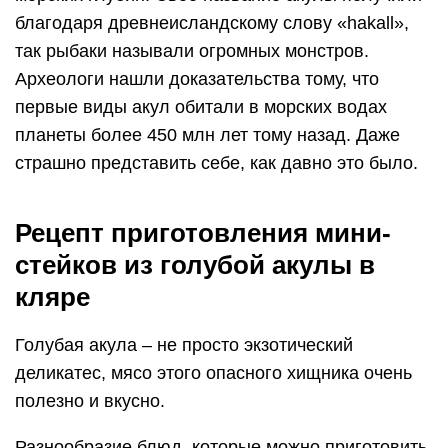
благодаря древнеисландскому слову «hаkall»,
так рыбаки называли огромных монстров.
Археологи нашли доказательства тому, что
первые виды акул обитали в морских водах
планеты более 450 млн лет тому назад. Даже
страшно представить себе, как давно это было.
Рецепт приготовления мини-
стейков из голубой акулы в
кляре
Голубая акула – не просто экзотический
деликатес, мясо этого опасного хищника очень
полезно и вкусно.
Разнообразие блюд, которые можно приготовить