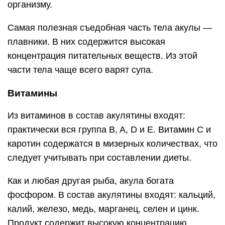
организму.
Самая полезная съедобная часть тела акулы —
плавники. В них содержится высокая
концентрация питательных веществ. Из этой
части тела чаще всего варят супа.
Витамины
Из витаминов в состав акулятины входят:
практически вся группа B, A, D и E. Витамин C и
каротин содержатся в мизерных количествах, что
следует учитывать при составлении диеты.
Как и любая другая рыба, акула богата
фосфором. В состав акулятины входят: кальций,
калий, железо, медь, марганец, селен и цинк.
Продукт содержит высокую концентрацию