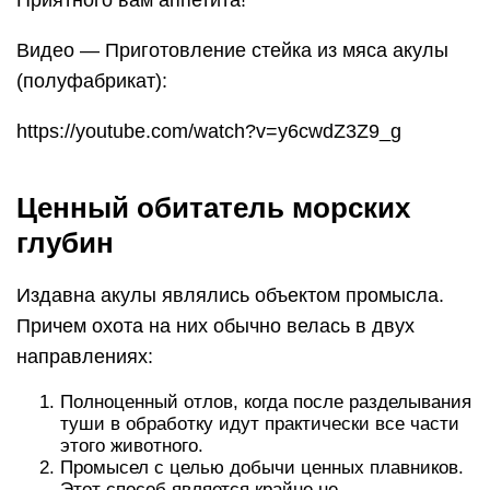
Приятного вам аппетита!
Видео — Приготовление стейка из мяса акулы
(полуфабрикат):
https://youtube.com/watch?v=y6cwdZ3Z9_g
Ценный обитатель морских
глубин
Издавна акулы являлись объектом промысла.
Причем охота на них обычно велась в двух
направлениях:
Полноценный отлов, когда после разделывания
туши в обработку идут практически все части
этого животного.
Промысел с целью добычи ценных плавников.
Этот способ является крайне не