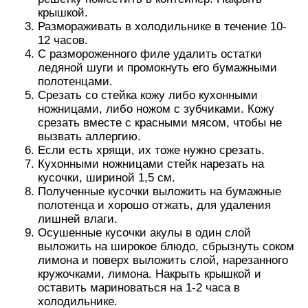
крышкой.
Размораживать в холодильнике в течение 10-
12 часов.
С размороженного филе удалить остатки
ледяной шуги и промокнуть его бумажными
полотенцами.
Срезать со стейка кожу либо кухонными
ножницами, либо ножом с зубчиками. Кожу
срезать вместе с красными мясом, чтобы не
вызвать аллергию.
Если есть хрящи, их тоже нужно срезать.
Кухонными ножницами стейк нарезать на
кусочки, шириной 1,5 см.
Полученные кусочки выложить на бумажные
полотенца и хорошо отжать, для удаления
лишней влаги.
Осушенные кусочки акулы в один слой
выложить на широкое блюдо, сбрызнуть соком
лимона и поверх выложить слой, нарезанного
кружочками, лимона. Накрыть крышкой и
оставить мариноваться на 1-2 часа в
холодильнике.