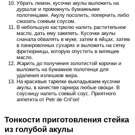
Убрать лимон, кусочки акулы выложить на
дуршлаг и промокнуть бумажными
полотенцами. Акулу посолить, поперчить либо
смазать соевым соусом.
В небольшую кастрюлю налить растительное
масло, дать ему закипеть. Кусочки акулы
сначала обвалять в муке, затем в яйцах, затем
в панировочных сухарях и выложить на сетку
фритюрницы, которую опустить в кипящее
масло.
Жарить до получения золотистой корочки и
выложить на бумажное полотенце для
удаления излишков жира.
На красивые тарелки выкладываем кусочки
акулы, в качестве гарнира любые овощи. В
соусницу налить соевый соус. Приятного
аппетита от Petr de Cril’on!
Тонкости приготовления стейка
из голубой акулы