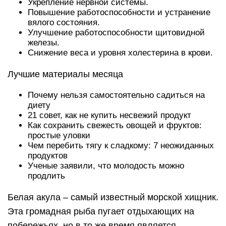
Укрепление нервной системы.
Повышение работоспособности и устранение
вялого состояния.
Улучшение работоспособности щитовидной
железы.
Снижение веса и уровня холестерина в крови.
Лучшие материалы месяца
Почему нельзя самостоятельно садиться на
диету
21 совет, как не купить несвежий продукт
Как сохранить свежесть овощей и фруктов:
простые уловки
Чем перебить тягу к сладкому: 7 неожиданных
продуктов
Ученые заявили, что молодость можно
продлить
Белая акула – самый известный морской хищник.
Эта громадная рыба пугает отдыхающих на
побережьях, но в то же время является