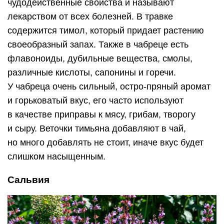
чудодейственные свойства и называют
лекарством от всех болезней. В травке
содержится тимол, который придает растению
своеобразный запах. Также в чабреце есть
флавоноиды, дубильные вещества, смолы,
различные кислоты, сапонины и горечи.
У чабреца очень сильный, остро-пряный аромат
и горьковатый вкус, его часто используют
в качестве приправы к мясу, грибам, творогу
и сыру. Веточки тимьяна добавляют в чай,
но много добавлять не стоит, иначе вкус будет
слишком насыщенным.
Сальвия