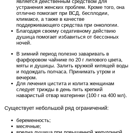
является действенным средством для
устранения женских проблем. Кроме того, она
отлично помогает при ВСД, бесплодии,
климаксе, а также в качестве
поддерживающего средства при онкологии.
Благодаря своему седативному действию
душица помогает избавиться от бессонных
ночей.
В зимний период полезно заваривать в
фарфоровом чайнике по 20 г липового цвета,
мяты и душицы. Залить кружкой кипящей воды
и подождать полчаса. Принимать утром и
вечером.
Для лечения цистита и колита женщинам
следует трижды в день пить крепкий
наваристый отвар материнки (100 г на 400 мл).
Существует небольшой ряд ограничений:
беременность;
месячные;
вредна душица при повышенной желудочной