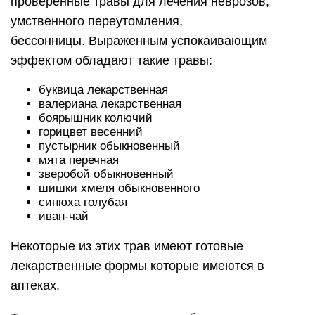
проверенные травы для лечения неврозов,
умственного переутомления,
бессонницы. Выраженным успокаивающим
эффектом обладают такие травы:
буквица лекарственная
валериана лекарственная
боярышник колючий
горицвет весенний
пустырник обыкновенный
мята перечная
зверобой обыкновенный
шишки хмеля обыкновенного
синюха голубая
иван-чай
Некоторые из этих трав имеют готовые
лекарственные формы которые имеются в
аптеках.