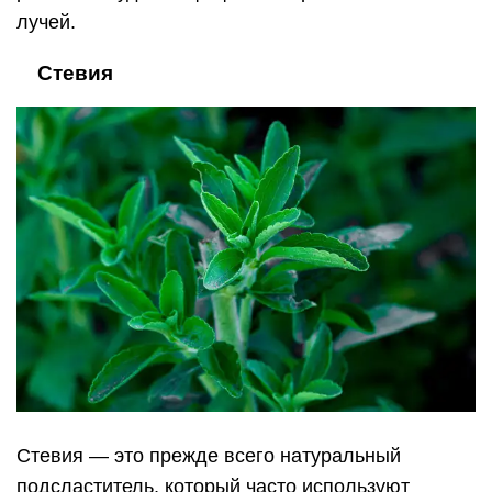
лучей.
⠀ Стевия
Стевия — это прежде всего натуральный
подсластитель, который часто используют