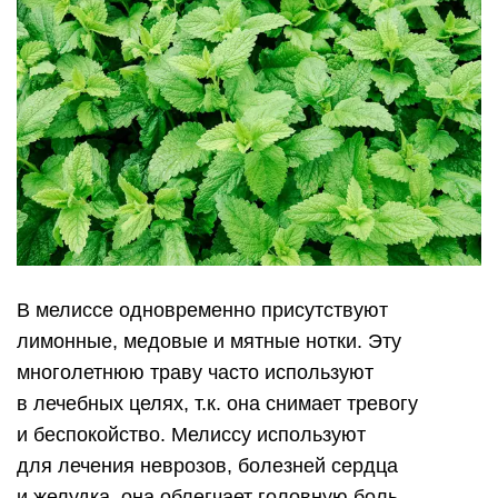
В мелиссе одновременно присутствуют
лимонные, медовые и мятные нотки. Эту
многолетнюю траву часто используют
в лечебных целях, т.к. она снимает тревогу
и беспокойство. Мелиссу используют
для лечения неврозов, болезней сердца
и желудка, она облегчает головную боль