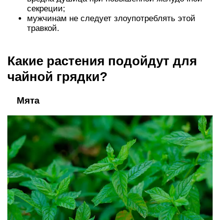
секреции;
мужчинам не следует злоупотреблять этой
травкой.
Какие растения подойдут для
чайной грядки?⠀
⠀ Мята