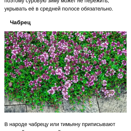
поэтому суровую зиму может не пережить,
укрывать её в средней полосе обязательно.
⠀ Чабрец
В народе чабрецу или тимьяну приписывают