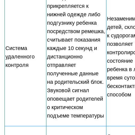
прикрепляется к
нижней одежде либо
Незаменим
подгузнику ребенка
детей, ск
посредством ремешка,
к судорога
считывает показания
позволяет
Система
каждые 10 секунд и
контролир
удаленного
дистанционно
состояние
контроля
отправляет
ребенка в
полученные данные
время суто
на родительский блок.
бесконтак
Звуковой сигнал
способом
оповещает родителей
о критическом
подъеме температуры