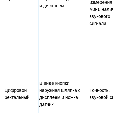
измерения 
и дисплеем
мин), нали
звукового
сигнала
В виде кнопки:
Цифровой
наружная шляпка с
Точность,
ректальный
дисплеем и ножка-
звуковой с
датчик