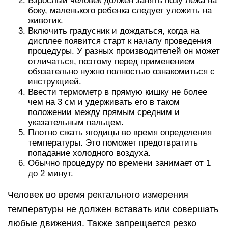
Взрослый человек должен занять позу лежа на
боку, маленького ребенка следует уложить на
животик.
Включить градусник и дождаться, когда на
дисплее появится старт к началу проведения
процедуры. У разных производителей он может
отличаться, поэтому перед применением
обязательно нужно полностью ознакомиться с
инструкцией.
Ввести термометр в прямую кишку не более
чем на 3 см и удерживать его в таком
положении между прямым средним и
указательным пальцем.
Плотно сжать ягодицы во время определения
температуры. Это поможет предотвратить
попадание холодного воздуха.
Обычно процедуру по времени занимает от 1
до 2 минут.
Человек во время ректального измерения
температуры не должен вставать или совершать
любые движения. Также запрещается резко