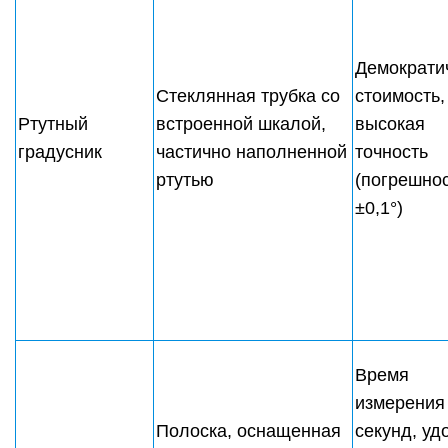
Демократи
Стеклянная трубка со
стоимость,
Ртутный
встроенной шкалой,
высокая
градусник
частично наполненной
точность
ртутью
(погрешно
±0,1°)
Время
измерения 
Полоска, оснащенная
секунд, уд