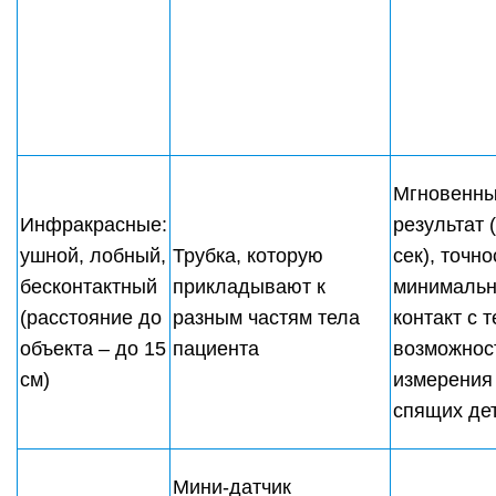
Мгновенн
Инфракрасные:
результат 
ушной, лобный,
Трубка, которую
сек), точно
бесконтактный
прикладывают к
минималь
(расстояние до
разным частям тела
контакт с 
объекта – до 15
пациента
возможнос
см)
измерения
спящих де
Мини-датчик