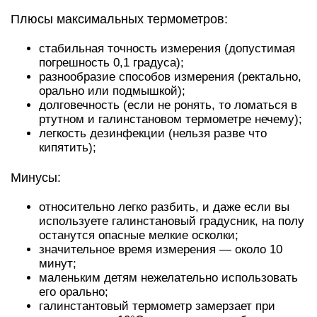
Плюсы максимальных термометров:
стабильная точность измерения (допустимая
погрешность 0,1 градуса);
разнообразие способов измерения (ректально,
орально или подмышкой);
долговечность (если не ронять, то ломаться в
ртутном и галинстановом термометре нечему);
легкость дезинфекции (нельзя разве что
кипятить);
Минусы:
относительно легко разбить, и даже если вы
используете галинстановый градусник, на полу
останутся опасные мелкие осколки;
значительное время измерения — около 10
минут;
маленьким детям нежелательно использовать
его орально;
галинстантовый термометр замерзает при