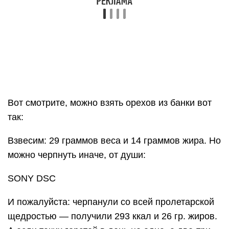
Вот смотрите, можно взять орехов из банки вот
так:
Взвесим: 29 граммов веса и 14 граммов жира. Но
можно черпнуть иначе, от души:
SONY DSC
И пожалуйста: черпанули со всей пролетарской
щедростью — получили 293 ккал и 26 гр. жиров.