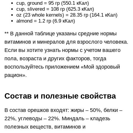
cup, ground = 95 гр (550.1 кКал)
cup, slivered = 108 гр (625.3 кКал)
oz (23 whole kernels) = 28.35 гр (164.1 кКал)
almond = 1.2 гр (6.9 кКал)
** В данной таблице указаны средние нормы
витаминов и минералов для взрослого человека.
Если вы хотите узнать нормы с учетом вашего
пола, возраста и других факторов, тогда
воспользуйтесь приложением «Мой здоровый
рацион».
Состав и полезные свойства
В состав орешков входят: жиры – 50%, белки –
22%, углеводы – 22%. Миндаль – кладезь
полезных веществ, витаминов и