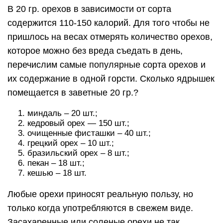
В 20 гр. орехов в зависимости от сорта
содержится 110-150 калорий. Для того чтобы не
пришлось на весах отмерять количество орехов,
которое можно без вреда съедать в день,
перечислим самые популярные сорта орехов и
их содержание в одной горсти. Сколько ядрышек
помещается в заветные 20 гр.?
миндаль – 20 шт.;
кедровый орех — 150 шт.;
очищенные фисташки – 40 шт.;
грецкий орех – 10 шт.;
бразильский орех – 8 шт.;
пекан – 18 шт.;
кешью – 18 шт.
Любые орехи приносят реальную пользу, но
только когда употребляются в свежем виде.
Засахаренные или соленые орехи не так