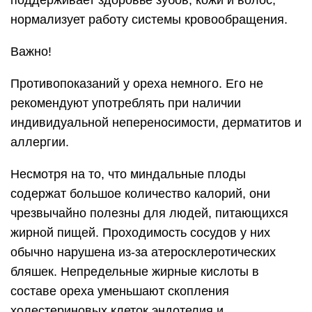
поддерживает здоровье зубов, кожи и волос,
нормализует работу системы кровообращения.
Важно!
Противопоказаний у ореха немного. Его не
рекомендуют употреблять при наличии
индивидуальной непереносимости, дерматитов и
аллергии.
Несмотря на то, что миндальные плоды
содержат большое количество калорий, они
чрезвычайно полезны для людей, питающихся
жирной пищей. Проходимость сосудов у них
обычно нарушена из-за атеросклеротических
бляшек. Непредельные жирные кислоты в
составе ореха уменьшают скопления
холестериновых клеток эндотелия и