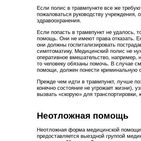
Если полис в травмпункте все же требуют
пожаловаться руководству учреждения, о
здравоохранения.
Если попасть в трамвпункт не удалось, 
помощь. Они не имеют права отказать. Е
они должны госпитализировать пострадав
симптоматику. Медицинский полис не ну
оперативное вмешательство, например, н
то человеку обязаны помочь. В случае с
помощи, должен понести криминальную о
Прежде чем идти в травмпункт, лучше по
конечно состояние не угрожает жизни), у
вызвать «скорую» для транспортировки, 
Неотложная помощь
Неотложная форма медицинской помощи 
предоставляется выездной группой медик