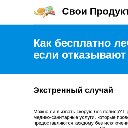
Свои Продук
Как бесплатно ле
если отказывают
Экстренный случай
Можно ли вызвать скорую без полиса? П
медико-санитарные услуги, которые пров
предоставляются каждому без исключени