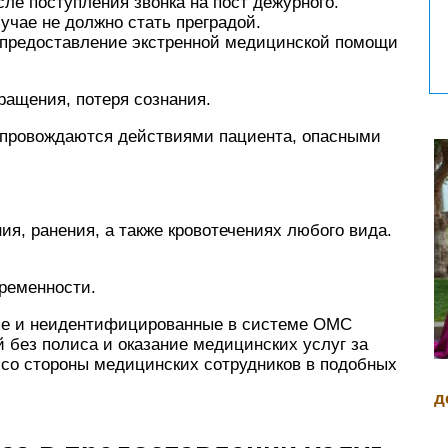
сле поступления звонка на пост дежурного.
учае не должно стать преградой.
а предоставление экстренной медицинской помощи
ращения, потеря сознания.
сопровождаются действиями пациента, опасными
ия, ранения, а также кровотечениях любого вида.
еременности.
ные и неидентифицированные в системе ОМС
й без полиса и оказание медицинских услуг за
 со стороны медицинских сотрудников в подобных
д