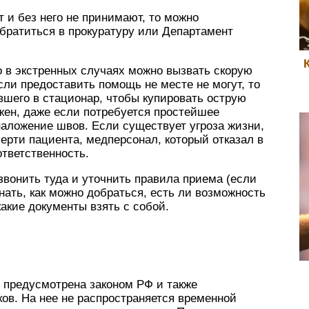
 и без него не принимают, то можно
братиться в прокуратуру или Департамент
то в экстренных случаях можно вызвать скорую
сли предоставить помощь не месте не могут, то
шего в стационар, чтобы купировать острую
жен, даже если потребуется простейшее
аложение швов. Если существует угроза жизни,
мерти пациента, медперсонал, который отказал в
тветственность.
звонить туда и уточнить правила приема (если
знать, как можно добраться, есть ли возможность
какие документы взять с собой.
предусмотрена законом РФ и также
ов. На нее не распространяется временной