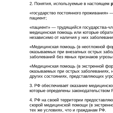
2. Понятия, используемые в настоящем
«государство постоянного проживания» —
пациент;
«пациент» — трудящийся государства-чл
медицинская помощь или которые обрат
независимо от наличия у них заболевани
«Медицинская помощь (в неотложной фор
оказываемых при внезапных острых забо
заболеваний без явных признаков угрозы
«Медицинская помощь (в экстренной фор
оказываемых при острых заболеваниях, н
других состояниях, представляющих угро
3. РФ обеспечивает оказание медицинск
которые определены законодательством
4. РФ на своей территории предоставля
скорой медицинской помощи (в экстренно
тех же условиях, что и гражданам РФ.