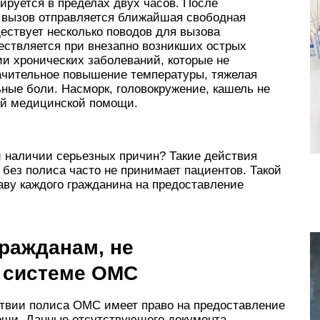
ируется в пределах двух часов. После
а вызов отправляется ближайшая свободная
ствует несколько поводов для вызова
ествляется при внезапно возникших острых
ии хронических заболеваний, которые не
начительное повышение температуры, тяжелая
ные боли. Насморк, головокружение, кашель не
ой медицинской помощи.
и наличии серьезных причин? Такие действия
 без полиса часто не принимает пациентов. Такой
аву каждого гражданина на предоставление
ражданам, не
 системе ОМС
ствии полиса ОМС имеет право на предоставление
ощи. Данные отсутствующего документа