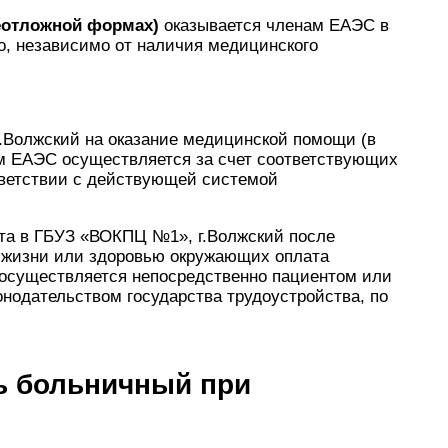
неотложной формах)
оказывается членам ЕАЭС в
, независимо от наличия медицинского
.Волжский на оказание медицинской помощи (в
м ЕАЭС осуществляется за счет соответствующих
ветствии с действующей системой
нта в ГБУЗ «ВОКПЦ №1», г.Волжский после
о жизни или здоровью окружающих оплата
 осуществляется непосредственно пациентом или
онодательством государства трудоустройства, по
ть больничный при