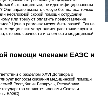
Но как быть пациентам, не идентифицированным
? Они вправе вызвать скорую без полиса только
ении неотложной скорой помощи сотрудники
ному или требуют оплатить предоставление
олиса? Цена в регионах может быть разной. Так на
ь медицинских услуг влияет расстояние пункта
ча, степень срочности и сложности медицинской
ой помощи членами ЕАЭС и
тветствии с разделом XXVI Договора о
улирует вопросы оказания медицинской помощи
 семей Республики Беларусь, Республики
е государства являются членами Союза и
ены ЕАЭС)