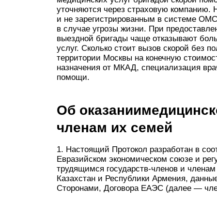
уточняются через страховую компанию. 
и не зарегистрированным в системе ОМС
в случае угрозы жизни. При предоставл
выездной бригады чаще отказывают боль
услуг. Сколько стоит вызов скорой без п
территории Москвы на конечную стоимост
назначения от МКАД, специализация вра
помощи.
Об оказаниимедицинск
членам их семей
1. Настоящий Протокол разработан в соо
Евразийском экономическом союзе и рег
трудящимся государств-членов и членам
Казахстан и Республики Армения, данны
Сторонами, Договора ЕАЭС (далее — чл