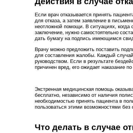
Действия в случае отк
Если врач отказывается принять пациент
для отказа, а затем заявление в письм
неотложной помощи. В ситуациях, когда 
заключение, нужно самостоятельно состав
дать бумагу на подпись имеющимся сви
Врачу можно предложить поставить подпи
для составления жалобы. Каждый случай
руководством. Если в результате бездей
причинен вред, его ожидает наказание п
Экстренная медицинская помощь оказыв
бесплатно, независимо от наличия полиса
необходимостью принять пациента в пол
пользоваться этими возможностями без с
Что делать в случае от