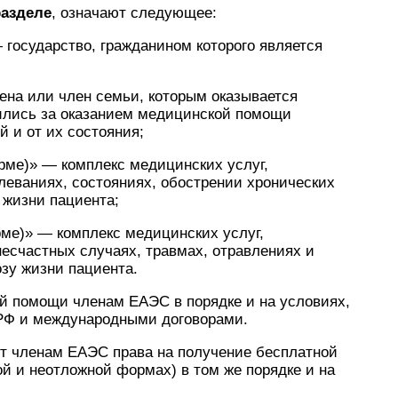
разделе
, означают следующее:
 государство, гражданином которого является
ена или член семьи, которым оказывается
ились за оказанием медицинской помощи
й и от их состояния;
ме)» — комплекс медицинских услуг,
леваниях, состояниях, обострении хронических
 жизни пациента;
ме)» — комплекс медицинских услуг,
есчастных случаях, травмах, отравлениях и
зу жизни пациента.
ой помощи членам ЕАЭС в порядке и на условиях,
 РФ и международными договорами.
ют членам ЕАЭС права на получение бесплатной
й и неотложной формах) в том же порядке и на