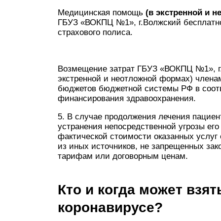
Медицинская помощь
(в экстренной и 
ГБУЗ «ВОКПЦ №1», г.Волжский бесплатно
страхового полиса.
Возмещение затрат ГБУЗ «ВОКПЦ №1», г
экстренной и неотложной формах) члена
бюджетов бюджетной системы РФ в соот
финансирования здравоохранения.
5. В случае продолжения лечения пацие
устранения непосредственной угрозы ег
фактической стоимости оказанных услуг
из иных источников, не запрещенных зак
тарифам или договорным ценам.
Кто и когда может взя
коронавирусе?