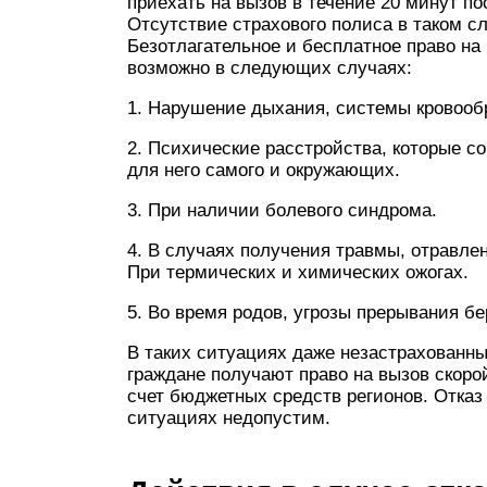
приехать на вызов в течение 20 минут по
Отсутствие страхового полиса в таком сл
Безотлагательное и бесплатное право н
возможно в следующих случаях:
1. Нарушение дыхания, системы кровооб
2. Психические расстройства, которые 
для него самого и окружающих.
3. При наличии болевого синдрома.
4. В случаях получения травмы, отравлен
При термических и химических ожогах.
5. Во время родов, угрозы прерывания б
В таких ситуациях даже незастрахован
граждане получают право на вызов скоро
счет бюджетных средств регионов. Отказ
ситуациях недопустим.