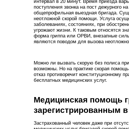
интервал в 20 минут. Время приезда варь
поступления звонка на пост дежурного н
общепрофильная выездная бригада. Суще
неотложной скорой помощи. Услуга осущ
заболеваниях, состояниях, при обострен
угрожают жизни. К таковым относятся з
форма гриппа или ОРВИ, внезапные силь
являются поводом для вызова неотложн
Можно ли вызвать скорую без полиса пр
возможны. Но на практике скорая помощь
отказ противоречит конституционному пр
бесплатных медицинских услуг.
Медицинская помощь г
зарегистрированным в
Застрахованный человек даже при отсут
медицинских услуг бригадой скорой пом