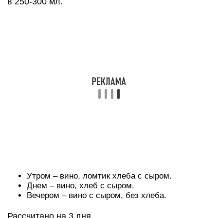
в 250-300 мл.
Утром – вино, ломтик хлеба с сыром.
Днем – вино, хлеб с сыром.
Вечером – вино с сыром, без хлеба.
Рассчитано на 3 дня.