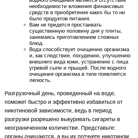
водного очищения является отсутствие
необходимости вложения финансовых
средств в приобретение каких бы то ни
было продуктов питания.
Вам не придется простаивать
существенную половину дня у плиты,
занимаясь приготовлением сложных
блюд.
Вода способствует очищению организма
и, как следствие, похудению, улучшению
внешнего вида кожи, устранению с лица
угревой сыпи и прыщей. После водного
очищения организма в теле появляется
легкость.
Разгрузочный день, проведенный на воде,
поможет быстро и эффективно избавиться от
никотиновой зависимости, ведь в период
разгрузки разрешено выкуривать сигареты в
неограниченном количестве. Представьте:
органы очищаются, а вы их потчуете никотином