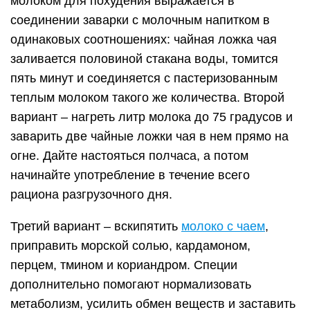
молоком для похудения выражается в
соединении заварки с молочным напитком в
одинаковых соотношениях: чайная ложка чая
заливается половиной стакана воды, томится
пять минут и соединяется с пастеризованным
теплым молоком такого же количества. Второй
вариант – нагреть литр молока до 75 градусов и
заварить две чайные ложки чая в нем прямо на
огне. Дайте настояться полчаса, а потом
начинайте употребление в течение всего
рациона разгрузочного дня.
Третий вариант – вскипятить
молоко с чаем
,
приправить морской солью, кардамоном,
перцем, тмином и кориандром. Специи
дополнительно помогают нормализовать
метаболизм, усилить обмен веществ и заставить