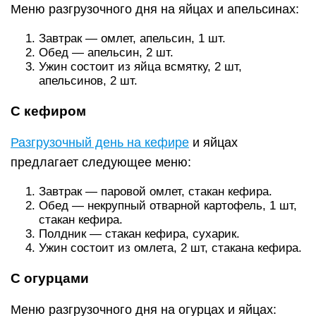
Меню разгрузочного дня на яйцах и апельсинах:
Завтрак — омлет, апельсин, 1 шт.
Обед — апельсин, 2 шт.
Ужин состоит из яйца всмятку, 2 шт,
апельсинов, 2 шт.
С кефиром
Разгрузочный день на кефире
и яйцах
предлагает следующее меню:
Завтрак — паровой омлет, стакан кефира.
Обед — некрупный отварной картофель, 1 шт,
стакан кефира.
Полдник — стакан кефира, сухарик.
Ужин состоит из омлета, 2 шт, стакана кефира.
С огурцами
Меню разгрузочного дня на огурцах и яйцах: