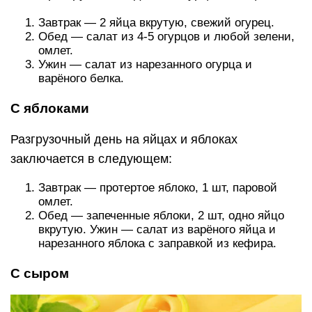
Завтрак — 2 яйца вкрутую, свежий огурец.
Обед — салат из 4-5 огурцов и любой зелени,
омлет.
Ужин — салат из нарезанного огурца и
варёного белка.
С яблоками
Разгрузочный день на яйцах и яблоках
заключается в следующем:
Завтрак — протертое яблоко, 1 шт, паровой
омлет.
Обед — запеченные яблоки, 2 шт, одно яйцо
вкрутую. Ужин — салат из варёного яйца и
нарезанного яблока с заправкой из кефира.
С сыром