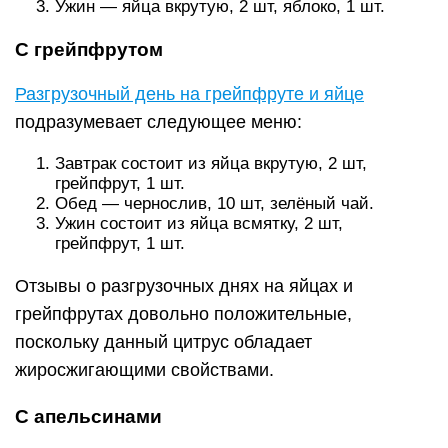
Ужин — яйца вкрутую, 2 шт, яблоко, 1 шт.
С грейпфрутом
Разгрузочный день на грейпфруте и яйце
подразумевает следующее меню:
Завтрак состоит из яйца вкрутую, 2 шт,
грейпфрут, 1 шт.
Обед — чернослив, 10 шт, зелёный чай.
Ужин состоит из яйца всмятку, 2 шт,
грейпфрут, 1 шт.
Отзывы о разгрузочных днях на яйцах и
грейпфрутах довольно положительные,
поскольку данный цитрус обладает
жиросжигающими свойствами.
C апельсинами