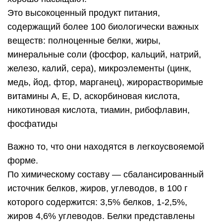
Это высокоценный продукт питания,
содержащий более 100 биологически важных
веществ: полноценные белки, жиры,
минеральные соли (фосфор, кальций, натрий,
железо, калий, сера), микроэлементы (цинк,
медь, йод, фтор, марганец), жирорастворимые
витамины А, Е, D, аскорбиновая кислота,
никотиновая кислота, тиамин, рибофлавин,
фосфатиды
Важно то, что они находятся в легкоусвояемой
форме.
По химическому составу — сбалансированный
источник белков, жиров, углеводов, в 100 г
которого содержится: 3,5% белков, 1-2,5%,
жиров 4,6% углеводов. Белки представлены