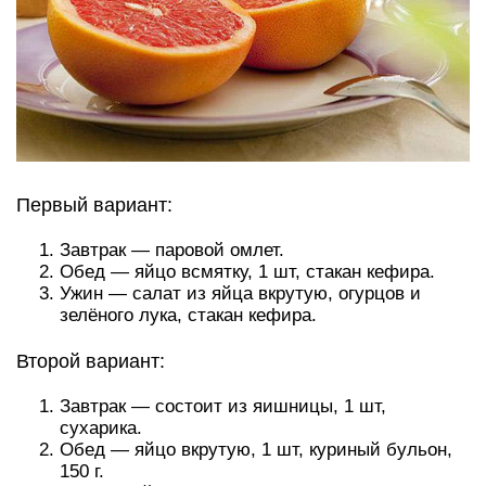
Первый вариант:
Завтрак — паровой омлет.
Обед — яйцо всмятку, 1 шт, стакан кефира.
Ужин — салат из яйца вкрутую, огурцов и
зелёного лука, стакан кефира.
Второй вариант:
Завтрак — состоит из яишницы, 1 шт,
сухарика.
Обед — яйцо вкрутую, 1 шт, куриный бульон,
150 г.