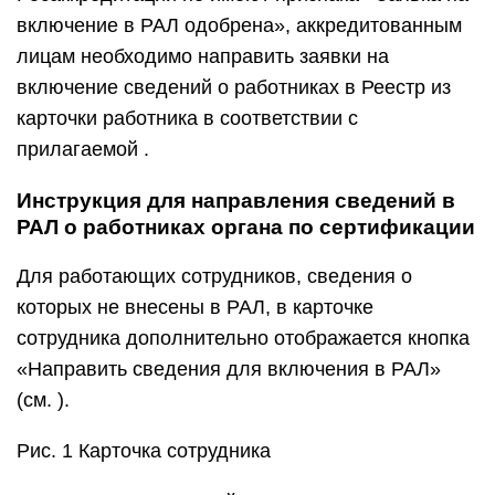
включение в РАЛ одобрена», аккредитованным
лицам необходимо направить заявки на
включение сведений о работниках в Реестр из
карточки работника в соответствии с
прилагаемой .
Инструкция для направления сведений в
РАЛ о работниках органа по сертификации
Для работающих сотрудников, сведения о
которых не внесены в РАЛ, в карточке
сотрудника дополнительно отображается кнопка
«Направить сведения для включения в РАЛ»
(см. ).
Рис. 1 Карточка сотрудника