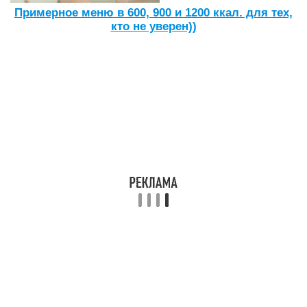
Примерное меню в 600, 900 и 1200 ккал. для тех,
кто не уверен))