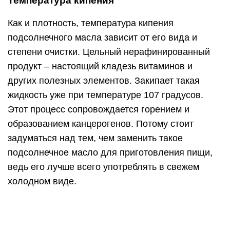
ведь его лучше всего употреблять в свежем
холодном виде.
А вот рафинированный продукт за счет
нескольких этапов очистки выдерживает