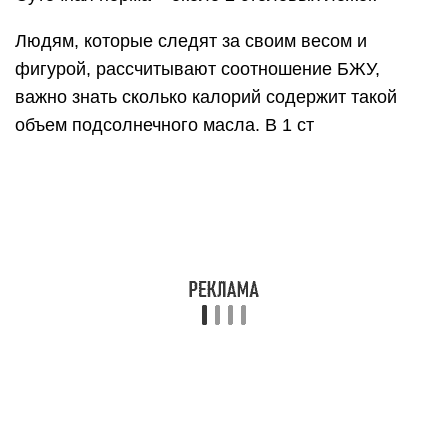
Людям, которые следят за своим весом и
фигурой, рассчитывают соотношение БЖУ,
важно знать сколько калорий содержит такой
объем подсолнечного масла. В 1 ст
л. продукта – около 110 ккал. Количество
употребляемого масла зависит от его вида и
состава. Калорийность банана и манго.
Плотность
Плотность подсолнечного масла зависит от его
вида и технологии производства. Чем меньше
степеней очистки проходит продукт, тем выше
его плотность.