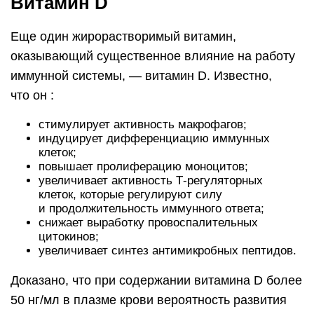
Витамин D
Еще один жирорастворимый витамин,
оказывающий существенное влияние на работу
иммунной системы, — витамин D. Известно,
что он :
стимулирует активность макрофагов;
индуцирует дифференциацию иммунных
клеток;
повышает пролиферацию моноцитов;
увеличивает активность Т-регуляторных
клеток, которые регулируют силу
и продолжительность иммунного ответа;
снижает выработку провоспалительных
цитокинов;
увеличивает синтез антимикробных пептидов.
Доказано, что при содержании витамина D более
50 нг/мл в плазме крови вероятность развития