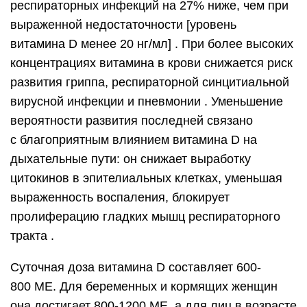
респираторных инфекций на 27% ниже, чем при
выраженной недостаточности [уровень
витамина D менее 20 нг/мл] . При более высоких
концентрациях витамина в крови снижается риск
развития гриппа, респираторной синцитиальной
вирусной инфекции и пневмонии . Уменьшение
вероятности развития последней связано
с благоприятным влиянием витамина D на
дыхательные пути: он снижает выработку
цитокинов в эпителиальных клетках, уменьшая
выраженность воспаления, блокирует
пролиферацию гладких мышц респираторного
тракта .
Суточная доза витамина D составляет 600-
800 МЕ. Для беременных и кормящих женщин
она достигает 800-1200 МЕ, а для лиц в возрасте