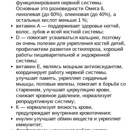
функционирования нервной системы.
Основные это разновидности Омега 6,
линолевая (до 60%), олеиновая (до 40%), а
остальных кислот меньше 1 %;
витамин А ― поддерживает здоровье ногтей,
волос, зубов и всей костной системы;
D ― помогает усваиваться кальцию, поэтому
он очень полезен для укрепления костей детей,
профилактики развития остеопороза, хорошей
работы пищеварительной и эндокринной
системы;
витамин Е, являясь мощным антиоксидантом,
координирует работу нервной системы,
улучшает память, укрепляет сердечные
мышцы, половые железы, помогает в борьбе со
старением, улучшает циркуляцию крови,
снижает кровяное давление, нормализует
репродуктивную систему;
К ― нормализует вязкость крови,
предупреждает внутренние кровотечения;
инулин улучшает обмен веществ и укрепляет
иммунитет;