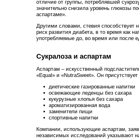
отличие от группы, потреблявшей сукрозу
значительно снизила уровень глюкозы пос
аспартаме».
Другими словами, стевия способствует н
риск развития диабета, в то время как н
употребляемые до, во время или после е
Сукралоза и аспартам
Аспартам – искусственный подсластитель
«Equal» и «NutraSweet». Он присутствует 
диетические газированные напитки
освежающие леденцы без сахара
кукурузные хлопья без сахара
ароматизированная вода
заменители пищи
спортивные напитки
Компании, использующие аспартам, заяв
независимых исследований указывают н