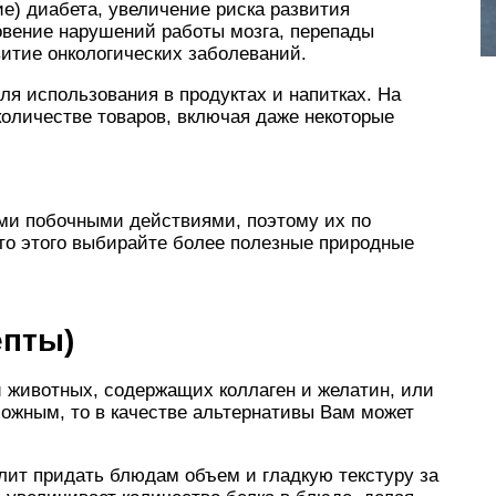
ие) диабета, увеличение риска развития
овение нарушений работы мозга, перепады
витие онкологических заболеваний.
ля использования в продуктах и напитках. На
количестве товаров, включая даже некоторые
ми побочными действиями, поэтому их по
то этого выбирайте более полезные природные
епты)
й животных, содержащих коллаген и желатин, или
можным, то в качестве альтернативы Вам может
лит придать блюдам объем и гладкую текстуру за