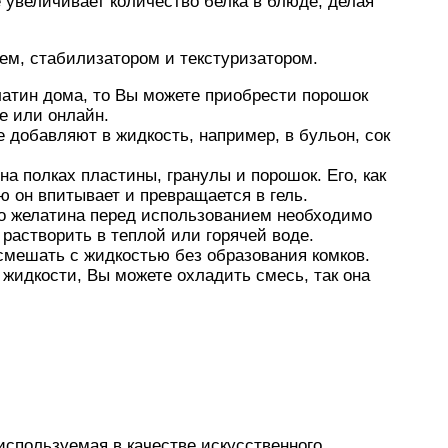
 увеличивает количество белка в блюде, делая
ем, стабилизатором и текстуризатором.
латин дома, то Вы можете приобрести порошок
е или онлайн.
 добавляют в жидкость, например, в бульон, сок
а полках пластины, гранулы и порошок. Его, как
ю он впитывает и превращается в гель.
о желатина перед использованием необходимо
 растворить в теплой или горячей воде.
мешать с жидкостью без образования комков.
й жидкости, Вы можете охладить смесь, так она
используемая в качестве искусственного