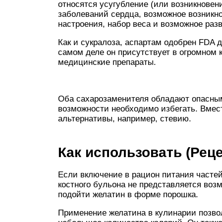
относятся усугубление (или возникновен
заболеваний сердца, возможное возникн
настроения, набор веса и возможное раз
Как и сукралоза, аспартам одобрен FDA д
самом деле он присутствует в огромном 
медицинские препараты.
Оба сахарозаменителя обладают опасны
возможности необходимо избегать. Вмес
альтернативы, например, стевию.
Как использовать (Рец
Если включение в рацион питания часте
костного бульона не представляется воз
подойти желатин в форме порошка.
Применение желатина в кулинарии позво