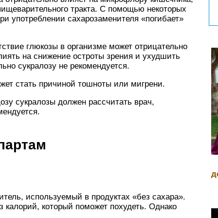
пищеварительного тракта. С помощью некоторых
при употреблении сахарозаменителя «погибает»
тствие глюкозы в организме может отрицательно
влиять на снижение остроты зрения и ухудшить
ьно сукралозу не рекомендуется.
жет стать причиной тошноты или мигрени.
дозу сукралозы должен рассчитать врач,
мендуется.
спартам
д
итель, используемый в продуктах «без сахара».
з калорий, который поможет похудеть. Однако
.