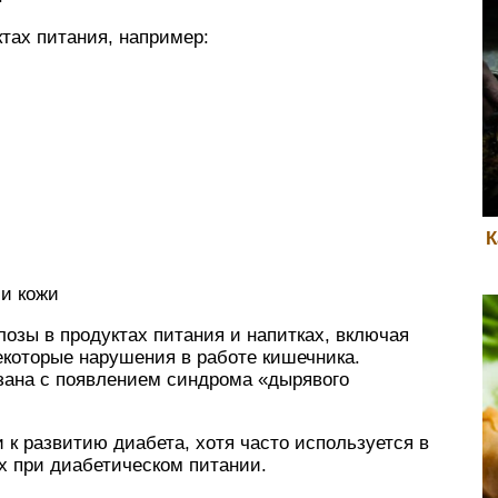
ктах питания, например:
К
 и кожи
озы в продуктах питания и напитках, включая
екоторые нарушения в работе кишечника.
язана с появлением синдрома «дырявого
 к развитию диабета, хотя часто используется в
х при диабетическом питании.