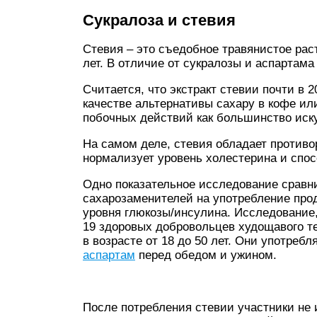
Сукралоза и стевия
Стевия – это съедобное травянистое раст
лет. В отличие от сукралозы и аспартам
Считается, что экстракт стевии почти в 
качестве альтернативы сахару в кофе ил
побочных действий как большинство иск
На самом деле, стевия обладает против
нормализует уровень холестерина и спос
Одно показательное исследование сравни
сахарозаменителей на употребление прод
уровня глюкозы/инсулина. Исследование,
19 здоровых добровольцев худощавого т
в возрасте от 18 до 50 лет. Они употреб
аспартам
перед обедом и ужином.
После потребления стевии участники не 