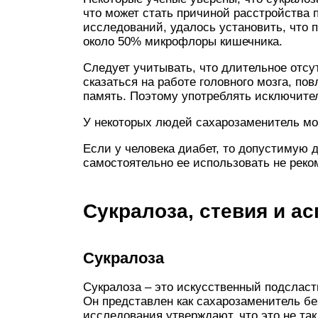
что может стать причиной расстройства 
исследований, удалось установить, что 
около 50% микрофлоры кишечника.
Следует учитывать, что длительное отсу
сказаться на работе головного мозга, по
память. Поэтому употреблять исключител
У некоторых людей сахарозаменитель мо
Если у человека диабет, то допустимую 
самостоятельно ее использовать не реко
Сукралоза, стевия и а
Сукралоза
Сукралоза – это искусственный подсласт
Он представлен как сахарозаменитель бе
исследования утверждают, что это не так