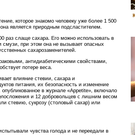
ение, которое знакомо человеку уже более 1 500
а она является природным подсластителем.
200 раз слаще сахара. Его можно использовать в
и смузи, при этом она не вызывает опасных
усственных сахарозаменителей.
ораковыми, антидиабетическими свойствами,
обствует потере веса.
вает влияние стевии, сахара и
уктов питания, их безопасность и изменение
 опубликованное в журнале «Appetite», включало
елосложения и 12 добровольцев с лишним весом
ляли стевию, сукрозу (столовый сахар) или
испытывали чувства голода и не переедали в