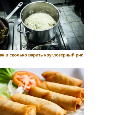
ак и сколько варить круглозерный рис