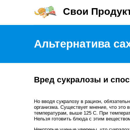
Свои Продук
Альтернатива са
Вред сукралозы и спос
Но вводя сукралозу в рацион, обязательн
организма. Существует мнение, что это 
температурам, выше 125 С. При температ
Нельзя готовить блюда с этим вещество
Некоторые ученые уверены, что сукралоз