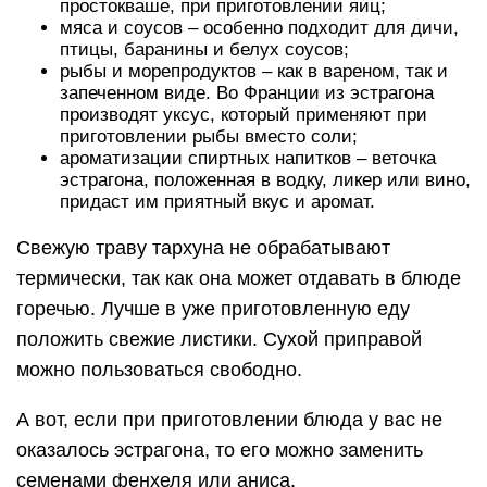
простокваше, при приготовлении яиц;
мяса и соусов – особенно подходит для дичи,
птицы, баранины и белух соусов;
рыбы и морепродуктов – как в вареном, так и
запеченном виде. Во Франции из эстрагона
производят уксус, который применяют при
приготовлении рыбы вместо соли;
ароматизации спиртных напитков – веточка
эстрагона, положенная в водку, ликер или вино,
придаст им приятный вкус и аромат.
Свежую траву тархуна не обрабатывают
термически, так как она может отдавать в блюде
горечью. Лучше в уже приготовленную еду
положить свежие листики. Сухой приправой
можно пользоваться свободно.
А вот, если при приготовлении блюда у вас не
оказалось эстрагона, то его можно заменить
семенами фенхеля или аниса.