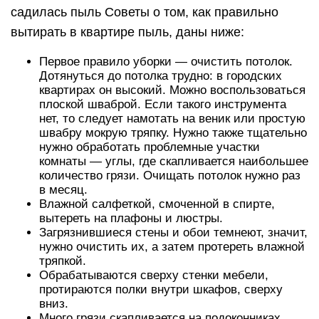
садилась пыль Советы о том, как правильно
вытирать в квартире пыль, даны ниже:
Первое правило уборки — очистить потолок.
Дотянуться до потолка трудно: в городских
квартирах он высокий. Можно воспользоваться
плоской шваброй. Если такого инструмента
нет, то следует намотать на веник или простую
швабру мокрую тряпку. Нужно также тщательно
нужно обработать проблемные участки
комнаты — углы, где скапливается наибольшее
количество грязи. Очищать потолок нужно раз
в месяц.
Влажной салфеткой, смоченной в спирте,
вытереть на плафоны и люстры.
Загрязнившиеся стены и обои темнеют, значит,
нужно очистить их, а затем протереть влажной
тряпкой.
Обрабатываются сверху стенки мебели,
протираются полки внутри шкафов, сверху
вниз.
Много грязи скапливается на подоконниках.