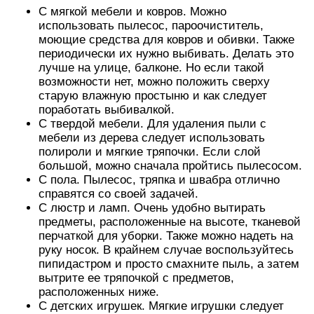
С мягкой мебели и ковров. Можно
использовать пылесос, пароочиститель,
моющие средства для ковров и обивки. Также
периодически их нужно выбивать. Делать это
лучше на улице, балконе. Но если такой
возможности нет, можно положить сверху
старую влажную простыню и как следует
поработать выбивалкой.
С твердой мебели. Для удаления пыли с
мебели из дерева следует использовать
полироли и мягкие тряпочки. Если слой
большой, можно сначала пройтись пылесосом.
С пола. Пылесос, тряпка и швабра отлично
справятся со своей задачей.
С люстр и ламп. Очень удобно вытирать
предметы, расположенные на высоте, тканевой
перчаткой для уборки. Также можно надеть на
руку носок. В крайнем случае воспользуйтесь
пипидастром и просто смахните пыль, а затем
вытрите ее тряпочкой с предметов,
расположенных ниже.
С детских игрушек. Мягкие игрушки следует