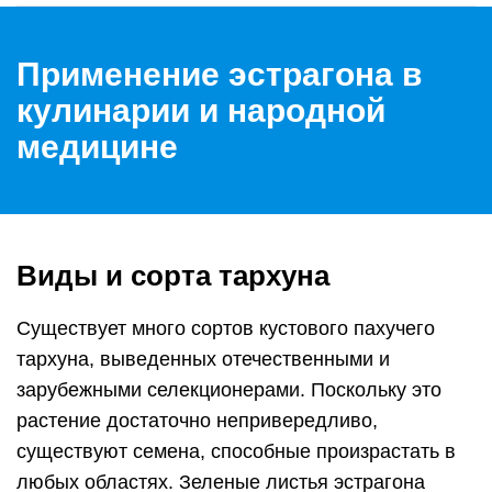
Применение эстрагона в
кулинарии и народной
медицине
Виды и сорта тархуна
Существует много сортов кустового пахучего
тархуна, выведенных отечественными и
зарубежными селекционерами. Поскольку это
растение достаточно непривередливо,
существуют семена, способные произрастать в
любых областях. Зеленые листья эстрагона