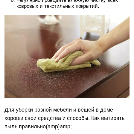
Регулярно проводить влажную чистку всех
ковровых и текстильных покрытий.
Для уборки разной мебели и вещей в доме
хороши свои средства и способы. Как вытирать
пыль правильно{amp}amp;