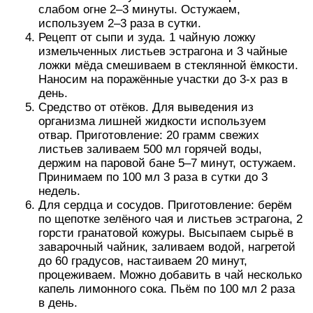
слабом огне 2–3 минуты. Остужаем,
используем 2–3 раза в сутки.
Рецепт от сыпи и зуда. 1 чайную ложку
измельченных листьев эстрагона и 3 чайные
ложки мёда смешиваем в стеклянной ёмкости.
Наносим на поражённые участки до 3-х раз в
день.
Средство от отёков. Для выведения из
организма лишней жидкости используем
отвар. Приготовление: 20 грамм свежих
листьев заливаем 500 мл горячей воды,
держим на паровой бане 5–7 минут, остужаем.
Принимаем по 100 мл 3 раза в сутки до 3
недель.
Для сердца и сосудов. Приготовление: берём
по щепотке зелёного чая и листьев эстрагона, 2
горсти гранатовой кожуры. Высыпаем сырьё в
заварочный чайник, заливаем водой, нагретой
до 60 градусов, настаиваем 20 минут,
процеживаем. Можно добавить в чай несколько
капель лимонного сока. Пьём по 100 мл 2 раза
в день.