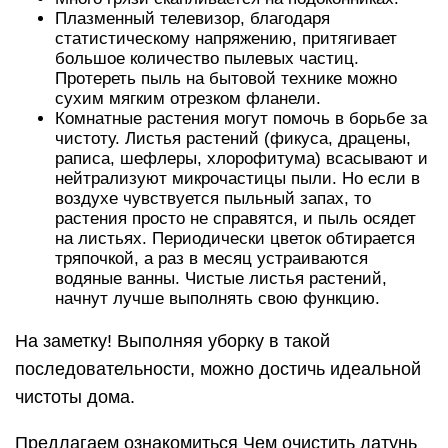
Плазменный телевизор, благодаря
статистическому напряжению, притягивает
большое количество пылевых частиц.
Протереть пыль на бытовой технике можно
сухим мягким отрезком фланели.
Комнатные растения могут помочь в борьбе за
чистоту. Листья растений (фикуса, драцены,
раписа, шефлеры, хлорофитума) всасывают и
нейтрализуют микрочастицы пыли. Но если в
воздухе чувствуется пыльный запах, то
растения просто не справятся, и пыль осядет
на листьях. Периодически цветок обтирается
тряпочкой, а раз в месяц устраиваются
водяные ванны. Чистые листья растений,
начнут лучше выполнять свою функцию.
На заметку! Выполняя уборку в такой
последовательности, можно достичь идеальной
чистоты дома.
Предлагаем ознакомиться Чем очистить латунь