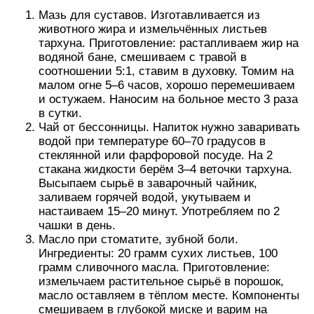
Мазь для суставов. Изготавливается из
животного жира и измельчённых листьев
тархуна. Приготовление: растапливаем жир на
водяной бане, смешиваем с травой в
соотношении 5:1, ставим в духовку. Томим на
малом огне 5–6 часов, хорошо перемешиваем
и остужаем. Наносим на больное место 3 раза
в сутки.
Чай от бессонницы. Напиток нужно заваривать
водой при температуре 60–70 градусов в
стеклянной или фарфоровой посуде. На 2
стакана жидкости берём 3–4 веточки тархуна.
Высыпаем сырьё в заварочный чайник,
заливаем горячей водой, укутываем и
настаиваем 15–20 минут. Употребляем по 2
чашки в день.
Масло при стоматите, зубной боли.
Ингредиенты: 20 грамм сухих листьев, 100
грамм сливочного масла. Приготовление:
измельчаем растительное сырьё в порошок,
масло оставляем в тёплом месте. Компоненты
смешиваем в глубокой миске и варим на