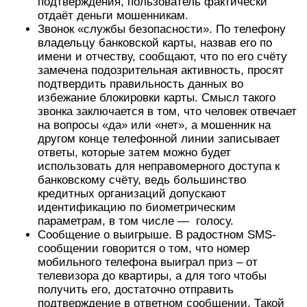
подтверждения, пользователь фактически
отдаёт деньги мошенникам.
Звонок «службы безопасности». По телефону
владельцу банковской карты, назвав его по
имени и отчеству, сообщают, что по его счёту
замечена подозрительная активность, просят
подтвердить правильность данных во
избежание блокировки карты. Смысл такого
звонка заключается в том, что человек отвечает
на вопросы «да» или «нет», а мошенник на
другом конце телефонной линии записывает
ответы, которые затем можно будет
использовать для неправомерного доступа к
банковскому счёту, ведь большинство
кредитных организаций допускают
идентификацию по биометрическим
параметрам, в том числе — голосу.
Сообщение о выигрыше. В радостном SMS-
сообщении говорится о том, что номер
мобильного телефона выиграл приз – от
телевизора до квартиры, а для того чтобы
получить его, достаточно отправить
подтверждение в ответном сообщении. Такой