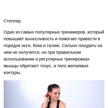
Беговая дорожка
Один из
самых эффективных тренажеров
в
борьбе с лишним весом . Дает нагрузку на весь
организм, способствуя, таким образом,