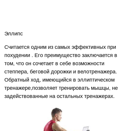
Велотренажер
Относится к кардиотренажерам , позволяющим
повысить выносливость организма в целом.
Нарастить на нем мышцы не удастся, но
регулярные занятия будут очень полезны для
мышц бедер, ягодиц, поясницы, ног. Также
занятия на велотренажере полезны для
суставов.