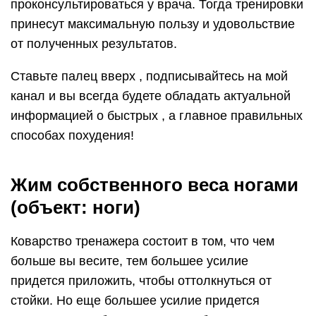
И обратный эффект. Хотите увеличить нагрузку?
Наберите пару-тройку килограммов. Шутка.