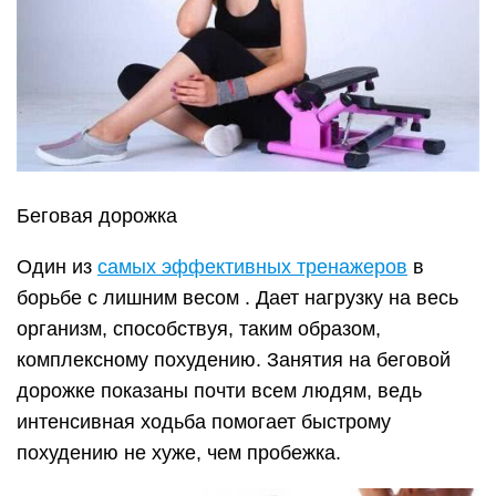
комплексному похудению. Занятия на беговой
дорожке показаны почти всем людям, ведь
интенсивная ходьба помогает быстрому
похудению не хуже, чем пробежка.
Эллипс
Считается одним из самых эффективных при