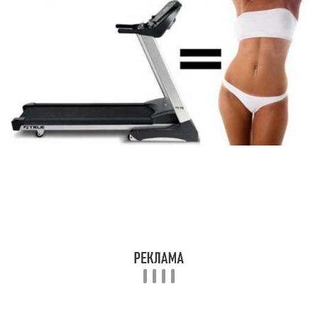
похудении . Его преимущество заключается в
том, что он сочетает в себе возможности
степпера, беговой дорожки и велотренажера.
Обратный ход, имеющийся в эллиптическом
тренажере,позволяет тренировать мышцы, не
задействованные на остальных тренажерах.