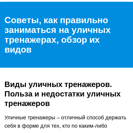
Советы, как правильно
заниматься на уличных
тренажерах, обзор их
видов
Виды уличных тренажеров.
Польза и недостатки уличных
тренажеров
Уличные тренажеры – отличный способ держать
себя в форме для тех, кто по каким-либо