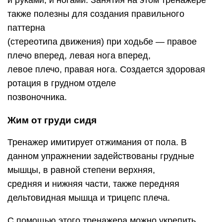
и руками, и ногами. Занятия на этом тренажере
также полезны для создания правильного
паттерна
(стереотипа движения) при ходьбе — правое
плечо вперед, левая нога вперед,
левое плечо, правая нога. Создается здоровая
ротация в грудном отделе
позвоночника.
Жим от груди сидя
Тренажер имитирует отжимания от пола. В
данном упражнении задействованы грудные
мышцы, в равной степени верхняя,
средняя и нижняя части, также передняя
дельтовидная мышца и трицепс плеча.
С помощью этого тренажера можно укрепить