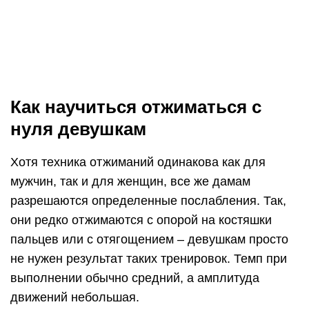
состоять из четырех этапов. Начинайте с
первого, закрепите его, и уже потом приступайте
к следующему. И так до тех пор, пока не дойдете
до конца. Рассмотрим необходимые нам этапы,
как научиться отжиматься девочке, подробно.