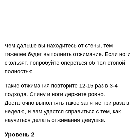
Начните сгибать руки в локтях, серединой груди
касаясь опоры. Достигнув максимальной точки
движения, выдохните и вернитесь в исходное
положение. Помните о том, что спина и ноги
должны образовывать один угол в 90 градусов.
Прогибаться нельзя.