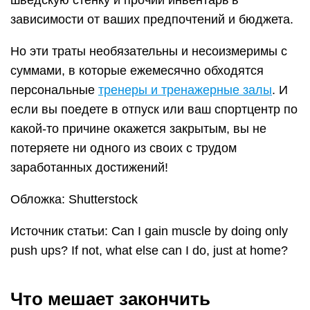
шведскую стенку и прочий инвентарь в
зависимости от ваших предпочтений и бюджета.
Но эти траты необязательны и несоизмеримы с
суммами, в которые ежемесячно обходятся
персональные
тренеры и тренажерные залы
. И
если вы поедете в отпуск или ваш спортцентр по
какой-то причине окажется закрытым, вы не
потеряете ни одного из своих с трудом
заработанных достижений!
Обложка: Shutterstock
Источник статьи: Can I gain muscle by doing only
push ups? If not, what else can I do, just at home?
Что мешает закончить