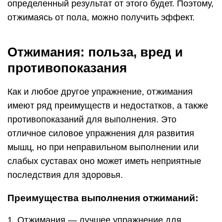
2. Отжимание является многоцелевым
упражнением, в котором работают сразу
несколько групп мышц. Помимо груди вы будете
укреплять мышцы трицепсов, плеч и кора.
Отжимания от пола также включают в работу