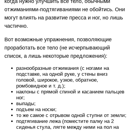
когда нужно улучшить все тело, обычными
отжиманиями-подтягиваниями не обойтись. Они
могут влиять на развитие пресса и ног, но лишь
частично.
Вот возможные упражнения, позволяющие
проработать все тело (не исчерпывающий
список, а лишь некоторые предложения):
разнообразные отжимания (с ногами на
подставке, на одной руке, у стены вниз
головой, широкое, узкое, обратное,
ромбовидное и т. д.);
наклоны с прямой спиной и касанием пальцев
ног;
выпады;
подъем на носки;
то же самое с отрывом одной ступни от земли;
подтягивание лежа (поместите палку на 2
сиденья стула, лягте между ними на пол на