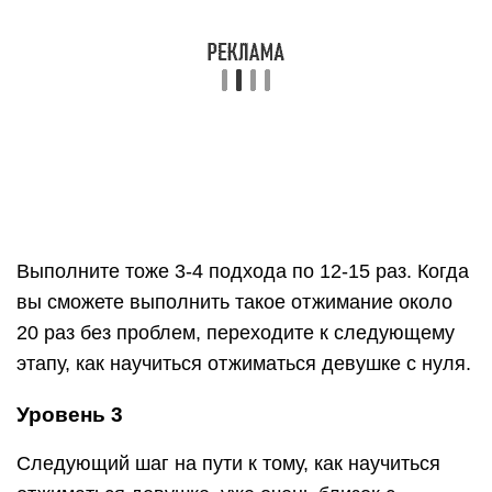
коленях, используйте для смягчения опоры
небольшой коврик. Достаточно выполнить такое
же количество подходов и повторений, как и в
предыдущих уровнях, и вы уже будете готовы к
тому как научиться отжиматься девушке от пола
в классическом варианте.