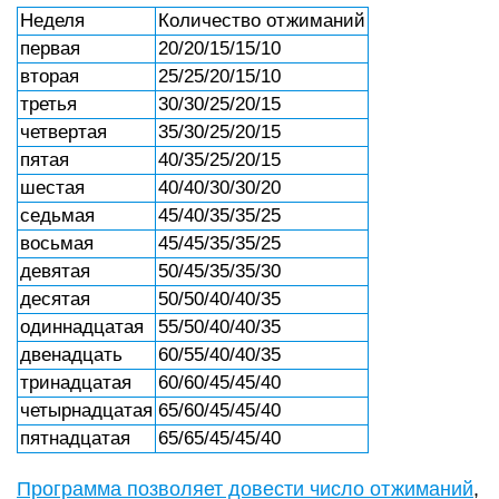
Неделя
Количество отжиманий
первая
20/20/15/15/10
вторая
25/25/20/15/10
третья
30/30/25/20/15
четвертая
35/30/25/20/15
пятая
40/35/25/20/15
шестая
40/40/30/30/20
седьмая
45/40/35/35/25
восьмая
45/45/35/35/25
девятая
50/45/35/35/30
десятая
50/50/40/40/35
одиннадцатая
55/50/40/40/35
двенадцать
60/55/40/40/35
тринадцатая
60/60/45/45/40
четырнадцатая
65/60/45/45/40
пятнадцатая
65/65/45/45/40
Программа позволяет довести число отжиманий
,