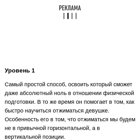
этого выпрямите руки и вернитесь в исходное
положение.
Чем дальше вы находитесь от стены, тем
тяжелее будет выполнить отжимание. Если ноги