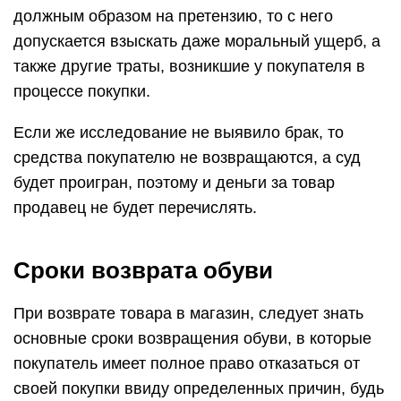
должным образом на претензию, то с него
допускается взыскать даже моральный ущерб, а
также другие траты, возникшие у покупателя в
процессе покупки.
Если же исследование не выявило брак, то
средства покупателю не возвращаются, а суд
будет проигран, поэтому и деньги за товар
продавец не будет перечислять.
Сроки возврата обуви
При возврате товара в магазин, следует знать
основные сроки возвращения обуви, в которые
покупатель имеет полное право отказаться от
своей покупки ввиду определенных причин, будь