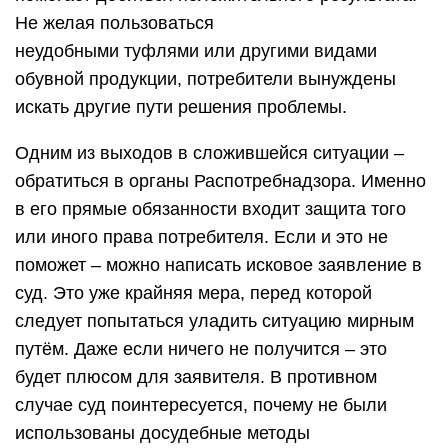
дотягивать до того, как начнётся судебное
разбирательство, так как в случае
удовлетворения исковых требований истца, их
могут обязать не только компенсировать затраты
последнему, но и заплатить штраф, если выявят
нарушения законодательства.