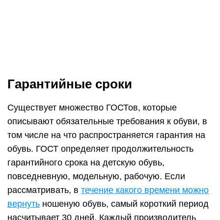
Гарантийный срок на обувь по закону
определяется и в зависимости от материалов ее
изготовления. Например, ГОСТ 26166-84,
регламентирующий требования к повседневной
обуви из синтетической кожи, определяет, что
гарантийный срок составляет:
для изделий с подошвой из кожи – 40-45 дней;