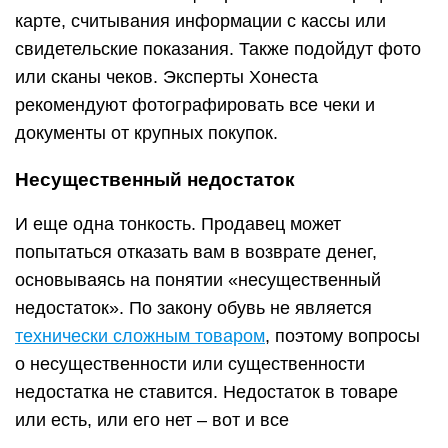
карте, считывания информации с кассы или
свидетельские показания. Также подойдут фото
или сканы чеков. Эксперты Хонеста
рекомендуют фотографировать все чеки и
документы от крупных покупок.
Несущественный недостаток
И еще одна тонкость. Продавец может
попытаться отказать вам в возврате денег,
основываясь на понятии «несущественный
недостаток». По закону обувь не является
технически сложным товаром
, поэтому вопросы
о несущественности или существенности
недостатка не ставится. Недостаток в товаре
или есть, или его нет – вот и все