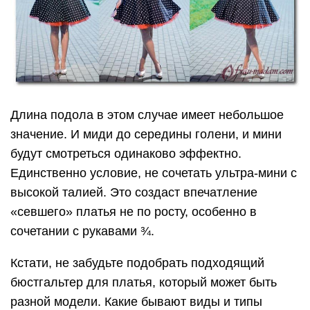
Длина подола в этом случае имеет небольшое
значение. И миди до середины голени, и мини
будут смотреться одинаково эффектно.
Единственно условие, не сочетать ультра-мини с
высокой талией. Это создаст впечатление
«севшего» платья не по росту, особенно в
сочетании с рукавами ¾.
Кстати, не забудьте подобрать подходящий
бюстгальтер для платья, который может быть
разной модели. Какие бывают виды и типы