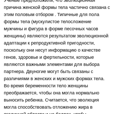
Ученые предположили, что эволюционная
причина женской формы тела частично связана с
этим половым отбором . Типичные для пола
формы тела (мускулистое телосложение
мужчины и фигура в форме песочных часов
женщины) являются результатом эволюционной
адаптации к репродуктивной пригодности,
поскольку они несут информацию о качестве
генов, здоровье и фертильности, которые
являются важными элементами для выбора
партнера. Двуногие могут быть связаны с
различиями в женских и мужских формах тела.
Во время беременности тело женщины
преображается, чтобы она могла нормально
выносить ребенка. Считается, что эволюция
могла способствовать отложению жира в