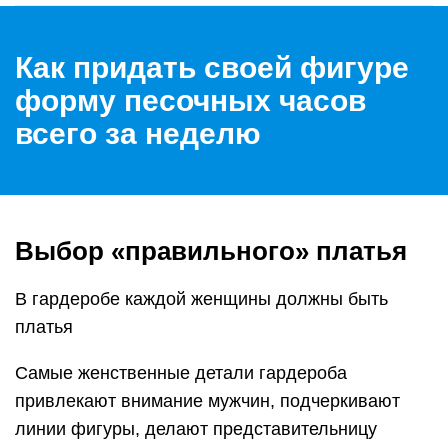
Как придать своей фигуре
форму песочных часов
всего за неделю
Выбор «правильного» платья
В гардеробе каждой женщины должны быть
платья
Самые женственные детали гардероба
привлекают внимание мужчин, подчеркивают
линии фигуры, делают представительницу