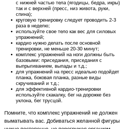
с нижней частью тела (ягодицы, бедра, икры)
так и с верхней (пресс, низ живота, руки,
спина);
круговую тренировку следует проводить 2-3
раза в неделю;
используйте свое тело как вес для силовых
упражнений;
кардио нужно делать после основной
тренировки, не меньше 20-30 минут;
комплекс упражнений на ноги должны быть
базовыми: приседания, приседания с
выпрыгиванием, выпады и т.д.;
для упражнений на пресс идеально подойдет
планка, боковая планка, разные виды
скручиваний и т.д.;
для эффективной кардио-тренировки
используйте скакалку, бег на дорожке без
уклона, бег трусцой.
Помните, что комплекс упражнений не должен
выматывать вас. Добиваться желанной фигуры