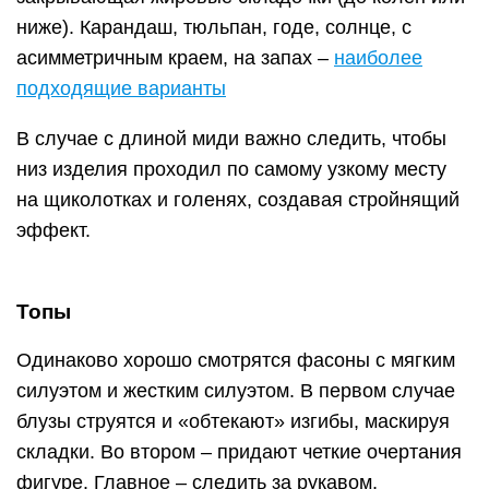
ниже). Карандаш, тюльпан, годе, солнце, с
асимметричным краем, на запах –
наиболее
подходящие варианты
В случае с длиной миди важно следить, чтобы
низ изделия проходил по самому узкому месту
на щиколотках и голенях, создавая стройнящий
эффект.
Топы
Одинаково хорошо смотрятся фасоны с мягким
силуэтом и жестким силуэтом. В первом случае
блузы струятся и «обтекают» изгибы, маскируя
складки. Во втором – придают четкие очертания
фигуре. Главное – следить за рукавом,