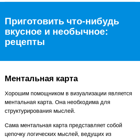
Приготовить что-нибудь
вкусное и необычное:
рецепты
Ментальная карта
Хорошим помощником в визуализации является
ментальная карта. Она необходима для
структурирования мыслей.
Сама ментальная карта представляет собой
цепочку логических мыслей, ведущих из