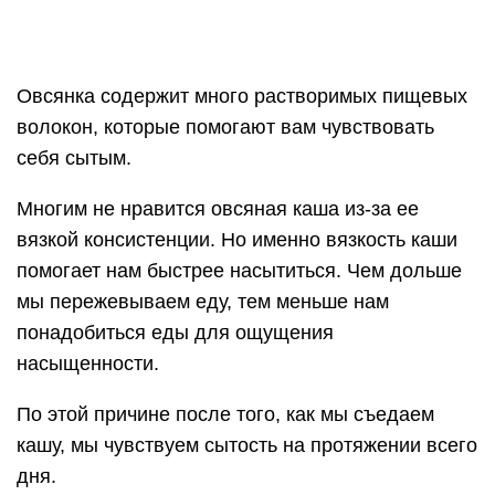
насыщенности.
По этой причине после того, как мы съедаем
кашу, мы чувствуем сытость на протяжении всего
дня.
Продукты, утоляющие голод
1. Орехи
Орехи — отличный источник белка, полезных
жиров и клетчатки.