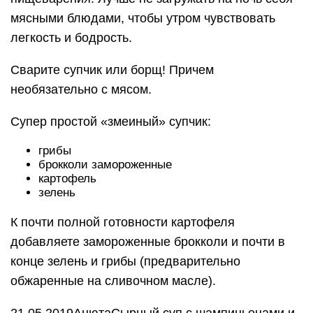
мясными блюдами, чтобы утром чувствовать
легкость и бодрость.
Сварите супчик или борщ! Причем
необязательно с мясом.
Супер простой «змеиный» супчик:
грибы
брокколи замороженные
картофель
зелень
К почти полной готовности картофеля
добавляете замороженные брокколи и почти в
конце зелень и грибы (предварительно
обжаренные на сливочном масле).
21.05.2019АнютаСырный суп с шампиньонами и