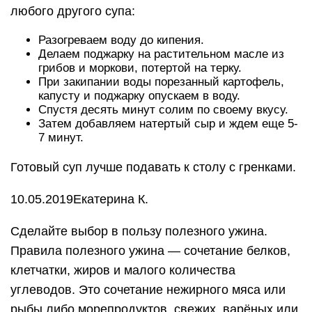
любого другого супа:
Разогреваем воду до кипения.
Делаем поджарку на растительном масле из
грибов и моркови, потертой на терку.
При закипании воды порезанный картофель,
капусту и поджарку опускаем в воду.
Спустя десять минут солим по своему вкусу.
Затем добавляем натертый сыр и ждем еще 5-
7 минут.
Готовый суп лучше подавать к столу с гренками.
10.05.2019Екатерина К.
Сделайте выбор в пользу полезного ужина.
Правила полезного ужина — сочетание белков,
клетчатки, жиров и малого количества
углеводов. Это сочетание нежирного мяса или
рыбы либо морепродуктов, свежих, варёных или