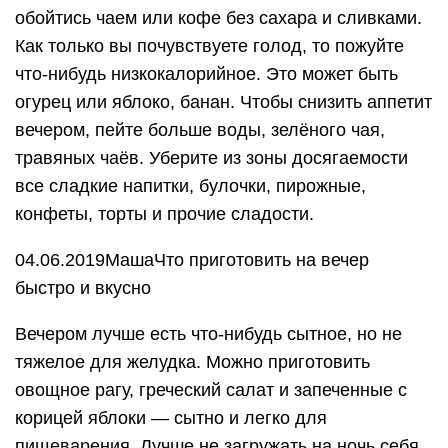
обойтись чаем или кофе без сахара и сливками.
Как только вы почувствуете голод, то пожуйте
что-нибудь низкокалорийное. Это может быть
огурец или яблоко, банан. Чтобы снизить аппетит
вечером, пейте больше воды, зелёного чая,
травяных чаёв. Уберите из зоны досягаемости
все сладкие напитки, булочки, пирожные,
конфеты, торты и прочие сладости.
04.06.2019МашаЧто приготовить на вечер
быстро и вкусно
Вечером лучше есть что-нибудь сытное, но не
тяжелое для желудка. Можно приготовить
овощное рагу, греческий салат и запеченные с
корицей яблоки — сытно и легко для
пищеварения. Лучше не загружать на ночь себя