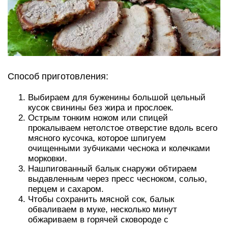
Способ приготовления:
Выбираем для буженины большой цельный
кусок свинины без жира и прослоек.
Острым тонким ножом или спицей
прокалываем нетолстое отверстие вдоль всего
мясного кусочка, которое шпигуем
очищенными зубчиками чеснока и колечками
морковки.
Нашпигованный балык снаружи обтираем
выдавленным через пресс чесноком, солью,
перцем и сахаром.
Чтобы сохранить мясной сок, балык
обваливаем в муке, несколько минут
обжариваем в горячей сковороде с