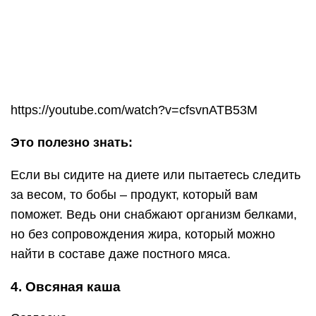
но без сопровождения жира, который можно
найти в составе даже постного мяса.
4. Овсяная каша
Согласно
Американского колледжа питания, овсяная каша,
сваренная на воде или обезжиренном молоке,
наполняет наш желудок в два раза больше, чем
хлопья, которые мы съедаем всухомятку. И это
несмотря на то, что основной ингредиент в них
одинаков.