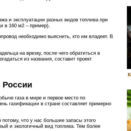
ажа и эксплуатации разных видов топлива при
и в 160 м2 – пример).
опровод необходимо выяснить, кто им владеет. В
ельца на врезку, после чего обратиться в
огадаться из названия, составит проект
К
 России
обыче газа в мире и первое место по
ень газификации в стране составляет примерно
 потому, что у нас большие запасы этого
евый и экологичный вид топлива. Тем более