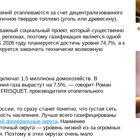
дений отапливаются за счет децентрализованного
ичное твердое топливо (уголь или древесину).
важный социальный проект, который существенно
 регионах, поэтому газификация является одной
К 2026 году планируется достичь уровня 74,7%, а к
нируется закончить технически возможную
подключат 1,5 миллиона домохозяйств. В
ния газа вырастут на 7,5%, — говорит Роман
 FRISQUET, производителя отопительного
ссии, то сразу станет понятно, что густая сеть
тность населения. Лучше всего газифицированы
ий федеральные округа
. Наименее
очный округа — уровень низкий из-за огромных
. Поэтому в этих округах очень мало