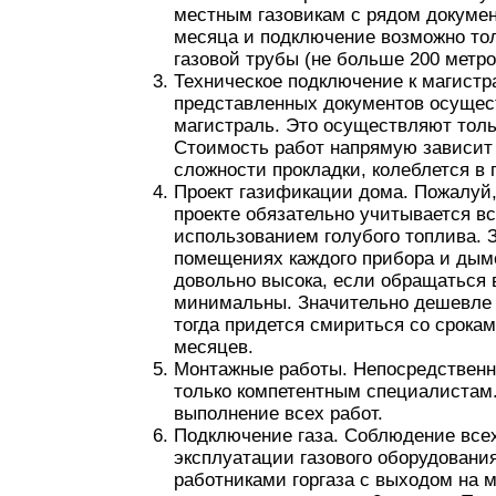
местным газовикам с рядом докумен
месяца и подключение возможно то
газовой трубы (не больше 200 метро
Техническое подключение к магистр
представленных документов осущест
магистраль. Это осуществляют тол
Стоимость работ напрямую зависит 
сложности прокладки, колеблется в 
Проект газификации дома. Пожалуй,
проекте обязательно учитывается вс
использованием голубого топлива. 
помещениях каждого прибора и дымо
довольно высока, если обращаться в
минимальны. Значительно дешевле ст
тогда придется смириться со срокам
месяцев.
Монтажные работы. Непосредственно
только компетентным специалистам.
выполнение всех работ.
Подключение газа. Соблюдение всех
эксплуатации газового оборудовани
работниками горгаза с выходом на м