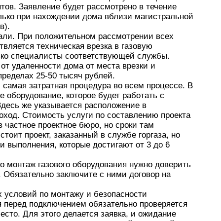
тов. Заявление будет рассмотрено в течение
лько при нахождении дома вблизи магистральной
в).
али. При положительном рассмотрении всех
вляется техническая врезка в газовую
ько специалисты соответствующей службы.
от удаленности дома от места врезки и
пределах 25-50 тысяч рублей.
 самая затратная процедура во всем процессе. В
е оборудование, которое будет работать с
Здесь же указывается расположение в
ход. Стоимость услуги по составлению проекта
 частное проектное бюро, но сроки там
оит проект, заказанный в службе горгаза, но
и выполнения, которые достигают от 3 до 6
 монтаж газового оборудования нужно доверить
 Обязательно заключите с ними договор на
 условий по монтажу и безопасности
я перед подключением обязательно проверяется
есто. Для этого делается заявка, и ожидание