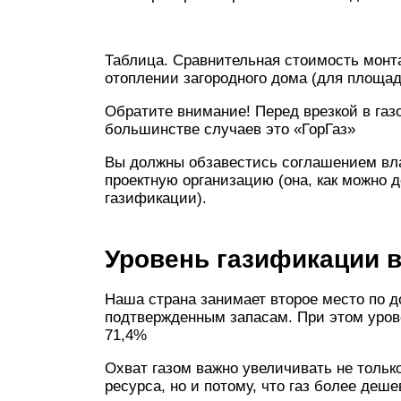
Таблица. Сравнительная стоимость монт
отоплении загородного дома (для площад
Обратите внимание! Перед врезкой в газ
большинстве случаев это «ГорГаз»
Вы должны обзавестись соглашением влад
проектную организацию (она, как можно д
газификации).
Уровень газификации в
Наша страна занимает второе место по д
подтвержденным запасам. При этом уров
71,4%
Охват газом важно увеличивать не только
ресурса, но и потому, что газ более деш