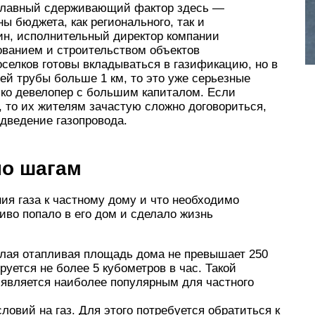
 главный сдерживающий фактор здесь —
ы бюджета, как регионального, так и
ин, исполнительный директор компании
ванием и строительством объектов
селков готовы вкладываться в газификацию, но в
й трубы больше 1 км, то это уже серьезные
ько девелопер с большим капиталом. Если
 то их жителям зачастую сложно договориться,
дведение газопровода.
по шагам
ия газа к частному дому и что необходимо
иво попало в его дом и сделало жизнь
илая отапливая площадь дома не превышает 250
руется не более 5 кубометров в час. Такой
и является наиболее популярным для частного
ловий на газ. Для этого потребуется обратиться к