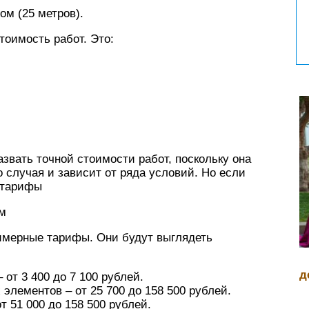
ом (25 метров).
тоимость работ. Это:
звать точной стоимости работ, поскольку она
 случая и зависит от ряда условий. Но если
 тарифы
м
имерные тарифы. Они будут выглядеть
д
 от 3 400 до 7 100 рублей.
элементов – от 25 700 до 158 500 рублей.
т 51 000 до 158 500 рублей.