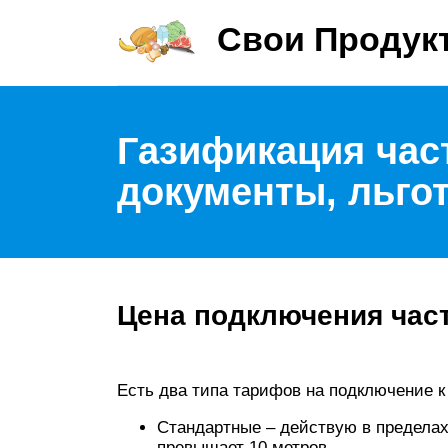
Свои Продук
Газификация час
документы, льго
Цена подключения част
Есть два типа тарифов на подключение к 
Стандартные – действую в пределах
превышает 10 метров.