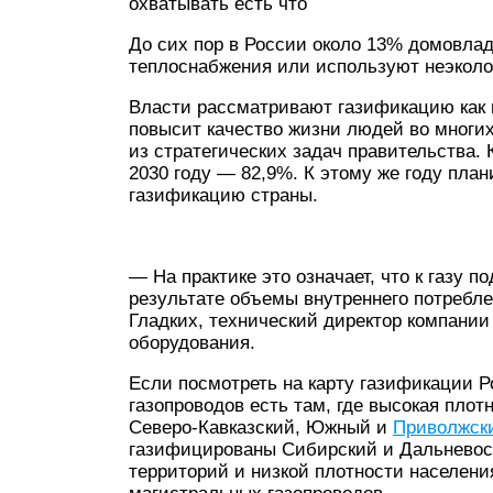
охватывать есть что
До сих пор в России около 13% домовла
теплоснабжения или используют неэколог
Власти рассматривают газификацию как 
повысит качество жизни людей во многих
из стратегических задач правительства. 
2030 году — 82,9%. К этому же году пла
газификацию страны.
— На практике это означает, что к газу 
результате объемы внутреннего потребле
Гладких, технический директор компании
оборудования.
Если посмотреть на карту газификации Ро
газопроводов есть там, где высокая пло
Северо-Кавказский, Южный и
Приволжск
газифицированы Сибирский и Дальневост
территорий и низкой плотности населения