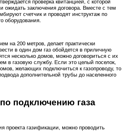
тверждается проверка квитанцией, с которой
 и ожидать заключения договора. Вместе с тем
мбируют счетчик и проводят инструктаж по
го оборудования.
ем на 200 метров, делает практически
ести в один дом газ обойдется в приличную
ятся несколько домов, можно договориться с их
ем в газовую службу. Если это целый поселок,
омов, желающих подключиться к газопроводу, то
подвода дополнительной трубы до населенного
 по подключению газа
ия проекта газификации, можно проводить