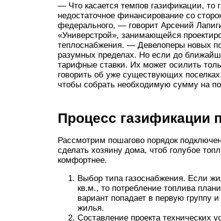
— Что касается темпов газификации, то
недостаточное финансирование со сторон
федерального, — говорит Арсений Лапиг
«Универстрой», занимающейся проектиро
теплоснабжения. — Девелоперы новых по
разумных пределах. Но если до ближайше
тарифные ставки. Их может осилить тол
говорить об уже существующих поселках,
чтобы собрать необходимую сумму на по
Процесс газификации 
Рассмотрим пошагово порядок подключен
сделать хозяину дома, чтоб голубое топл
комфортнее.
Выбор типа газоснабжения. Если ж
кв.м., то потребление топлива плани
вариант попадает в первую группу 
жилья.
Составление проекта технических ус