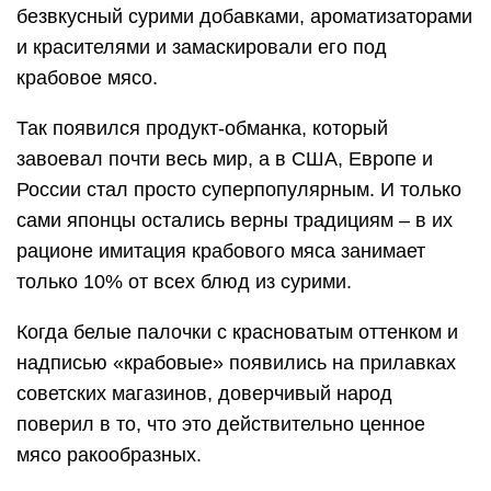
безвкусный сурими добавками, ароматизаторами
и красителями и замаскировали его под
крабовое мясо.
Так появился продукт-обманка, который
завоевал почти весь мир, а в США, Европе и
России стал просто суперпопулярным. И только
сами японцы остались верны традициям – в их
рационе имитация крабового мяса занимает
только 10% от всех блюд из сурими.
Когда белые палочки с красноватым оттенком и
надписью «крабовые» появились на прилавках
советских магазинов, доверчивый народ
поверил в то, что это действительно ценное
мясо ракообразных.