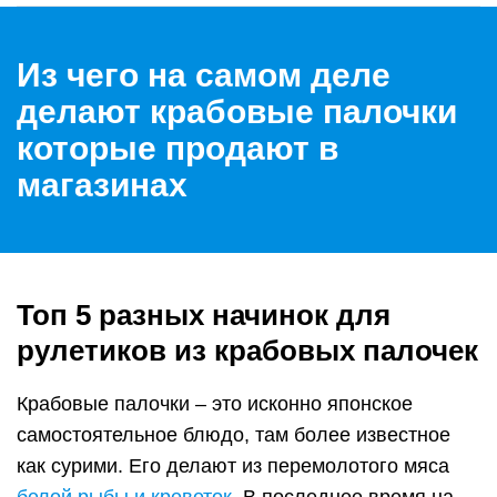
Из чего на самом деле
делают крабовые палочки
которые продают в
магазинах
Топ 5 разных начинок для
рулетиков из крабовых палочек
Крабовые палочки – это исконно японское
самостоятельное блюдо, там более известное
как сурими. Его делают из перемолотого мяса