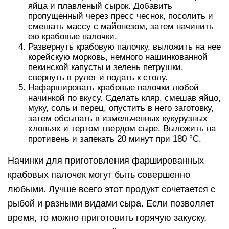
яйца и плавленый сырок. Добавить
пропущенный через пресс чеснок, посолить и
смешать массу с майонезом, затем начинить
ею крабовые палочки.
Развернуть крабовую палочку, выложить на нее
корейскую морковь, немного нашинкованной
пекинской капусты и зелень петрушки,
свернуть в рулет и подать к столу.
Нафаршировать крабовые палочки любой
начинкой по вкусу. Сделать кляр, смешав яйцо,
муку, соль и перец, опустить в него заготовку,
затем обсыпать в измельченных кукурузных
хлопьях и тертом твердом сыре. Выложить на
противень и запекать 20 минут при 180 °C.
Начинки для приготовления фаршированных
крабовых палочек могут быть совершенно
любыми. Лучше всего этот продукт сочетается с
рыбой и разными видами сыра. Если позволяет
время, то можно приготовить горячую закуску,