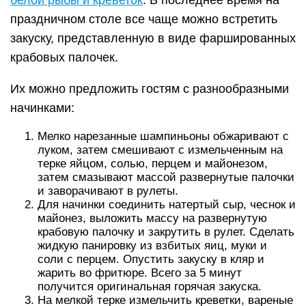
белой рыбы и креветок
. В последнее время на
праздничном столе все чаще можно встретить
закуску, представленную в виде фаршированных
крабовых палочек.
Их можно предложить гостям с разнообразными
начинками:
Мелко нарезанные шампиньоны обжаривают с
луком, затем смешивают с измельченным на
терке яйцом, солью, перцем и майонезом,
затем смазывают массой развернутые палочки
и заворачивают в рулеты.
Для начинки соединить натертый сыр, чеснок и
майонез, выложить массу на развернутую
крабовую палочку и закрутить в рулет. Сделать
жидкую панировку из взбитых яиц, муки и
соли с перцем. Опустить закуску в кляр и
жарить во фритюре. Всего за 5 минут
получится оригинальная горячая закуска.
На мелкой терке измельчить креветки, вареные