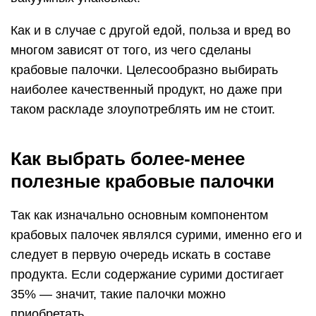
Как и в случае с другой едой, польза и вред во
многом зависят от того, из чего сделаны
крабовые палочки. Целесообразно выбирать
наиболее качественный продукт, но даже при
таком раскладе злоупотреблять им не стоит.
Как выбрать более-менее
полезные крабовые палочки
Так как изначально основным компонентом
крабовых палочек являлся сурими, именно его и
следует в первую очередь искать в составе
продукта. Если содержание сурими достигает
35% — значит, такие палочки можно
приобретать.