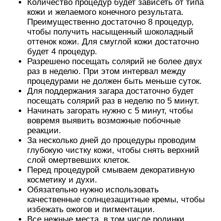
Количество процедур будет зависеть от типа
кожи и желаемого конечного результата.
Преимущественно достаточно 8 процедур,
чтобы получить насыщенный шоколадный
оттенок кожи. Для смуглой кожи достаточно
будет 4 процедур.
Разрешено посещать солярий не более двух
раз в неделю. При этом интервал между
процедурами не должен быть меньше суток.
Для поддержания загара достаточно будет
посещать солярий раз в неделю по 5 минут.
Начинать загорать нужно с 5 минут, чтобы
вовремя выявить возможные побочные
реакции.
За несколько дней до процедуры проводим
глубокую чистку кожи, чтобы снять верхний
слой омертвевших клеток.
Перед процедурой смываем декоративную
косметику и духи.
Обязательно нужно использовать
качественные солнцезащитные кремы, чтобы
избежать ожогов и пигментации.
Все нежные места, в том числе родинки,