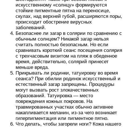
искусственному «солнцу» формируются
стойкие пигментные пятна на переносице,
скулах, над верхней губой, расширяются поры,
происходит обострение вирусных
заболеваний.
Безопаснее ли загар в солярии по сравнению с
обычным солнцем? Никакой загар нельзя
считать полностью безопасным. Но если
сравнивать короткий сеанс посещения солярия
с трехчасовым визитом на пляж в обеденное
время, действительно, солярий принесет
меньше вреда.
Прикрывать ли родинки, татуировку во время
сеанса? При обилии родинок искусственный и
естественный загар запрещены. Процедуры
могут вызвать рост злокачественных
образований. Татуировка — место
повреждения кожных покровов. На
травмированных участках обычно активнее
накапливается меланин, из-за чего возникает
гиперпигментация или пигментное пятно.
Что делать, чтобы загорели ноги? Кожа нашего