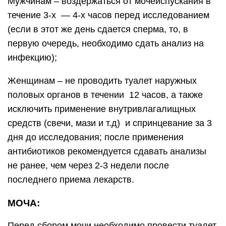
Мужчинам – воздержаться от мочеиспускания в
течение 3-х — 4-х часов перед исследованием
(если в этот же день сдается сперма, то, в
первую очередь, необходимо сдать анализ на
инфекцию);
Женщинам – не проводить туалет наружных
половых органов в течении 12 часов, а также
исключить применение внутривлагалищных
средств (свечи, мази и т.д) и спринцевание за 3
дня до исследования; после применения
антибиотиков рекомендуется сдавать анализы
не ранее, чем через 2-3 недели после
последнего приема лекарств.
МОЧА:
Перед сбором мочи необходимо провести туалет