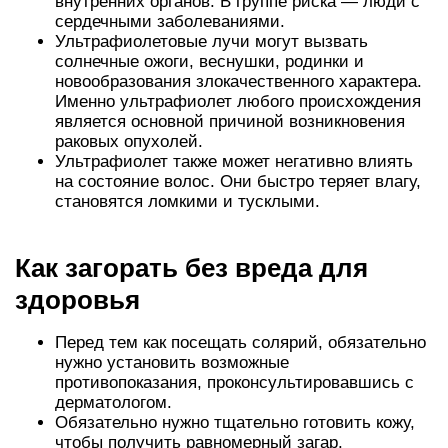
внутренних органов. В группе риска — люди с
сердечными заболеваниями.
Ультрафиолетовые лучи могут вызвать
солнечные ожоги, веснушки, родинки и
новообразования злокачественного характера.
Именно ультрафиолет любого происхождения
является основной причиной возникновения
раковых опухолей.
Ультрафиолет также может негативно влиять
на состояние волос. Они быстро теряет влагу,
становятся ломкими и тусклыми.
Как загорать без вреда для
здоровья
Перед тем как посещать солярий, обязательно
нужно установить возможные
противопоказания, проконсультировавшись с
дерматологом.
Обязательно нужно тщательно готовить кожу,
чтобы получить равномерный загар.