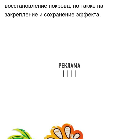
восстановление покрова, но также на
закрепление и сохранение эффекта.