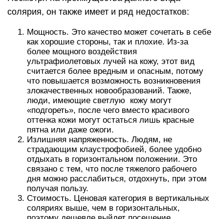
солярия, он также имеет и ряд недостатков:
Мощность. Это качество может сочетать в себе
как хорошие стороны, так и плохие. Из-за
более мощного воздействия
ультрафиолетовых лучей на кожу, этот вид
считается более вредным и опасным, потому
что повышается возможность возникновения
злокачественных новообразований. Также,
люди, имеющие светлую кожу могут
«подгореть», после чего вместо красивого
оттенка кожи могут остаться лишь красные
пятна или даже ожоги.
Излишняя напряженность. Людям, не
страдающим клаустрофобией, более удобно
отдыхать в горизонтальном положении. Это
связано с тем, что после тяжелого рабочего
дня можно расслабиться, отдохнуть, при этом
получая пользу.
Стоимость. Ценовая категория в вертикальных
соляриях выше, чем в горизонтальных,
поэтому дешевле выйдет посещение