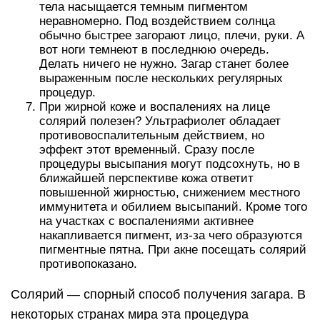
тела насыщается темным пигментом
неравномерно. Под воздействием солнца
обычно быстрее загорают лицо, плечи, руки. А
вот ноги темнеют в последнюю очередь.
Делать ничего не нужно. Загар станет более
выраженным после нескольких регулярных
процедур.
При жирной коже и воспалениях на лице
солярий полезен? Ультрафиолет обладает
противовоспалительным действием, но
эффект этот временный. Сразу после
процедуры высыпания могут подсохнуть, но в
ближайшей перспективе кожа ответит
повышенной жирностью, снижением местного
иммунитета и обилием высыпаний. Кроме того
на участках с воспалениями активнее
накапливается пигмент, из-за чего образуются
пигментные пятна. При акне посещать солярий
противопоказано.
Солярий — спорный способ получения загара. В
некоторых странах мира эта процедура