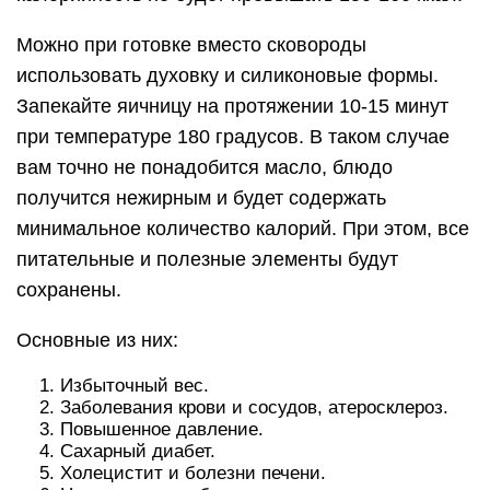
Если вы страдаете от одной из этих болезней,
вам разрешается употреблять в пищу только
яичные белки.
Сытная и вкусная яичница с
колбасой
Ингредиенты:
колбаса – 4 кусочка;