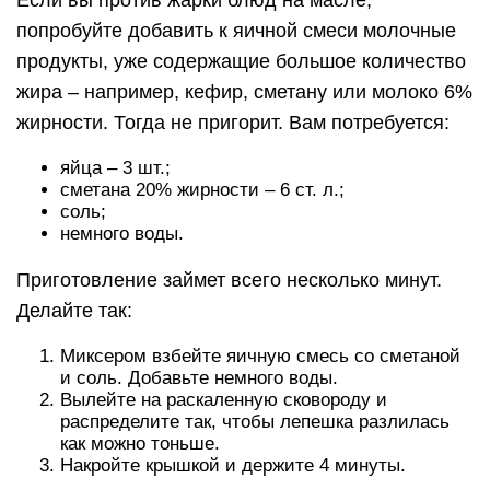
Если вы против жарки блюд на масле,
попробуйте добавить к яичной смеси молочные
продукты, уже содержащие большое количество
жира – например, кефир, сметану или молоко 6%
жирности. Тогда не пригорит. Вам потребуется:
яйца – 3 шт.;
сметана 20% жирности – 6 ст. л.;
соль;
немного воды.
Приготовление займет всего несколько минут.
Делайте так:
Миксером взбейте яичную смесь со сметаной
и соль. Добавьте немного воды.
Вылейте на раскаленную сковороду и
распределите так, чтобы лепешка разлилась
как можно тоньше.
Накройте крышкой и держите 4 минуты.