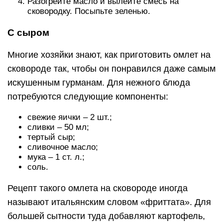
Разогрейте масло и вылейте смесь на
сковородку. Посыпьте зеленью.
С сыром
Многие хозяйки знают, как приготовить омлет на
сковороде так, чтобы он понравился даже самым
искушенным гурманам. Для нежного блюда
потребуются следующие компоненты:
свежие яички – 2 шт.;
сливки – 50 мл;
тертый сыр;
сливочное масло;
мука – 1 ст. л.;
соль.
Рецепт такого омлета на сковороде иногда
называют итальянским словом «фриттата». Для
большей сытности туда добавляют картофель,