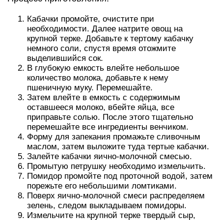
Кабачки промойте, очистите при
необходимости. Далее натрите овощ на
крупной терке. Добавьте к тертому кабачку
немного соли, спустя время отожмите
выделившийся сок.
В глубокую емкость влейте небольшое
количество молока, добавьте к нему
пшеничную муку. Перемешайте.
Затем влейте в емкость с содержимым
оставшееся молоко, вбейте яйца, все
приправьте солью. После этого тщательно
перемешайте все ингредиенты венчиком.
Форму для запекания промажьте сливочным
маслом, затем выложите туда тертые кабачки.
Залейте кабачки яично-молочной смесью.
Промытую петрушку необходимо измельчить.
Помидор промойте под проточной водой, затем
порежьте его небольшими ломтиками.
Поверх яично-молочной смеси распределяем
зелень, следом выкладываем помидоры.
Измельчите на крупной терке твердый сыр,