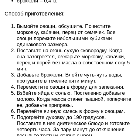
брокколи – 0,4 кг.
Способ приготовления:
Вымойте овощи, обсушите. Почистите
морковку, кабачки, перец от семечек. Все
овощи порежьте небольшими кубиками
одинакового размера.
Поставьте на огонь сухую сковородку. Когда
она разогреется, обжарьте морковку, кабачки,
перец и порей без масла в собственном соку 5
мин.
Добавьте брокколи. Влейте чуть-чуть воды,
протушите в течение пяти минут.
Переместите овощи в форму для запекания.
Взбейте яйца с солью. Постепенно добавьте
молоко. Когда масса станет пышной, поперчите
ее, добавьте приправы.
Перелейте яичную смесь в форму к овощам.
Подогрейте духовку до 190 градусов.
Поставьте в нее диетическое блюдо и готовьте
четверть часа. За пару минут до отключения
посыпьте тертым крупно сыром.