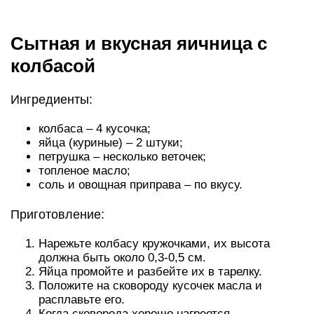
Вариант 1: Классический
рецепт яичницы без масла
Яичница — самый лучший вариант завтрака. В
яйцах содержатся незаменимые аминокислоты,