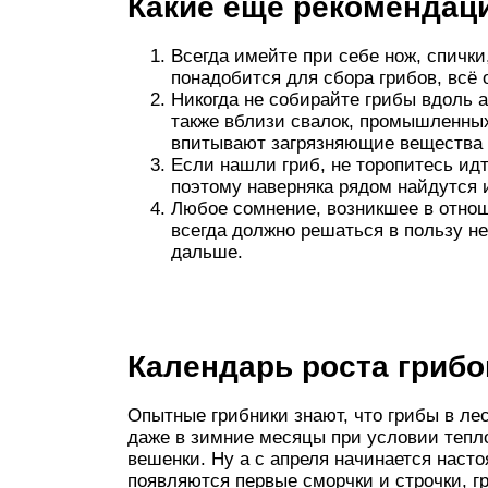
Какие ещё рекомендаци
Всегда имейте при себе нож, спички
понадобится для сбора грибов, всё 
Никогда не собирайте грибы вдоль а
также вблизи свалок, промышленных
впитывают загрязняющие вещества 
Если нашли гриб, не торопитесь ид
поэтому наверняка рядом найдутся и
Любое сомнение, возникшее в отно
всегда должно решаться в пользу н
дальше.
Календарь роста грибо
Опытные грибники знают, что грибы в ле
даже в зимние месяцы при условии тепло
вешенки. Ну а с апреля начинается насто
появляются первые сморчки и строчки, гр