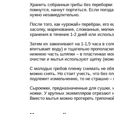
Хранить собранные грибы без переборки 
помнутся, начнут портиться. Если погода
нужно незамедлительно.
После того, как «урожай» перебран, его 
засолку, маринование, сломанные, мелки
хранения в течение 1-2 дней или использ
Затем их замачивают на 1-1,5 часа в сол
впитывает воду) и тщательно прополаски
нижнюю часть шляпки – в пластинках мо
очистки и мытья используют щетку (мож
С молодых грибов пленку снимать не обя
можно снять. Но стоит учесть, что без п
подлежит измельчению, то не страшно – 
Сыроежки, предназначенные для сушки, 
ножки. У крупных экземпляров отрезают 
Вместо мытья можно протереть тряпочко