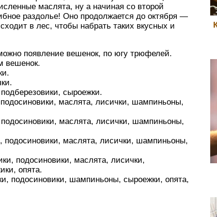
исленные маслята, ну а начиная со второй
ибное раздолье! Оно продолжается до октября —
 сходит в лес, чтобы набрать таких вкусных и
зможно появление вешенок, по югу трюфелей.
м вешенок.
ки.
ки.
 подберезовики, сыроежки.
 подосиновики, маслята, лисички, шампиньоны,
 подосиновики, маслята, лисички, шампиньоны,
и, подосиновики, маслята, лисички, шампиньоны,
ки, подосиновики, маслята, лисички,
ики, опята.
ки, подосиновики, шампиньоны, сыроежки, опята,