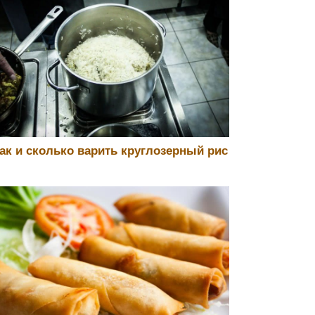
ак и сколько варить круглозерный рис