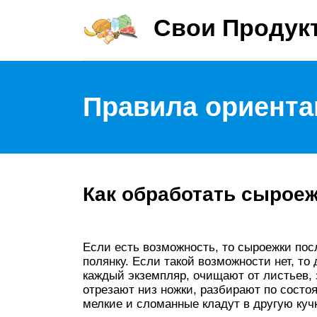
Свои Продук
Правила ориента
Как обработать сыроеж
Если есть возможность, то сыроежки пос
полянку. Если такой возможности нет, т
каждый экземпляр, очищают от листьев, 
отрезают низ ножки, разбирают по состо
мелкие и сломанные кладут в другую кучк