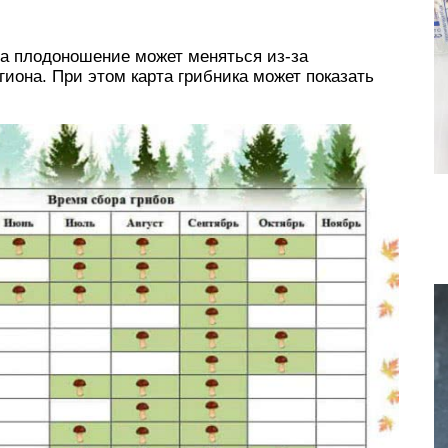
на плодоношение может меняться из-за
иона. При этом карта грибника может показать