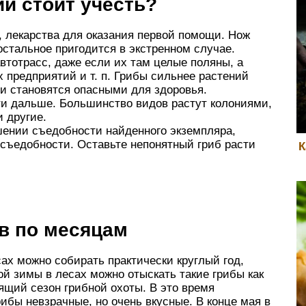
и стоит учесть?
, лекарства для оказания первой помощи. Нож
остальное пригодится в экстренном случае.
втотрасс, даже если их там целые поляны, а
 предприятий и т. п. Грибы сильнее растений
и становятся опасными для здоровья.
ти дальше. Большинство видов растут колониями,
 другие.
шении съедобности найденного экземпляра,
есъедобности. Оставьте непонятный гриб расти
К
в по месяцам
сах можно собирать практически круглый год,
й зимы в лесах можно отыскать такие грибы как
ящий сезон грибной охоты. В это время
ибы невзрачные, но очень вкусные. В конце мая в