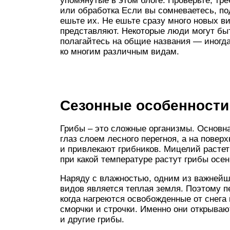
упомянутые в этом блоге. Проверьте, тр
или обработка Если вы сомневаетесь, по
ешьте их. Не ешьте сразу много новых ви
представляют. Некоторые люди могут бы
полагайтесь на общие названия — иногда
ко многим различным видам.
Сезонные особенности
Грибы – это сложные организмы. Основна
глаз слоем лесного перегноя, а на повер
и привлекают грибников. Мицелий растет 
при какой температуре растут грибы осен
Наряду с влажностью, одним из важней
видов является теплая земля. Поэтому п
когда нагреются освобожденные от снега
сморчки и строчки. Именно они открываю
и другие грибы.