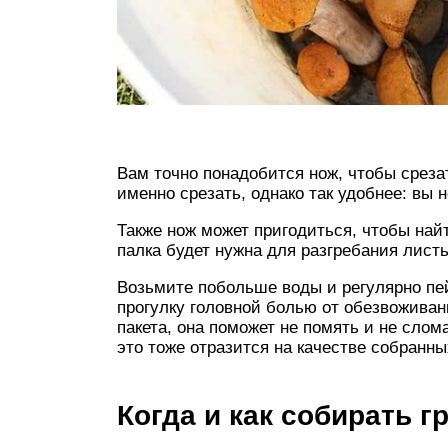
Вам точно понадобится нож, чтобы срезат
именно срезать, однако так удобнее: вы 
Также нож может пригодиться, чтобы найт
палка будет нужна для разгребания листь
Возьмите побольше воды и регулярно пей
прогулку головной болью от обезвоживани
пакета, она поможет не помять и не слом
это тоже отразится на качестве собранны
Когда и как собирать г