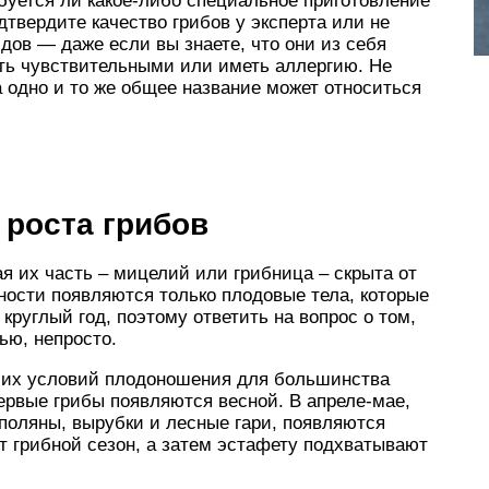
ебуется ли какое-либо специальное приготовление
дтвердите качество грибов у эксперта или не
дов — даже если вы знаете, что они из себя
ть чувствительными или иметь аллергию. Не
 одно и то же общее название может относиться
 роста грибов
я их часть – мицелий или грибница – скрыта от
хности появляются только плодовые тела, которые
круглый год, поэтому ответить на вопрос о том,
ью, непросто.
ших условий плодоношения для большинства
ервые грибы появляются весной. В апреле-мае,
 поляны, вырубки и лесные гари, появляются
т грибной сезон, а затем эстафету подхватывают