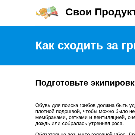
Свои Продук
Как сходить за г
Подготовьте экипировк
Обувь для поиска грибов должна быть уд
плотной подошвой, чтобы можно было не 
мембранами, сетками и вентиляцией, оче
дождь или собралась утренняя роса.
Обязательно возьмите головной убор. Д