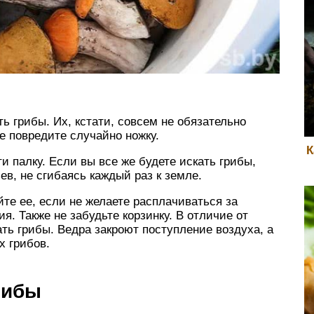
ь грибы. Их, кстати, совсем не обязательно
не повредите случайно ножку.
К
и палку. Если вы все же будете искать грибы,
ев, не сгибаясь каждый раз к земле.
те ее, если не желаете расплачиваться за
я. Также не забудьте корзинку. В отличие от
ать грибы. Ведра закроют поступление воздуха, а
х грибов.
рибы