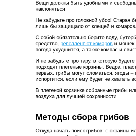
Вещи должны быть удобными и свободным
наклоняться
Не забудьте про головной убор! Старая б
лишь бы защищало от клещей и комаров
С собой обязательно берите воду, бутер
средство,
репеллент от комаров
и мошек.
погода ухудшится, а также компас и свист
И не забудьте про тару, в которую будете
подходят плетеные корзины. Ведра, плас
первых, грибы могут сломаться, ягоды –
испортится, если ему будет не хватать в
В плетеной корзинке собранные грибы ил
воздуха для лучшей сохранности
Методы сбора грибов
Откуда начать поиск грибов: с окраины и