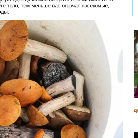
те тело, тем меньше вас огорчат насекомые,
оды.
д