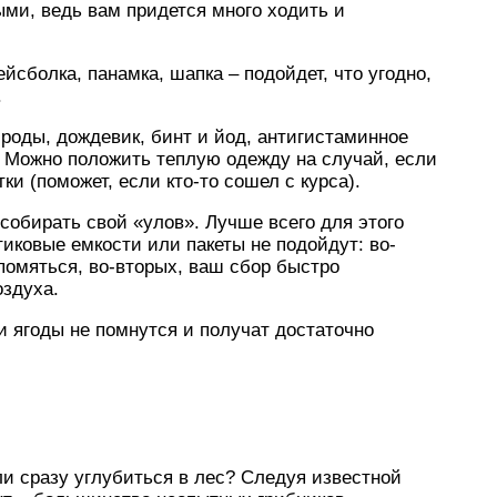
и, ведь вам придется много ходить и
ейсболка, панамка, шапка – подойдет, что угодно,
.
броды, дождевик, бинт и йод, антигистаминное
 Можно положить теплую одежду на случай, если
ки (поможет, если кто-то сошел с курса).
 собирать свой «улов». Лучше всего для этого
тиковые емкости или пакеты не подойдут: во-
 помяться, во-вторых, ваш сбор быстро
оздуха.
и ягоды не помнутся и получат достаточно
ли сразу углубиться в лес? Следуя известной