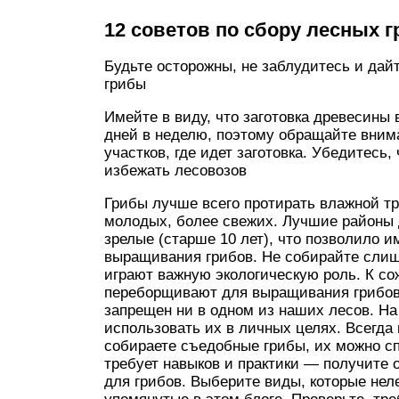
12 советов по сбору лесных 
Будьте осторожны, не заблудитесь и дайт
грибы
Имейте в виду, что заготовка древесины
дней в неделю, поэтому обращайте вним
участков, где идет заготовка. Убедитесь,
избежать лесовозов
Грибы лучше всего протирать влажной тр
молодых, более свежих. Лучшие районы д
зрелые (старше 10 лет), что позволило 
выращивания грибов. Не собирайте слишк
играют важную экологическую роль. К со
переборщивают для выращивания грибов.
запрещен ни в одном из наших лесов. На
использовать их в личных целях. Всегда 
собираете съедобные грибы, их можно с
требует навыков и практики — получите
для грибов. Выберите виды, которые не