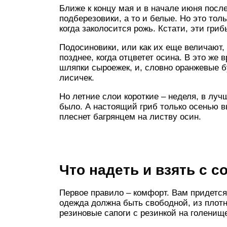
Ближе к концу мая и в начале июня посл
подберезовики, а то и белые. Но это тол
когда заколосится рожь. Кстати, эти гриб
Подосиновики, или как их еще величают, 
позднее, когда отцветет осина. В это же
шляпки сыроежек, и, словно оранжевые 
лисичек.
Но летние слои короткие – неделя, в лучш
было. А настоящий гриб только осенью вы
плеснет багрянцем на листву осин.
Что надеть и взять с с
Первое правило – комфорт. Вам придется
одежда должна быть свободной, из плотн
резиновые сапоги с резинкой на голенищ