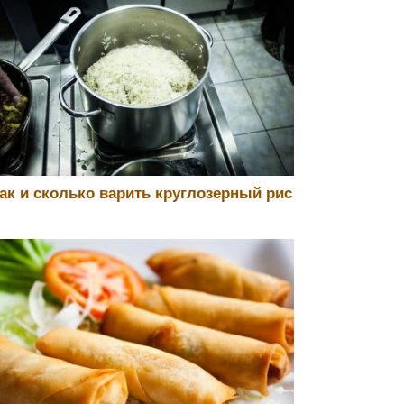
ак и сколько варить круглозерный рис