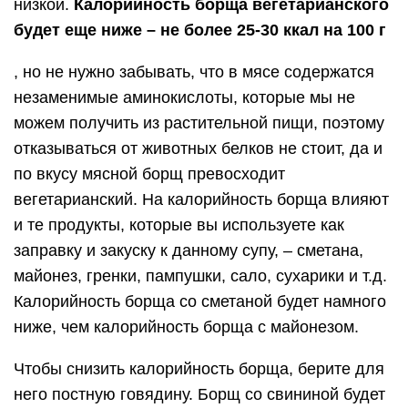
низкой.
Калорийность борща вегетарианского
будет еще ниже – не более 25-30 ккал на 100 г
, но не нужно забывать, что в мясе содержатся
незаменимые аминокислоты, которые мы не
можем получить из растительной пищи, поэтому
отказываться от животных белков не стоит, да и
по вкусу мясной борщ превосходит
вегетарианский. На калорийность борща влияют
и те продукты, которые вы используете как
заправку и закуску к данному супу, – сметана,
майонез, гренки, пампушки, сало, сухарики и т.д.
Калорийность борща со сметаной будет намного
ниже, чем калорийность борща с майонезом.
Чтобы снизить калорийность борща, берите для
него постную говядину. Борщ со свининой будет