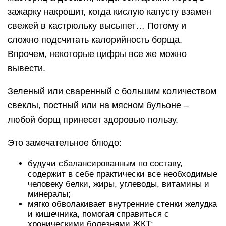
зажарку накрошит, когда кислую капусту взамен
свежей в кастрюльку высыпет… Потому и
сложно подсчитать калорийность борща.
Впрочем, некоторые цифры все же можно
вывести.
Зеленый или сваренный с большим количеством
свеклы, постный или на мясном бульоне –
любой борщ принесет здоровью пользу.
Это замечательное блюдо:
будучи сбалансированным по составу,
содержит в себе практически все необходимые
человеку белки, жиры, углеводы, витамины и
минералы;
мягко обволакивает внутренние стенки желудка
и кишечника, помогая справиться с
хроническими болезнями ЖКТ;