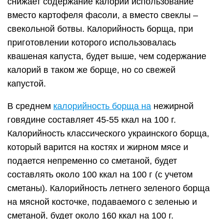
снижает содержание калорий использование
вместо картофеля фасоли, а вместо свеклы –
свекольной ботвы. Калорийность борща, при
приготовлении которого использовалась
квашеная капуста, будет выше, чем содержание
калорий в таком же борще, но со свежей
капустой.
В среднем
калорийность борща на
нежирной
говядине составляет 45-55 ккал на 100 г.
Калорийность классического украинского борща,
который варится на костях и жирном мясе и
подается непременно со сметаной, будет
составлять около 100 ккал на 100 г (с учетом
сметаны). Калорийность летнего зеленого борща
на мясной косточке, подаваемого с зеленью и
сметаной, будет около 160 ккал на 100 г.