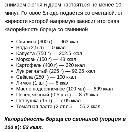
снимаем с огня и даём настояться не менее 10
минут. Готовое блюдо подаётся со сметаной, от
жирности которой напрямую зависит итоговая
калорийность борща со свининой.
Свинина (300 г) — 963 ккал
Вода (2,5 л) — 0 ккал
Капуста (750 г) — 202.5 ккал
Морковь (150 г) — 48 ккал
Картофель (400 г) — 320 ккал
Лук репчатый (225 г) — 92.25 ккал
Свёкла (250 г) — 100 ккал
Лимон (1 шт.) — 8 ккал
Масло подсолнечное (100 мл) — 899 ккал
Перец чёрный (0,5 ч.л.) — 8.79 ккал
Петрушка (15 г) — 7.05 ккал
Томатная паста (2 ст.л.) — 55.2 ккал.
Калорийность борща со свининой (порция в
100 г): 53 ккал.