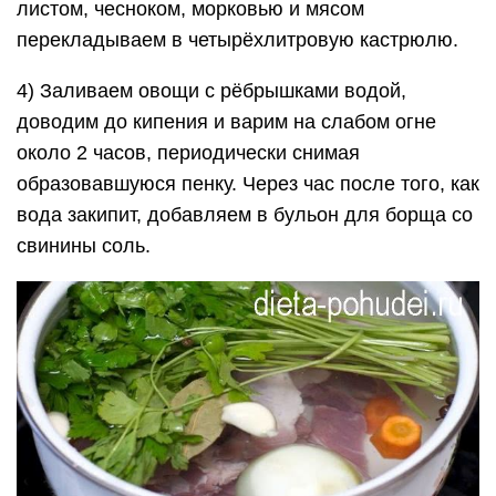
Заливаем овощи и мясо водой
5) Пока готовится бульон, сделаем заправку,
которая кладётся в борщ со свининой по
рецепту:
Режем кубиками лук.