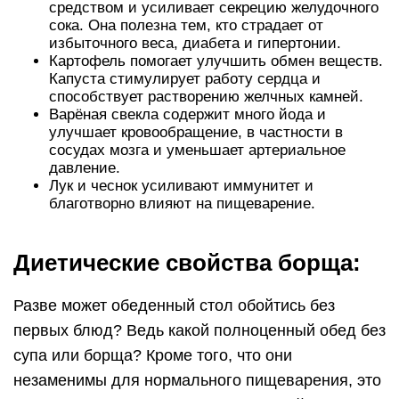
средством и усиливает секрецию желудочного
сока. Она полезна тем, кто страдает от
избыточного веса, диабета и гипертонии.
Картофель помогает улучшить обмен веществ.
Капуста стимулирует работу сердца и
способствует растворению желчных камней.
Варёная свекла содержит много йода и
улучшает кровообращение, в частности в
сосудах мозга и уменьшает артериальное
давление.
Лук и чеснок усиливают иммунитет и
благотворно влияют на пищеварение.
Диетические свойства борща:
Разве может обеденный стол обойтись без
первых блюд? Ведь какой полноценный обед без
супа или борща? Кроме того, что они
незаменимы для нормального пищеварения, это