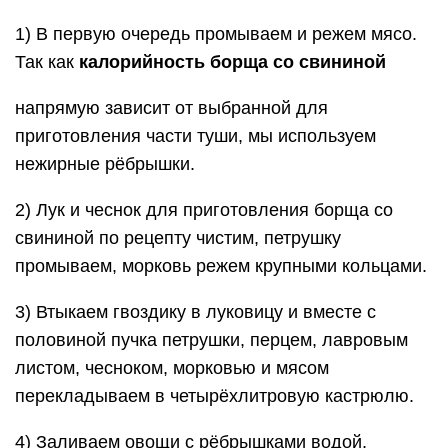
1) В первую очередь промываем и режем мясо.
Так как
калорийность борща со свининой
напрямую зависит от выбранной для
приготовления части туши, мы используем
нежирные рёбрышки.
2) Лук и чеснок для приготовления борща со
свининой по рецепту чистим, петрушку
промываем, морковь режем крупными кольцами.
3) Втыкаем гвоздику в луковицу и вместе с
половиной пучка петрушки, перцем, лавровым
листом, чесноком, морковью и мясом
перекладываем в четырёхлитровую кастрюлю.
4) Заливаем овощи с рёбрышками водой,