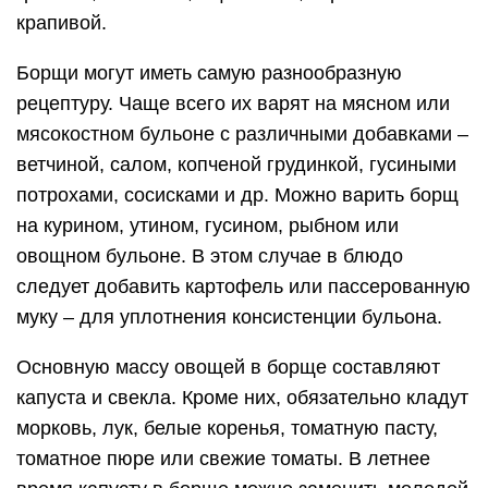
крапивой.
Борщи могут иметь самую разнообразную
рецептуру. Чаще всего их варят на мясном или
мясокостном бульоне с различными добавками –
ветчиной, салом, копченой грудинкой, гусиными
потрохами, сосисками и др. Можно варить борщ
на курином, утином, гусином, рыбном или
овощном бульоне. В этом случае в блюдо
следует добавить картофель или пассерованную
муку – для уплотнения консистенции бульона.
Основную массу овощей в борще составляют
капуста и свекла. Кроме них, обязательно кладут
морковь, лук, белые коренья, томатную пасту,
томатное пюре или свежие томаты. В летнее