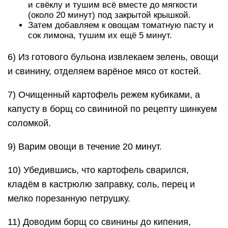
и свёклу и тушим всё вместе до мягкости
(около 20 минут) под закрытой крышкой.
Затем добавляем к овощам томатную пасту и
сок лимона, тушим их ещё 5 минут.
6) Из готового бульона извлекаем зелень, овощи
и свинину, отделяем варёное мясо от костей.
7) Очищенный картофель режем кубиками, а
капусту в борщ со свининой по рецепту шинкуем
соломкой.
9) Варим овощи в течение 20 минут.
10) Убедившись, что картофель сварился,
кладём в кастрюлю заправку, соль, перец и
мелко порезанную петрушку.
11) Доводим борщ со свинины до кипения,