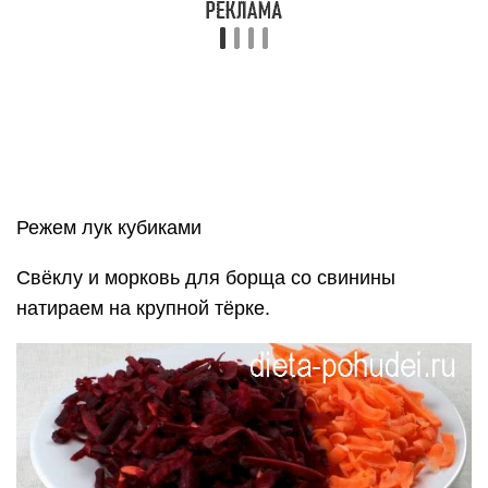
и свёклу и тушим всё вместе до мягкости
(около 20 минут) под закрытой крышкой.
Затем добавляем к овощам томатную пасту и
сок лимона, тушим их ещё 5 минут.
6) Из готового бульона извлекаем зелень, овощи