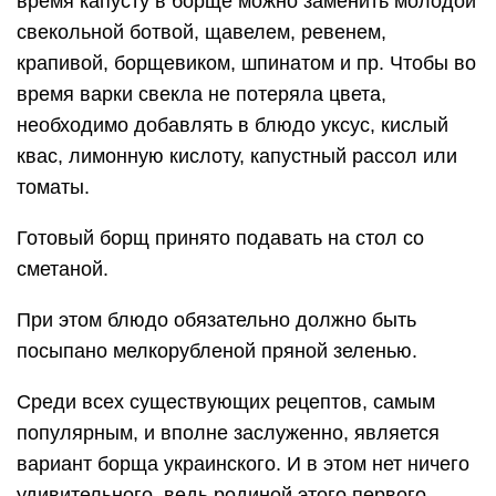
время капусту в борще можно заменить молодой
свекольной ботвой, щавелем, ревенем,
крапивой, борщевиком, шпинатом и пр. Чтобы во
время варки свекла не потеряла цвета,
необходимо добавлять в блюдо уксус, кислый
квас, лимонную кислоту, капустный рассол или
томаты.
Готовый борщ принято подавать на стол со
сметаной.
При этом блюдо обязательно должно быть
посыпано мелкорубленой пряной зеленью.
Среди всех существующих рецептов, самым
популярным, и вполне заслуженно, является
вариант борща украинского. И в этом нет ничего
удивительного, ведь родиной этого первого