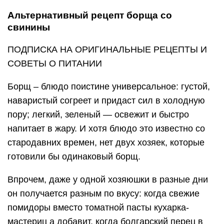
Альтернативный рецепт борща со
свинины
ПОДПИСКА НА ОРИГИНАЛЬНЫЕ РЕЦЕПТЫ И
СОВЕТЫ О ПИТАНИИ
Борщ – блюдо поистине универсальное: густой,
наваристый согреет и придаст сил в холодную
пору; легкий, зеленый — освежит и быстро
напитает в жару. И хотя блюдо это известно со
стародавних времен, нет двух хозяек, которые
готовили бы одинаковый борщ.
Впрочем, даже у одной хозяюшки в разные дни
он получается разным по вкусу: когда свежие
помидоры вместо томатной пасты кухарка-
мастериц а добавит, когда болгарский перец в