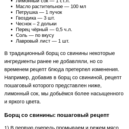
Лимонный сок — 1 ст.л.
Масло растительное — 100 мл
Петрушка — 1 пучок
Гвоздика — 3 шт.
Чеснок – 2 дольки
Перец чёрный — 0,5 ч.л.
Соль — по вкусу
Лавровый лист — 1 шт.
В традиционный борщ со свинины некоторые
ингредиенты ранее не добавляли, но со
временем рецепт блюда претерпел изменения.
Например, добавив в борщ со свининой, рецепт
пошаговый которого представлен ниже,
лимонный сок, мы добьёмся более насыщенного
и яркого цвета.
Борщ со свинины: пошаговый рецепт
1) В первую очередь промываем и режем мясо.