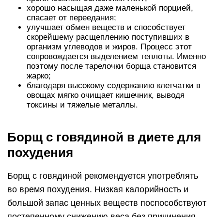
хорошо насыщая даже маленькой порцией,
спасает от переедания;
улучшает обмен веществ и способствует
скорейшему расщеплению поступивших в
организм углеводов и жиров. Процесс этот
сопровождается выделением теплоты. Именно
поэтому после тарелочки борща становится
жарко;
благодаря высокому содержанию клетчатки в
овощах мягко очищает кишечник, выводя
токсины и тяжелые металлы.
Борщ с говядиной в диете для
похудения
Борщ с говядиной рекомендуется употреблять
во время похудения. Низкая калорийность и
большой запас ценных веществ поспособствуют
постепенному снижению веса без причинения