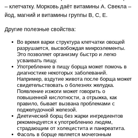
– клетчатку. Морковь даёт витамины А. Свекла –
йод, магний и витамины группы В, С, Е.
Другие полезные свойства:
Во время варки структура клетчатки овощей
разрушается, высвобождая микроэлементы.
Это позволяет организму быстро и легко
усваивать пищу.
Употребление в пищу борща может помочь в
диагностике некоторых заболеваний.
Например, вздутие живота после борща может
свидетельствовать о болезнях желудка.
Появление изжоги может говорить о
повышенной кислотности, а отрыжка, как
правило, бывает вызвана проблемами с
поджелудочной железой.
Диетический борщ без жарки ингредиентов
рекомендуется к употреблению людям,
страдающим от холецистита и панкреатита.
Фасоль в борще является мочегонным