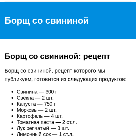
Борщ со свининой
Борщ со свининой: рецепт
Борщ со свининой, рецепт которого мы
публикуем, готовится из следующих продуктов:
Свинина — 300 г
Свёкла — 2 шт.
Капуста — 750 г
Морковь — 2 шт.
Картофель — 4 шт.
Томатная паста — 2 ст.л.
Лук репчатый — 3 шт.
Лимонный сок — 1 ст.л.