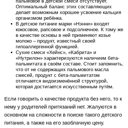
пальмовое в детской смеси отсутствует.
Оптимальный баланс этих составляющих
делает возможным хорошее усвоение кальция
организмом ребёнка.
В детское питание марки «Нэнни» входят
кокосовое, рапсовое и подсолнечное. К тому же
в качестве основы в ней применяют козье
молоко – продукт, известный своей
гипоаллергенной функцией.
Сухие смеси «Хейнс», «Кабрита» и
«Нутрилон» характеризуются наличием бета-
пальмитата в своём составе. Стоит запомнить,
что от не содержащих пальмового масла
смесей, продукт с бета-пальмитатом
отличается видоизменённой структурой,
которая достигается искусственным путём.
Если говорить о качестве продукта без него, то к
нему у родителей притязаний нет. Жалуются в
основном на сложности в поиске такого детского
питания, а также на его заоблачную цену.