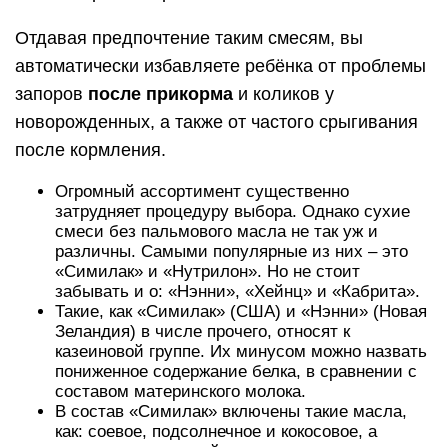
Отдавая предпочтение таким смесям, вы
автоматически избавляете ребёнка от проблемы
запоров
после прикорма
и коликов у
новорожденных, а также от частого срыгивания
после кормления.
Огромный ассортимент существенно
затрудняет процедуру выбора. Однако сухие
смеси без пальмового масла не так уж и
различны. Самыми популярные из них – это
«Симилак» и «Нутрилон». Но не стоит
забывать и о: «Нэнни», «Хейнц» и «Кабрита».
Такие, как «Симилак» (США) и «Нэнни» (Новая
Зеландия) в числе прочего, относят к
казеиновой группе. Их минусом можно назвать
пониженное содержание белка, в сравнении с
составом материнского молока.
В состав «Симилак» включены такие масла,
как: соевое, подсолнечное и кокосовое, а