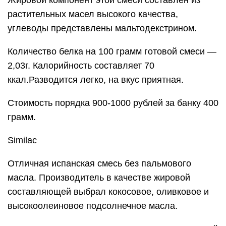
Жировой компонент этой смеси составлен из
растительных масел высокого качества,
углеводы представлены мальтодекстрином.
Количество белка на 100 грамм готовой смеси —
2,03г. Калорийность составляет 70
ккал.Разводится легко, на вкус приятная.
Стоимость порядка 900-1000 рублей за банку 400
грамм.
Similac
Отличная испанская смесь без пальмового
масла. Производитель в качестве жировой
составляющей выбрал кокосовое, оливковое и
высокоолеиновое подсолнечное масла.