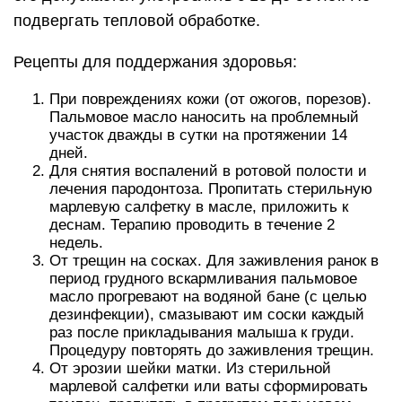
подвергать тепловой обработке.
Рецепты для поддержания здоровья:
При повреждениях кожи (от ожогов, порезов).
Пальмовое масло наносить на проблемный
участок дважды в сутки на протяжении 14
дней.
Для снятия воспалений в ротовой полости и
лечения пародонтоза. Пропитать стерильную
марлевую салфетку в масле, приложить к
деснам. Терапию проводить в течение 2
недель.
От трещин на сосках. Для заживления ранок в
период грудного вскармливания пальмовое
масло прогревают на водяной бане (с целью
дезинфекции), смазывают им соски каждый
раз после прикладывания малыша к груди.
Процедуру повторять до заживления трещин.
От эрозии шейки матки. Из стерильной
марлевой салфетки или ваты сформировать