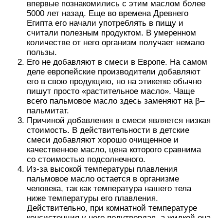
впервые познакомились с этим маслом более
5000 лет назад. Еще во времена Древнего
Египта его начали употреблять в пищу и
считали полезным продуктом. В умеренном
количестве от него организм получает немало
пользы.
Его не добавляют в смеси в Европе. На самом
деле европейские производители добавляют
его в свою продукцию, но на этикетке обычно
пишут просто «растительное масло». Чаще
всего пальмовое масло здесь заменяют на β–
пальмитат.
Причиной добавления в смеси является низкая
стоимость. В действительности в детские
смеси добавляют хорошо очищенное и
качественное масло, цена которого сравнима
со стоимостью подсолнечного.
Из-за высокой температуры плавления
пальмовое масло остается в организме
человека, так как температура нашего тела
ниже температуры его плавления.
Действительно, при комнатной температуре
консистенция у него полутвердая, а жидкой она