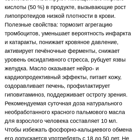
кислоты (50 %) в продукте, вызывающие рост
липопротеидов низкой плотности в крови.
Полезные свойства: тормозит агрегацию
тромбоцитов, уменьшает вероятность инфаркта
и катаракты, понижает кровяное давление,
активирует печёночные ферменты, снижает
уровень оксидативного стресса, рубцует язвы
желудка. Масло оказывает нейро- и
кардиопродективный эффекты, питает кожу,
оздоравливает печень, профилактирует
гиповитаминоз, поддерживает остроту зрения.
Рекомендуемая суточная доза натурального
необработанного красного пальмового масла
для взрослого человека составляет 10 мл.
Чтобы избежать фосфорно-кальциевого обмена
его допускается употреблять с 18 до 50 лет. Не