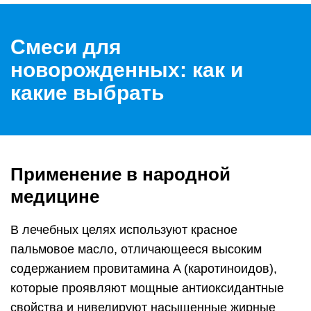
Смеси для
новорожденных: как и
какие выбрать
Применение в народной
медицине
В лечебных целях используют красное
пальмовое масло, отличающееся высоким
содержанием провитамина A (каротиноидов),
которые проявляют мощные антиоксидантные
свойства и нивелируют насыщенные жирные