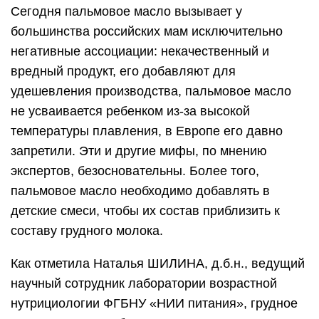
Сегодня пальмовое масло вызывает у
большинства российских мам исключительно
негативные ассоциации: некачественный и
вредный продукт, его добавляют для
удешевления производства, пальмовое масло
не усваивается ребенком из-за высокой
температуры плавления, в Европе его давно
запретили. Эти и другие мифы, по мнению
экспертов, безосновательны. Более того,
пальмовое масло необходимо добавлять в
детские смеси, чтобы их состав приблизить к
составу грудного молока.
Как отметила Наталья ШИЛИНА, д.б.н., ведущий
научный сотрудник лаборатории возрастной
нутрициологии ФГБНУ «НИИ питания», грудное