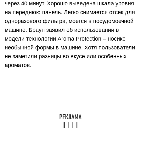
Плюсы:
Надёжная техника, долго работает без
неисправностей.
Все детали подогнаны с точностью, ничего не
люфтит, не шатается.
Простейшее управление одной кнопкой.
Минусы: