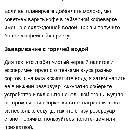
Если вы планируете добавлять молоко, мы
советуем варить кофе в гейзерной кофеварке
именно с охлажденной водой. Так вы получите
более «кофейный» привкус.
Заваривание с горячей водой
Для тех, кто любит чистый черный напиток и
экспериментирует с оттенками вкуса разных
сортов. Сначала вскипятите воду, а затем налить
ее в нижний резервуар. Аккуратно соберите
устройство и включите небольшой огонь. Будьте
осторожны при сборке, кипяток нагреет металл
за несколько секунд, так что снизу резервуар
станет горячим, пользуйтесь полотенцем или
прихваткой.