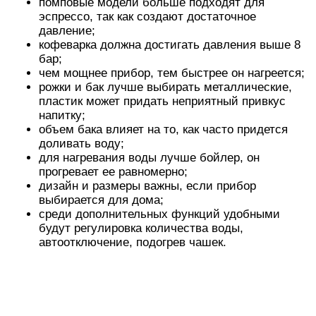
будут регулировка количества воды,
автоотключение, подогрев чашек.
В рейтинг лучших моделей вошли простые в
управлении, функциональные приборы с
давлением 15 бар. Все они готовят вкусный