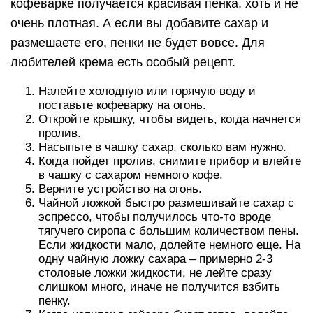
кофеварке получается красивая пенка, хоть и не
очень плотная. А если вы добавите сахар и
размешаете его, пенки не будет вовсе. Для
любителей крема есть особый рецепт.
Налейте холодную или горячую воду и
поставьте кофеварку на огонь.
Откройте крышку, чтобы видеть, когда начнется
пролив.
Насыпьте в чашку сахар, сколько вам нужно.
Когда пойдет пролив, снимите прибор и влейте
в чашку с сахаром немного кофе.
Верните устройство на огонь.
Чайной ложкой быстро размешивайте сахар с
эспрессо, чтобы получилось что-то вроде
тягучего сиропа с большим количеством пены.
Если жидкости мало, долейте немного еще. На
одну чайную ложку сахара – примерно 2-3
столовые ложки жидкости, не лейте сразу
слишком много, иначе не получится взбить
пенку.