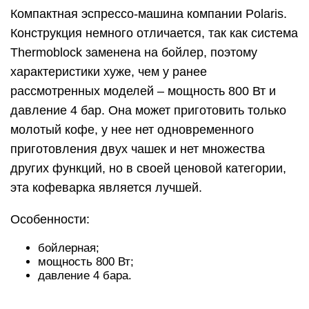
Особенности:
бойлерная;
мощность 800 Вт;
давление 4 бара.
Как выбрать такой прибор
Кофеварка отличается от кофемашины тем, что
все настройки выставляются вручную. У нее
немного функций, она позволяет приготовить
одновременно 1-2 порции. По принципу работы
такие приборы делятся на три группы:
Существует много разновидностей кофеварок
Рожковые кофеварки – самые популярные
машины для приготовления кофе дома или в