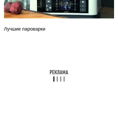
Braun KF 47