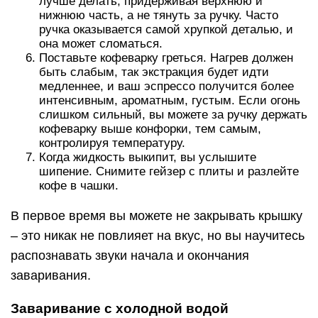
лучше делать, придерживая верхнюю и
нижнюю часть, а не тянуть за ручку. Часто
ручка оказывается самой хрупкой деталью, и
она может сломаться.
Поставьте кофеварку греться. Нагрев должен
быть слабым, так экстракция будет идти
медленнее, и ваш эспрессо получится более
интенсивным, ароматным, густым. Если огонь
слишком сильный, вы можете за ручку держать
кофеварку выше конфорки, тем самым,
контролируя температуру.
Когда жидкость выкипит, вы услышите
шипение. Снимите гейзер с плиты и разлейте
кофе в чашки.
В первое время вы можете не закрывать крышку
– это никак не повлияет на вкус, но вы научитесь
распознавать звуки начала и окончания
заваривания.
Заваривание с холодной водой