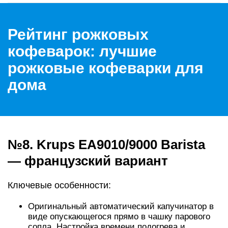
Рейтинг рожковых
кофеварок: лучшие
рожковые кофеварки для
дома
№8. Krups EA9010/9000 Barista
— французский вариант
Ключевые особенности:
Оригинальный автоматический капучинатор в
виде опускающегося прямо в чашку парового
сопла. Настройка времени подогрева и