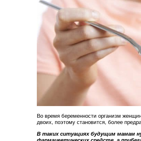
Во время беременности организм женщин
двоих, поэтому становится, более предр
В таких ситуациях будущим мамам н
фармацевтических средств, а прибе