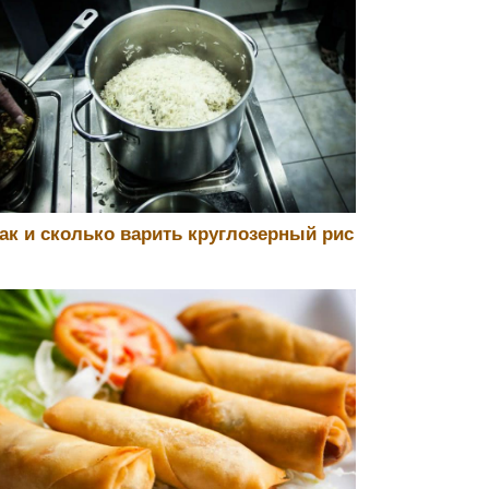
ак и сколько варить круглозерный рис