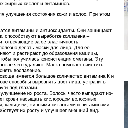
х жирных кислот и витаминов.
ля улучшения состояния кожи и волос. При этом
жатся витамины и антиоксиданты. Они защищают
к, способствуют выработке коллагена –
и, отвечающие за ее эластичность.
полезно делать маски для лица. Для ее
инают и растирают до образования кашицы,
чтобы получилась консистенция сметаны. Эту
 после чего удаляют. Маска помогает очистить
 снять воспаление.
 овоще имеется большое количество витамина К и
нове способны выровнять цвет лица, устранить
уги под глазами.
улучшение их роста. Волосы часто выпадают из-
ляет крови насыщать кислородом волосяные
м, кальцием, жирными кислотами и витаминами
собствует их росту и улучшает внешний вид.