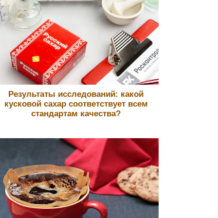
Результаты исследований: какой
кусковой сахар соответствует всем
стандартам качества?