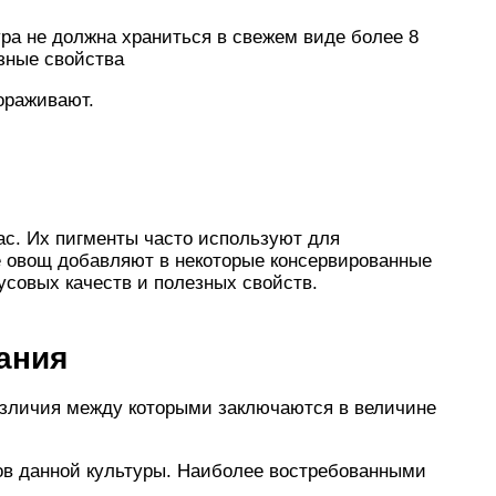
ура не должна храниться в свежем виде более 8
езные свойства
ораживают.
ас. Их пигменты часто используют для
е овощ добавляют в некоторые консервированные
усовых качеств и полезных свойств.
ания
различия между которыми заключаются в величине
ов данной культуры. Наиболее востребованными