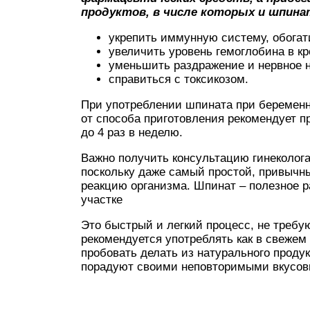
продуктов, в числе которых и шпин
укрепить иммунную систему, обогат
увеличить уровень гемоглобина в кр
уменьшить раздражение и нервное 
справиться с токсикозом.
При употреблении шпината при беременн
от способа приготовления рекомендует п
до 4 раз в неделю.
Важно получить консультацию гинеколога
поскольку даже самый простой, привычн
реакцию организма. Шпинат – полезное р
участке
Это быстрый и легкий процесс, не требу
рекомендуется употреблять как в свежем 
пробовать делать из натурального проду
порадуют своими неповторимыми вкусов