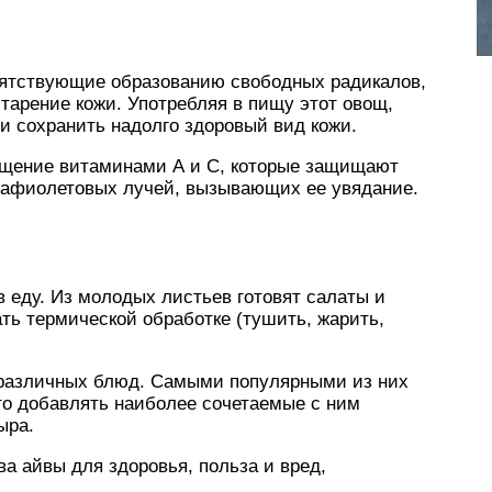
пятствующие образованию свободных радикалов,
тарение кожи. Употребляя в пищу этот овощ,
и сохранить надолго здоровый вид кожи.
ыщение витаминами А и С, которые защищают
трафиолетовых лучей, вызывающих ее увядание.
в еду. Из молодых листьев готовят салаты и
ть термической обработке (тушить, жарить,
 различных блюд. Самыми популярными из них
то добавлять наиболее сочетаемые с ним
ыра.
а айвы для здоровья, польза и вред,