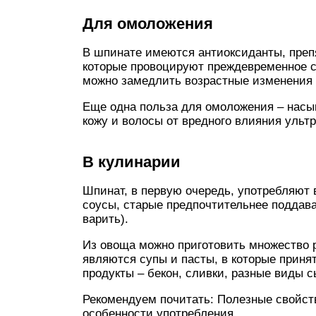
Для омоложения
В шпинате имеются антиоксиданты, пре
которые провоцируют преждевременное с
можно замедлить возрастные изменения 
Еще одна польза для омоложения – нас
кожу и волосы от вредного влияния уль
В кулинарии
Шпинат, в первую очередь, употребляют 
соусы, старые предпочтительнее поддава
варить).
Из овоща можно приготовить множество
являются супы и пасты, в которые приня
продукты – бекон, сливки, разные виды с
Рекомендуем почитать: Полезные свойств
особенности употребления