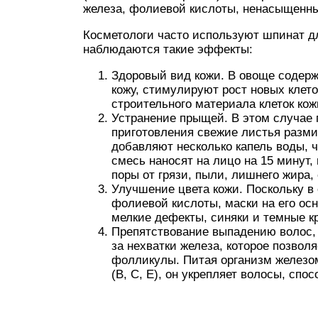
железа, фолиевой кислоты, ненасыщенны
Косметологи часто используют шпинат д
наблюдаются такие эффекты:
Здоровый вид кожи. В овоще содер
кожу, стимулируют рост новых клето
строительного материала клеток кож
Устранение прыщей. В этом случае 
приготовления свежие листья разм
добавляют несколько капель воды, 
смесь наносят на лицо на 15 минут,
поры от грязи, пыли, лишнего жира,
Улучшение цвета кожи. Поскольку в
фолиевой кислоты, маски на его ос
мелкие дефекты, синяки и темные кр
Препятствование выпадению волос, 
за нехватки железа, которое позво
фолликулы. Питая организм железо
(В, С, Е), он укрепляет волосы, спо