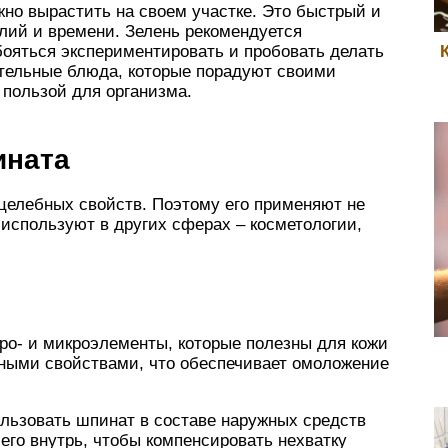
жно вырастить на своем участке. Это быстрый и
лий и времени. Зелень рекомендуется
 бояться экспериментировать и пробовать делать
ательные блюда, которые порадуют своими
пользой для организма.
ината
елебных свойств. Поэтому его применяют не
и используют в других сферах – косметологии,
ро- и микроэлементы, которые полезны для кожи
тными свойствами, что обеспечивает омоложение
ользовать шпинат в составе наружных средств
 его внутрь, чтобы компенсировать нехватку