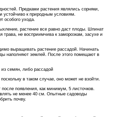
дностей. Предками растения являлись сорняки,
 и устойчиво к природным условиям.
т особого ухода.
ыхление, растение все равно даст плоды. Шпинат
я трава, не восприимчива к заморозкам, засухе и
димо выращивать растение рассадой. Начинать
ады наполняют землей. После этого помещают в
из семян, либо рассадой
поскольку в таком случае, оно может не взойти.
 после появления, как минимум, 5 листочков.
влять не менее 40 см. Опытные садоводы
брить почву.