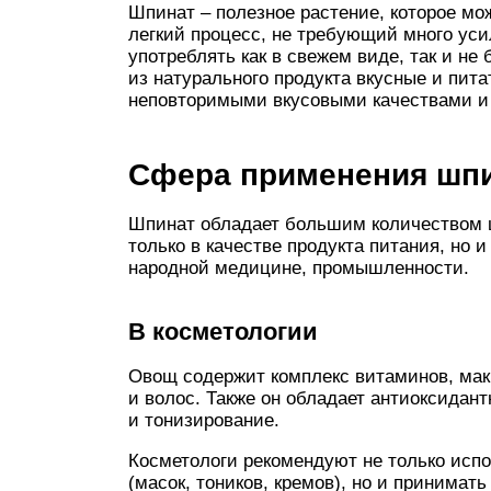
Шпинат – полезное растение, которое мо
легкий процесс, не требующий много уси
употреблять как в свежем виде, так и не
из натурального продукта вкусные и пит
неповторимыми вкусовыми качествами и 
Сфера применения шп
Шпинат обладает большим количеством ц
только в качестве продукта питания, но 
народной медицине, промышленности.
В косметологии
Овощ содержит комплекс витаминов, мак
и волос. Также он обладает антиоксидан
и тонизирование.
Косметологи рекомендуют не только исп
(масок, тоников, кремов), но и принимать