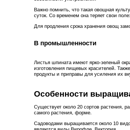
Важно помнить, что такая овощная культ
суток. Со временем она теряет свои пол
Для продления срока хранения овощ зам
В промышленности
Листья шпината имеют ярко-зеленый окр
изготовления пищевых красителей. Такж
продукты и приправы для усиления их вк
Особенности выращив
Существует около 20 сортов растения, 
самого растения, форме.
Садоводами выращивается около 10 вид
являются виды Вирофле, Виктория.