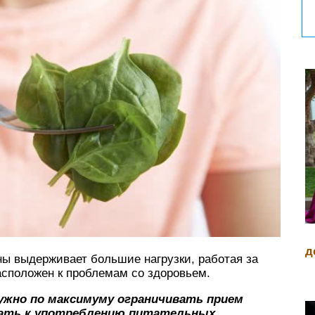
д
ы выдерживает большие нагрузки, работая за
асположен к проблемам со здоровьем.
ужно по максимуму ограничивать прием
гать к употреблению питательных