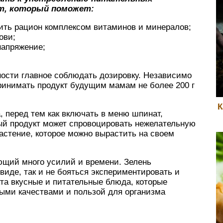
ат, который поможет:
ить рацион комплексом витаминов и минералов;
ови;
напряжение;
ости главное соблюдать дозировку. Независимо
ринимать продукт будущим мамам не более 200 г
К
, перед тем как включать в меню шпинат,
ый продукт может спровоцировать нежелательную
астение, которое можно вырастить на своем
ющий много усилий и времени. Зелень
виде, так и не бояться экспериментировать и
кта вкусные и питательные блюда, которые
ыми качествами и пользой для организма