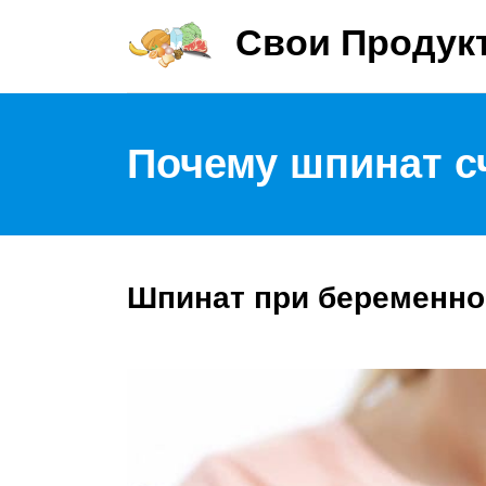
Свои Продук
Почему шпинат с
Шпинат при беременно