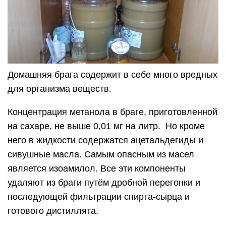
Домашняя брага содержит в себе много вредных
для организма веществ.
Концентрация метанола в браге, приготовленной
на сахаре, не выше 0,01 мг на литр. Но кроме
него в жидкости содержатся ацетальдегиды и
сивушные масла. Самым опасным из масел
является изоамилол. Все эти компоненты
удаляют из браги путём дробной перегонки и
последующей фильтрации спирта-сырца и
готового дистиллята.