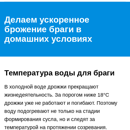
Делаем ускоренное
брожение браги в
домашних условиях
Температура воды для браги
В холодной воде дрожжи прекращают
жизнедеятельность. За порогом ниже 18°С
дрожжи уже не работают и погибают. Поэтому
воду подогревают не только на стадии
формирования сусла, но и следят за
температурой на протяжении созревания.