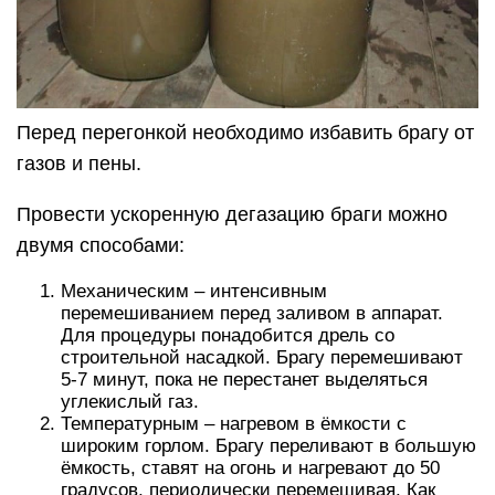
Перед перегонкой необходимо избавить брагу от
газов и пены.
Провести ускоренную дегазацию браги можно
двумя способами:
Механическим – интенсивным
перемешиванием перед заливом в аппарат.
Для процедуры понадобится дрель со
строительной насадкой. Брагу перемешивают
5-7 минут, пока не перестанет выделяться
углекислый газ.
Температурным – нагревом в ёмкости с
широким горлом. Брагу переливают в большую
ёмкость, ставят на огонь и нагревают до 50
градусов, периодически перемешивая. Как