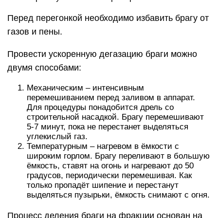
Перед перегонкой необходимо избавить брагу от
газов и пены.
Провести ускоренную дегазацию браги можно
двумя способами:
Механическим – интенсивным
перемешиванием перед заливом в аппарат.
Для процедуры понадобится дрель со
строительной насадкой. Брагу перемешивают
5-7 минут, пока не перестанет выделяться
углекислый газ.
Температурным – нагревом в ёмкости с
широким горлом. Брагу переливают в большую
ёмкость, ставят на огонь и нагревают до 50
градусов, периодически перемешивая. Как
только пропадёт шипение и перестанут
выделяться пузырьки, ёмкость снимают с огня.
Процесс деления браги на фракции основан на