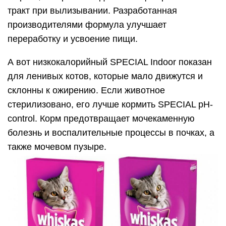
тракт при вылизывании. Разработанная
производителями формула улучшает
переработку и усвоение пищи.
А вот низкокалорийный SPECIAL Indoor показан
для ленивых котов, которые мало движутся и
склонны к ожирению. Если животное
стерилизовано, его лучше кормить SPECIAL pH-
control. Корм предотвращает мочекаменную
болезнь и воспалительные процессы в почках, а
также мочевом пузыре.