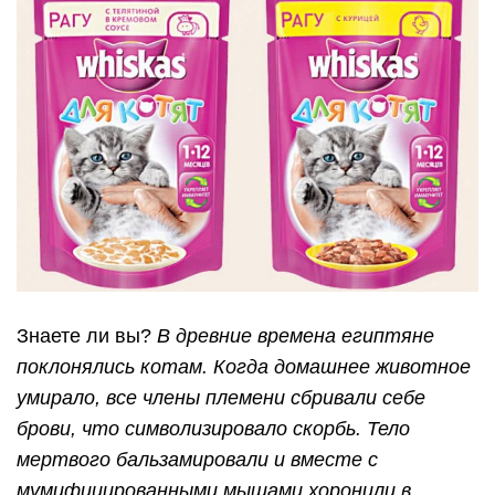
Знаете ли вы?
В древние времена египтяне
поклонялись котам. Когда домашнее животное
умирало, все члены племени сбривали себе
брови, что символизировало скорбь. Тело
мертвого бальзамировали и вместе с
мумифицированными мышами хоронили в