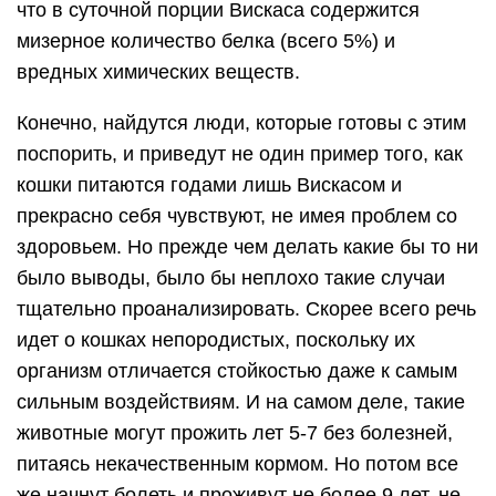
что в суточной порции Вискаса содержится
мизерное количество белка (всего 5%) и
вредных химических веществ.
Конечно, найдутся люди, которые готовы с этим
поспорить, и приведут не один пример того, как
кошки питаются годами лишь Вискасом и
прекрасно себя чувствуют, не имея проблем со
здоровьем. Но прежде чем делать какие бы то ни
было выводы, было бы неплохо такие случаи
тщательно проанализировать. Скорее всего речь
идет о кошках непородистых, поскольку их
организм отличается стойкостью даже к самым
сильным воздействиям. И на самом деле, такие
животные могут прожить лет 5-7 без болезней,
питаясь некачественным кормом. Но потом все
же начнут болеть и проживут не более 9 лет, не