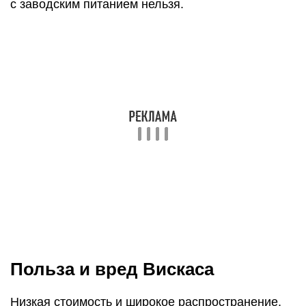
попробовать волшебный корм
Тем не менее важно понимать, что продукт
эконом класса не может обеспечить наличие в
составе натуральных компонентов, отсутствие
консервантов и красителей