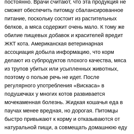
Польза и вред Вискаса
Низкая стоимость и широкое распространение,
дополненные сильной рекламной кампанией,
заставляют владельцев кошек задуматься о
приобретении рациона любимцам. Коты,
задействованные в рекламе, с экрана
телевизора пышут на нас здоровьем и
переполнены энергией, глядя на них хочется