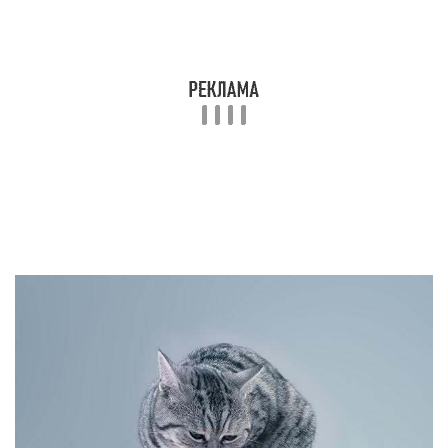
за пачку. Для котов он очень вкусный и едят они
с удовольствием, быстро насыщаясь. Владельцу
не требуется тратить время на приготовление
еды для питомца, разработку его рациона. Сухое
питание долго сохраняется. Широкая линейка
позволит выбрать рацион для питомцев с
особыми потребностями.
Споры о вреде и пользе «Вискаса» длятся
постоянно. Врачи считают, что эта продукция не
сможет обеспечить питомцу сбалансированное
питание, поскольку состоит из растительных
белков, а мяса содержит очень мало. К тому же
обилие пищевых добавок и красителей вредит
ЖКТ кота. Американская ветеринарная
ассоциация добыла информацию, что корм