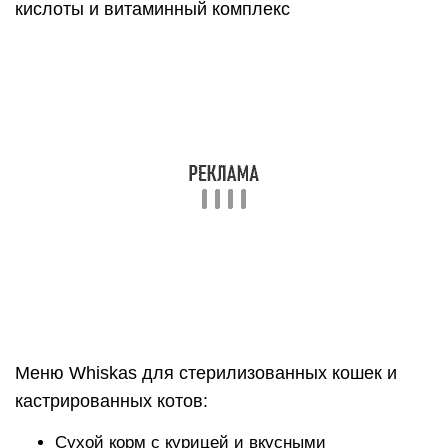
высокоусваиваемыми ингредиентами. Видим
также и клетчатку в большом количестве, а она
важна для правильного пищеварения. Из
зерновых присутствует рис.
Польза и вред для кошек
экономного корма