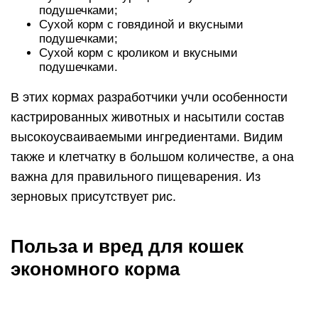
От такого питания пушистики обычно в восторге
и уплетают его с удовольствием. Основной плюс
«Вискаса» — его доступность и невысокая цена