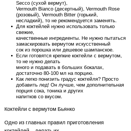
Secco (сухой вермут),
Vermouth Bianco (десертный), Vermouth Rose
(розовый), Vermouth Bitter (горький,
несладкий), то не рекомендуется заменять.
Для коктейлей нужно использовать только
свежие,
качественные ингредиенты. Не нужно пытаться
замаскировать вермутом искусственный
сок из порошка или дешевое шампанское.
Если готовятся крепкие коктейли с вермутом,
то не нужно делать
много и подавать в больших бокалах,
достаточно 80-100 мл на порцию.
Как легко понизить градус коктейля? Просто
добавить лед! Он лучше, чем дополнительная
порция сока, тоника и других
напитков со вкусом.
Коктейли с вермутом Бьянко
Одно из главных правил приготовления
коктейлей – делать их