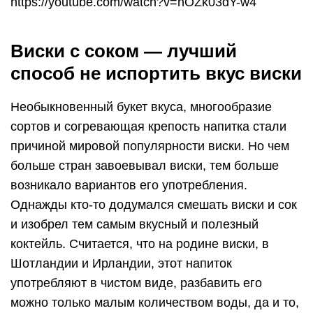
https://youtube.com/watch?v=nOZk03dY-w4
Виски с соком — лучший
способ не испортить вкус виски
Необыкновенный букет вкуса, многообразие
сортов и согревающая крепость напитка стали
причиной мировой популярности виски. Но чем
больше стран завоевывал виски, тем больше
возникало вариантов его употребления.
Однажды кто-то додумался смешать виски и сок
и изобрел тем самым вкусный и полезный
коктейль. Считается, что на родине виски, в
Шотландии и Ирландии, этот напиток
употребляют в чистом виде, разбавить его
можно только малым количеством воды, да и то,