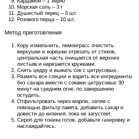
Кардамон – 1 зерно
Морская соль – 3 г
Душистый перец – 3 шт.
Розового перца – 10 шт.
Метод приготовления
Кору измельчить, лемонграсс очистить
верхушки и корешки отрезать от стиков,
центральная часть очищается от верхних
листьев и нарезается кружками.
Снять цедру и выжать сок с цитрусовых.
Размять все специи и варить все ингредиенты
без сахара вместе с соками цитрусовых 30
минут на среднем огне, по завершению
остудить.
Отфильтровать через марлю, затем с
помощью фильтр пакета, добавить сахар и
довести до кипения, пока не загустеет.
Сироп для тоника готов, добавьте газировку и
наслаждайтесь.