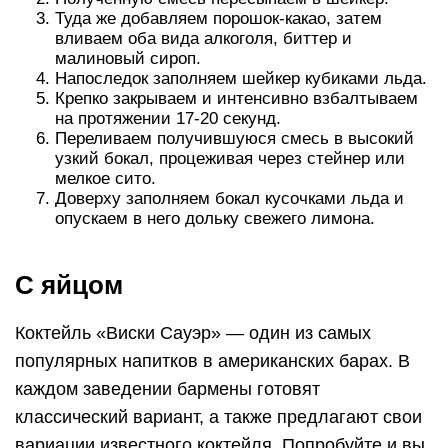
Туда же добавляем порошок-какао, затем
вливаем оба вида алкоголя, биттер и
малиновый сироп.
Напоследок заполняем шейкер кубиками льда.
Крепко закрываем и интенсивно взбалтываем
на протяжении 17-20 секунд.
Переливаем получившуюся смесь в высокий
узкий бокал, процеживая через стейнер или
мелкое сито.
Доверху заполняем бокал кусочками льда и
опускаем в него дольку свежего лимона.
С яйцом
Коктейль «Виски Сауэр» — один из самых
популярных напитков в американских барах. В
каждом заведении бармены готовят
классический вариант, а также предлагают свои
вариации известного коктейля. Попробуйте и вы