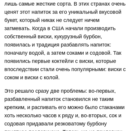
лишь самые жесткие сорта. В этих странах очень
ценят этот напиток за его уникальный вкусовой
букет, который никак не следует ничем
затмевать. Когда в США начали производить
собственный виски, кукурузный бурбон,
появилась и традиция разбавлять напиток:
поначалу водой, а затем соками и содовой. Так
появились первые коктейли с виски, которые
впоследствии стали очень популярными: виски с
соком и виски с колой.
Это решало сразу две проблемы: во-первых,
разбавленный напиток становился не таким
крепким, и распивать его можно было стаканами
хоть несколько часов к ряду и, во-вторых, сок и
содовая придавали резковатому бурбону