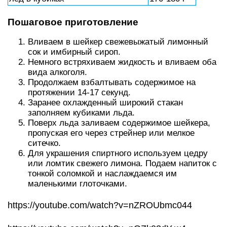
Пошаговое приготовление
Вливаем в шейкер свежевыжатый лимонный
сок и имбирный сироп.
Немного встряхиваем жидкость и вливаем оба
вида алкоголя.
Продолжаем взбалтывать содержимое на
протяжении 14-17 секунд.
Заранее охлажденный широкий стакан
заполняем кубиками льда.
Поверх льда заливаем содержимое шейкера,
пропуская его через стрейнер или мелкое
ситечко.
Для украшения спиртного используем цедру
или ломтик свежего лимона. Подаем напиток с
тонкой соломкой и наслаждаемся им
маленькими глоточками.
https://youtube.com/watch?v=nZROUbmc044