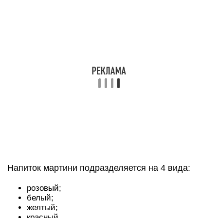
Напиток мартини подразделяется на 4 вида:
розовый;
белый;
желтый;
красный.