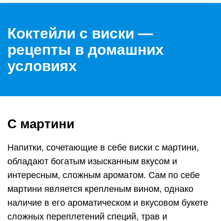
Коктейли с виски —
рецепты в домашних
условиях
С мартини
Напитки, сочетающие в себе виски с мартини,
обладают богатым изысканным вкусом и
интересным, сложным ароматом. Сам по себе
мартини является крепленым вином, однако
наличие в его ароматическом и вкусовом букете
сложных переплетений специй, трав и