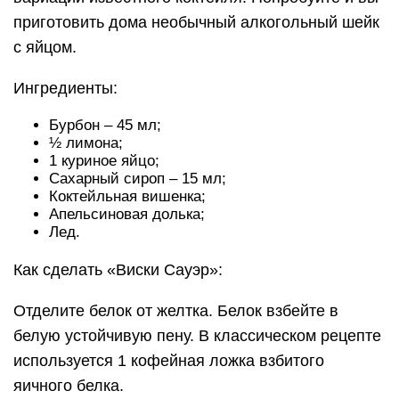
приготовить дома необычный алкогольный шейк
с яйцом.
Ингредиенты:
Бурбон – 45 мл;
½ лимона;
1 куриное яйцо;
Сахарный сироп – 15 мл;
Коктейльная вишенка;
Апельсиновая долька;
Лед.
Как сделать «Виски Сауэр»:
Отделите белок от желтка. Белок взбейте в
белую устойчивую пену. В классическом рецепте
используется 1 кофейная ложка взбитого
яичного белка.