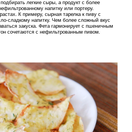
подбирать легкие сыры, а продукт с более
ефильтрованному напитку или портеру.
растах. К примеру, сырная тарелка к пиву с
сло-сладкому напитку. Чем более сложный вкус
аваться закуска. Фета гармонирует с пшеничным
тон сочетаются с нефильтрованным пивом.