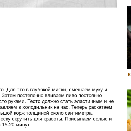
К
о. Для это в глубокой миски, смешаем муку и
 Затем постепенно вливаем пиво постоянно
о руками. Тесто должно стать эластичным и не
равляем в холодильник на час. Теперь раскатаем
льшой корж толщиной около сантиметра.
оску скрутить для красоты. Присыпаем солью и
 15-20 минут.