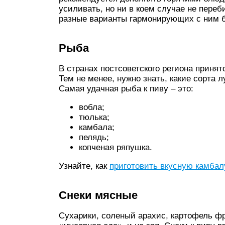
усиливать, но ни в коем случае не переб
разные варианты гармонирующих с ним 
Рыба
В странах постсоветского региона приня
Тем не менее, нужно знать, какие сорта 
Самая удачная рыба к пиву – это:
вобла;
тюлька;
камбала;
пелядь;
копченая ряпушка.
Узнайте, как
приготовить вкусную камбал
Снеки мясные
Сухарики, соленый арахис, картофель ф