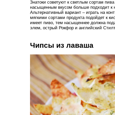
Знатоки советуют к светлым сортам пива 
насыщенным вкусом больше подходит к н
Альтернативный вариант – играть на конт
мягкими сортами продукта подойдет к ки
имеет пиво, тем насыщеннее должна под
элем, острый Рокфор и английский Стил
Чипсы из лаваша