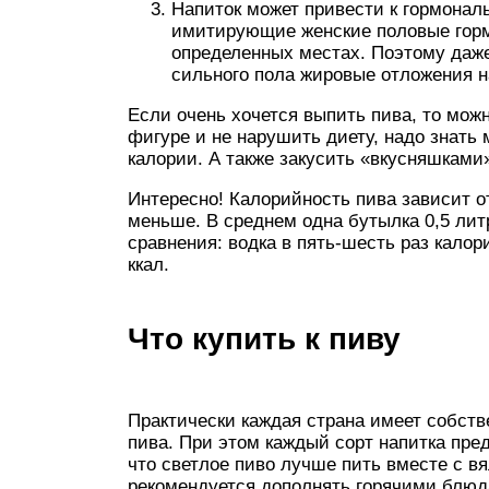
Напиток может привести к гормонал
имитирующие женские половые горм
определенных местах. Поэтому даж
сильного пола жировые отложения на
Если очень хочется выпить пива, то можн
фигуре и не нарушить диету, надо знать 
калории. А также закусить «вкусняшками
Интересно! Калорийность пива зависит о
меньше. В среднем одна бутылка 0,5 лит
сравнения: водка в пять-шесть раз калор
ккал.
Что купить к пиву
Практически каждая страна имеет собст
пива. При этом каждый сорт напитка пред
что светлое пиво лучше пить вместе с в
рекомендуется дополнять горячими блюд