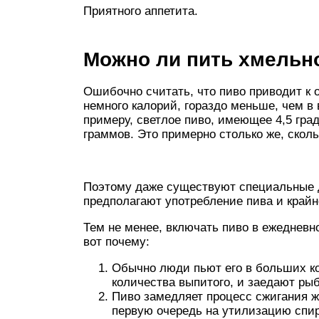
Приятного аппетита.
Можно ли пить хмельно
Ошибочно считать, что пиво приводит к 
немного калорий, гораздо меньше, чем в
примеру, светлое пиво, имеющее 4,5 град
граммов. Это примерно столько же, сколь
Поэтому даже существуют специальные д
предполагают употребление пива и крайн
Тем не менее, включать пиво в ежедневн
вот почему:
Обычно люди пьют его в больших ко
количества выпитого, и заедают рыб
Пиво замедляет процесс сжигания ж
первую очередь на утилизацию спир