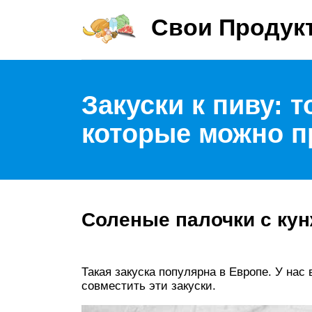
Свои Продук
Закуски к пиву: 
которые можно п
Соленые палочки с ку
Такая закуска популярна в Европе. У нас
совместить эти закуски.