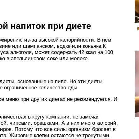
й напиток при диете
ожирению из-за высокой калорийности. В нем
 вине или шампанском, водке или коньяке.К
уса алкоголя, может содержать 42 ккал на 100
ко в апельсиновом соке или молоке.
иеты, основанные на пиве. Но эти диеты
е ограниченное количество еды.
ое меню при других диетах не рекомендуется. И
личествах в кругу компании, не замечая
ой, чипсами, орешками. А в них много калорий.
иров. Потому что все силы организм бросает в
та. Жировые клетки остаются не тронутыми.