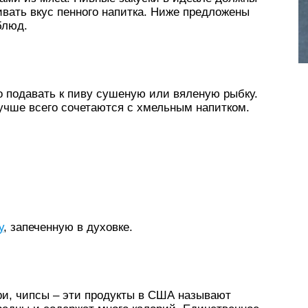
ивать вкус пенного напитка. Ниже предложены
блюд.
то подавать к пиву сушеную или вяленую рыбку.
лучше всего сочетаются с хмельным напитком.
у
, запеченную в духовке.
ри, чипсы – эти продукты в США называют