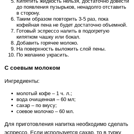
Кипятить жидкость нельзя, достаточно довести
до появления пузырьков, ненадолго отставить
в сторону.
Таким образом повторить 3-5 раз, пока
кофейная пена не будет достаточно объемной.
Готовый эспрессо налить в подогретую
кипятком чашку или бокал.
Добавить горячее молоко.
На поверхность выложить слой пены.
По желанию украсить.
С соевым молоком
Ингредиенты:
молотый кофе – 1 ч. л.;
вода очищенная – 60 мл;
сахар – по вкусу;
соевое молочко – 60 мл.
Для приготовления напитка необходимо сделать
эспрессо. Если используется сахар, то в турку