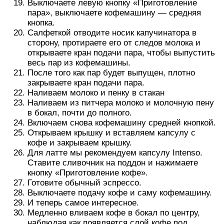
Выключаете левую кнопку «Приготовление
пара», выключаете кофемашину — средняя
кнопка.
Салфеткой отводите носик капучинатора в
сторону, протираете его от следов молока и
открываете кран подачи пара, чтобы выпустить
весь пар из кофемашины.
После того как пар будет выпущен, плотно
закрываете кран подачи пара.
Наливаем молоко и пенку в стакан
Наливаем из питчера молоко и молочную пену
в бокал, почти до полного.
Включаем снова кофемашину средней кнопкой.
Открываем крышку и вставляем капсулу с
кофе и закрываем крышку.
Для латте мы рекомендуем капсулу Intenso.
Ставите сливочник на поддон и нажимаете
кнопку «Приготовление кофе».
Готовите обычный эспрессо.
Выключаете подачу кофе и саму кофемашину.
И теперь самое интересное.
Медленно вливаем кофе в бокал по центру,
наблюдая как появляется слой кофе под