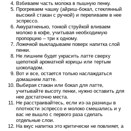
Взбиваем часть молока в пышную пенку.
Прогреваем чашку (айриш-бокал, стеклянный
высокий стакан с ручкой) и переливаем в нее
эспрессо.
Аккуратненько, тонкой струйкой вливаем
молоко в кофе, учитывая необходимую
пропорцию – три к одному.
Ложечкой выкладываем поверх напитка слой
пенки.
Не лишним будет украсить латте сверху
щепоткой ароматной корицы или тертым
шоколадом.
Вот и все, остается только наслаждаться
домашним латте.
Выбирая стакан или бокал для латте,
учитывайте высоту пенки, нужно оставить для
нее достаточно места.
Не расстраивайтесь, если из-за разницы в
плотности эспрессо и молоко смешались и у
вас не вышло с первого раза сделать
отдельные слои.
На вкус напитка это критически не повлияет, а