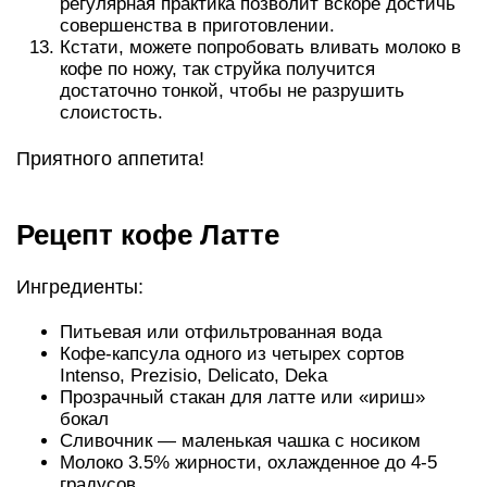
регулярная практика позволит вскоре достичь
совершенства в приготовлении.
Кстати, можете попробовать вливать молоко в
кофе по ножу, так струйка получится
достаточно тонкой, чтобы не разрушить
слоистость.
Приятного аппетита!
Рецепт кофе Латте
Ингредиенты:
Питьевая или отфильтрованная вода
Кофе-капсула одного из четырех сортов
Intenso, Prezisio, Delicato, Deka
Прозрачный стакан для латте или «ириш»
бокал
Сливочник — маленькая чашка с носиком
Молоко 3.5% жирности, охлажденное до 4-5
градусов