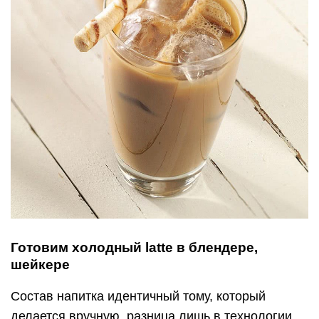
Готовим холодный latte в блендере,
шейкере
Состав напитка идентичный тому, который
делается вручную, разница лишь в технологии