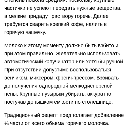
Степень помола средняя, поскольку крупные
частички не успеют передать нужные вещества,
а мелкие придадут раствору горечь. Далее
требуется сварить крепкий кофе, налить в
горячую чашечку.
Молоко к этому моменту должно быть взбито и
при этом правильно. Желательно использовать
автоматический капучинатор или хотя бы ручной.
При отсутствии допустимо воспользоваться
венчиком, миксером, френч-прессом. Взбивать
до получения однородной мелкодисперсной
пены. Крупные пузырьки убирать, аккуратно
постучав донышком емкости по столешнице.
Традиционный рецепт предполагает добавление
⅓ части от всего объема горячего молочка.