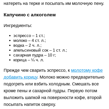
натереть на терке и посыпать им молочную пену.
Капучино с алкоголем
Ингредиенты:
эспрессо – 1 ст.;
молоко – 4 ст. л.;
водка – 2 ч. л.;
апельсиновый сок – 1 ст. л.;
сахарная пудра – 10 г;
корица – ¼ ч. л.
Прежде чем сварить эспрессо, к
молотому кофе
добавить корицу
. Молоко можно предварительно
подогреть или взбить холодным. Смешать все
кроме пены и сахарной пудры. Первую потом
выложить шапкой на поверхности кофе, второй
посыпать напиток сверху.