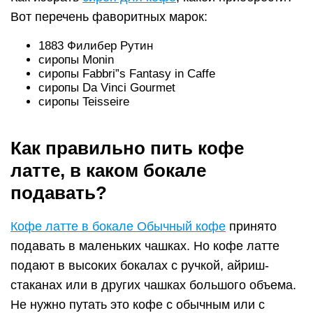
Вот перечень фаворитных марок:
1883 Филибер Рутин
сиропы Monin
сиропы Fabbri”s Fantasy in Caffe
сиропы Da Vinci Gourmet
сиропы Teisseire
Как правильно пить кофе
латте, в каком бокале
подавать?
Кофе латте в бокале Обычный кофе
принято
подавать в маленьких чашках. Но кофе латте
подают в высоких бокалах с ручкой, айриш-
стаканах или в других чашках большого объема.
Не нужно путать это кофе с обычным или с