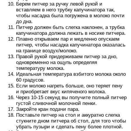
Берем питчер за ручку левой рукой и
вставляем в него трубку капучинатора так,
чтобы насадка была погружена в молоко почти
до дна.
Питчер должен быть слегка наклонен, а трубка
капучинатора должна лежать в носике питчера.
Плавно открываем пар и медленно опускаем
питчер, чтобы насадка капучинатора оказалась
на границе воздух/молоко.
Правой рукой придерживаем питчер за дно,
одновременно на ощупь определяя
температуру молока.
Идеальная температура взбитого молока около
60 градусов.
Если молоко нагреть больше, оно теряет пену
и приобретает вкус кипяченого молока.
Через 10-15 секунд вы получите полный питчер
густой сливочной молочной пенки.
Закройте кран подачи пара.
Поставьте питчер на стол и аккуратно слегка
стукните дном питчера об стол, для того чтобы
убрать пузыри и сделать пену более плотной.