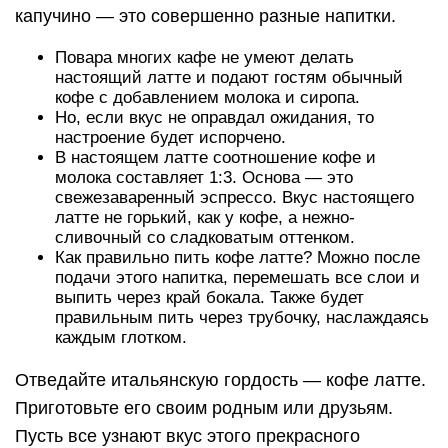
капучино — это совершенно разные напитки.
Повара многих кафе не умеют делать
настоящий латте и подают гостям обычный
кофе с добавлением молока и сиропа.
Но, если вкус не оправдал ожидания, то
настроение будет испорчено.
В настоящем латте соотношение кофе и
молока составляет 1:3. Основа — это
свежезаваренный эспрессо. Вкус настоящего
латте не горький, как у кофе, а нежно-
сливочный со сладковатым оттенком.
Как правильно пить кофе латте? Можно после
подачи этого напитка, перемешать все слои и
выпить через край бокала. Также будет
правильным пить через трубочку, наслаждаясь
каждым глотком.
Отведайте итальянскую гордость — кофе латте.
Приготовьте его своим родным или друзьям.
Пусть все узнают вкус этого прекрасного