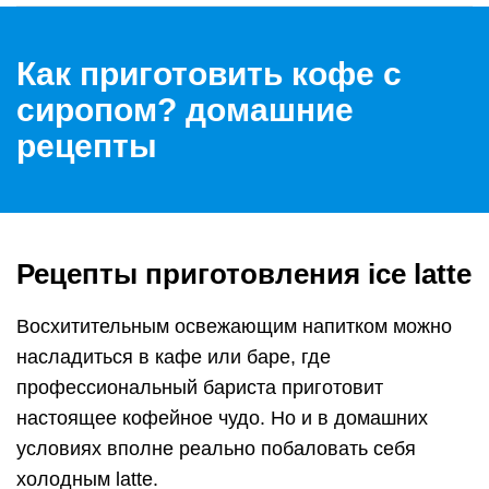
Как приготовить кофе с
сиропом? домашние
рецепты
Рецепты приготовления ice latte
Восхитительным освежающим напитком можно
насладиться в кафе или баре, где
профессиональный бариста приготовит
настоящее кофейное чудо. Но и в домашних
условиях вполне реально побаловать себя
холодным latte.