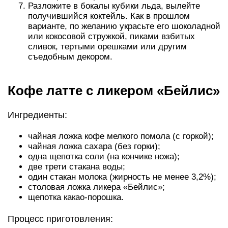
Разложите в бокалы кубики льда, вылейте
получившийся коктейль. Как в прошлом
варианте, по желанию украсьте его шоколадной
или кокосовой стружкой, пиками взбитых
сливок, тертыми орешками или другим
съедобным декором.
Кофе латте с ликером «Бейлис»
Ингредиенты:
чайная ложка кофе мелкого помола (с горкой);
чайная ложка сахара (без горки);
одна щепотка соли (на кончике ножа);
две трети стакана воды;
один стакан молока (жирность не менее 3,2%);
столовая ложка ликера «Бейлис»;
щепотка какао-порошка.
Процесс приготовления: