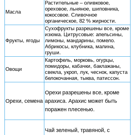
Растительные – оливковое,
ореховое, льняное, шиповника,
Масла
кокосовое. Сливочное
органическое, 82 % жирности.
Сухофрукты разрешены все, кроме
изюма. Цитрусовые: апельсины,
Фрукты, ягоды
лимоны, мандарины, помело.
Абрикосы, клубника, малина,
груши.
Картофель, морковь, огурцы,
помидоры, кабачки, баклажаны,
Овощи
свекла, укроп, лук, чеснок, капуста
белокочанная, тыква, патиссон.
Орехи разрешены все, кроме
Орехи, семена
арахиса. Арахис может быть
поражен плесенью.
Чай зеленый, травяной, с