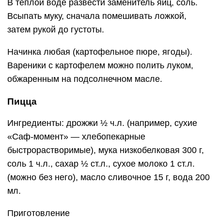
В теплой воде развести заменитель яиц, соль.
Всыпать муку, сначала помешивать ложкой,
затем рукой до густоты.
Начинка любая (картофельное пюре, ягоды).
Вареники с картофелем можно полить луком,
обжаренным на подсолнечном масле.
Пицца
Ингредиенты: дрожжи ½ ч.л. (например, сухие
«Саф-момент» — хлебопекарные
быстрорастворимые), мука низкобелковая 300 г,
соль 1 ч.л., сахар ½ ст.л., сухое молоко 1 ст.л.
(можно без него), масло сливочное 15 г, вода 200
мл.
Приготовление