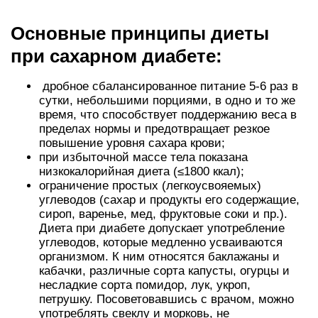
Основные принципы диеты
при сахарном диабете:
дробное сбалансированное питание 5-6 раз в
сутки, небольшими порциями, в одно и то же
время, что способствует поддержанию веса в
пределах нормы и предотвращает резкое
повышение уровня сахара крови;
при избыточной массе тела показана
низкокалорийная диета (≤1800 ккал);
ограничение простых (легкоусвояемых)
углеводов (сахар и продукты его содержащие,
сироп, варенье, мед, фруктовые соки и пр.).
Диета при диабете допускает употребление
углеводов, которые медленно усваиваются
организмом. К ним относятся баклажаны и
кабачки, различные сорта капусты, огурцы и
несладкие сорта помидор, лук, укроп,
петрушку. Посоветовавшись с врачом, можно
употреблять свеклу и морковь, не