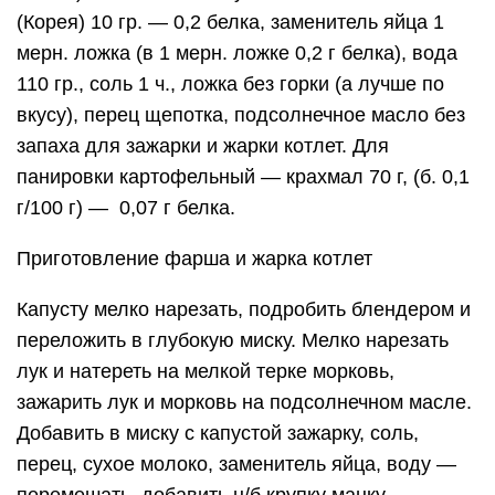
(Корея) 10 гр. — 0,2 белка, заменитель яйца 1
мерн. ложка (в 1 мерн. ложке 0,2 г белка), вода
110 гр., соль 1 ч., ложка без горки (а лучше по
вкусу), перец щепотка, подсолнечное масло без
запаха для зажарки и жарки котлет. Для
панировки картофельный — крахмал 70 г, (б. 0,1
г/100 г) — 0,07 г белка.
Приготовление фарша и жарка котлет
Капусту мелко нарезать, подробить блендером и
переложить в глубокую миску. Мелко нарезать
лук и натереть на мелкой терке морковь,
зажарить лук и морковь на подсолнечном масле.
Добавить в миску с капустой зажарку, соль,
перец, сухое молоко, заменитель яйца, воду —