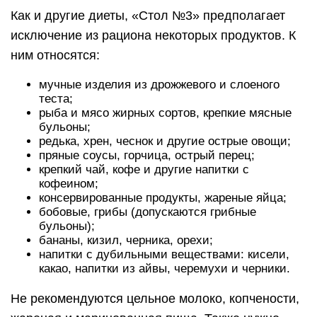
Как и другие диеты, «Стол №3» предполагает
исключение из рациона некоторых продуктов. К
ним относятся:
мучные изделия из дрожжевого и слоеного
теста;
рыба и мясо жирных сортов, крепкие мясные
бульоны;
редька, хрен, чеснок и другие острые овощи;
пряные соусы, горчица, острый перец;
крепкий чай, кофе и другие напитки с
кофеином;
консервированные продукты, жареные яйца;
бобовые, грибы (допускаются грибные
бульоны);
бананы, кизил, черника, орехи;
напитки с дубильными веществами: кисели,
какао, напитки из айвы, черемухи и черники.
Не рекомендуются цельное молоко, копчености,