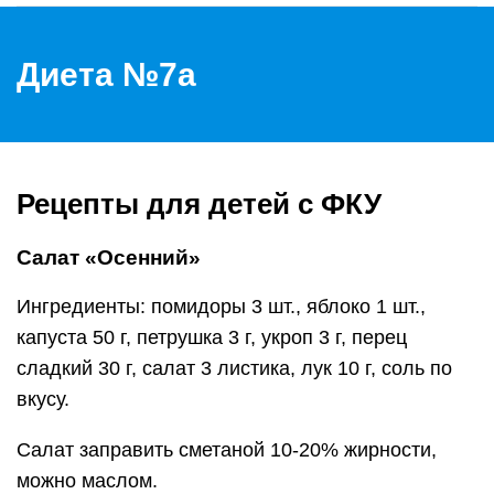
Диета №7а
Рецепты для детей с ФКУ
Салат «Осенний»
Ингредиенты: помидоры 3 шт., яблоко 1 шт.,
капуста 50 г, петрушка 3 г, укроп 3 г, перец
сладкий 30 г, салат 3 листика, лук 10 г, соль по
вкусу.
Салат заправить сметаной 10-20% жирности,
можно маслом.