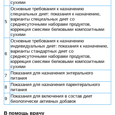
сухими
Основные требования к назначению
специальных диет: показания к назначению,
варианты специальных диет со
5
среднесуточными наборами продуктов,
коррекция смесями белковыми композитными
сухими
Основные требования к назначению
индивидуальных диет: показания к назначению,
варианты стандартных диет со
6
среднесуточными наборами продуктов,
коррекция смесями белковыми композитными
сухими
Показания для назначения энтерального
7
питания
Показания для назначения парентерального
8
питания
Показания для включения в состав диет
9
биологически активных добавок
В помощь врачу