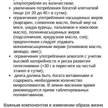
злоупотребляя их количеством;
увеличение потребления богатой клетчаткой
пищи (от 20 до 40 г в сутки);
ограничение употребления насыщенных жиров
(маргарин, сливочное масло, белый жир на
мясе, шкура курицы, пальмовое и кокосовое
масло), полиненасыщенных жиров
(подсолнечное, кукурузное масло, соя);
предпочтение следует отдавать
мононенасыщенным жирам (оливковое масло,
авокадо, овес);
ограничение употребления алкоголя с учетом
высокой калорийности и риска развития
гипогликемии (<30 г в пересчете на чистый
этанол в сутки);
диета должна быть богата витаминами и
содержать необходимое количество
микроэлементов. В зимне–весеннее время
рекомендуется прием таблетированных
поливитаминов.
Важным компонентом в изменении образа жизни