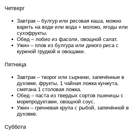
Четверг
Завтрак – булгур или рисовая каша, можно
варить на воде или вода + молоко, ягоды или
сухофрукты.
Обед – лобио из фасоли, овощной салат.
Ужин – плов из булгура или дикого риса с
куриной грудкой и овощами.
Пятница
Завтрак – творог или сырники, запечённые в
духовке, фрукты, 1 чайная ложка кунжута,
сметана 1 столовая ложка.
Обед – паста из твердых сортов пшеницы с
морепродуктами, овощной соус.
Ужин – гречневая крупа с рыбой, запечённой в
духовке.
Суббота