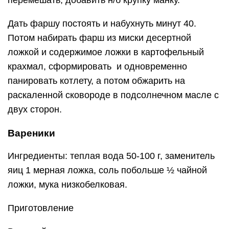
перемешать, добавить н/б крупку манку.
Дать фаршу постоять и набухнуть минут 40.
Потом набирать фарш из миски десертной
ложкой и содержимое ложки в картофельный
крахмал, сформировать и одновременно
панировать котлету, а потом обжарить на
раскаленной сковороде в подсолнечном масле с
двух сторон.
Вареники
Ингредиенты: теплая вода 50-100 г, заменитель
яиц 1 мерная ложка, соль побольше ½ чайной
ложки, мука низкобелковая.
Приготовление