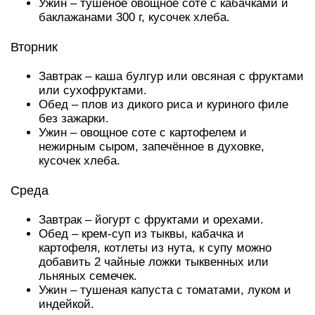
Ужин – тушеное овощное соте с кабачками и
баклажанами 300 г, кусочек хлеба.
Вторник
Завтрак – каша булгур или овсяная с фруктами
или сухофруктами.
Обед – плов из дикого риса и куриного филе
без зажарки.
Ужин – овощное соте с картофелем и
нежирным сыром, запечённое в духовке,
кусочек хлеба.
Среда
Завтрак – йогурт с фруктами и орехами.
Обед – крем-суп из тыквы, кабачка и
картофеля, котлеты из нута, к супу можно
добавить 2 чайные ложки тыквенных или
льняных семечек.
Ужин – тушеная капуста с томатами, луком и
индейкой.