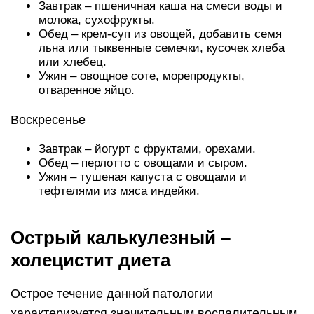
Завтрак – пшеничная каша на смеси воды и
молока, сухофрукты.
Обед – крем-суп из овощей, добавить семя
льна или тыквенные семечки, кусочек хлеба
или хлебец.
Ужин – овощное соте, морепродукты,
отваренное яйцо.
Воскресенье
Завтрак – йогурт с фруктами, орехами.
Обед – перлотто с овощами и сыром.
Ужин – тушеная капуста с овощами и
тефтелями из мяса индейки.
Острый калькулезный –
холецистит диета
Острое течение данной патологии
характеризуется значительным воспалительным