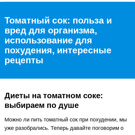
Томатный сок: польза и
вред для организма,
использование для
похудения, интересные
рецепты
Диеты на томатном соке:
выбираем по душе
Можно ли пить томатный сок при похудении, мы
уже разобрались. Теперь давайте поговорим о