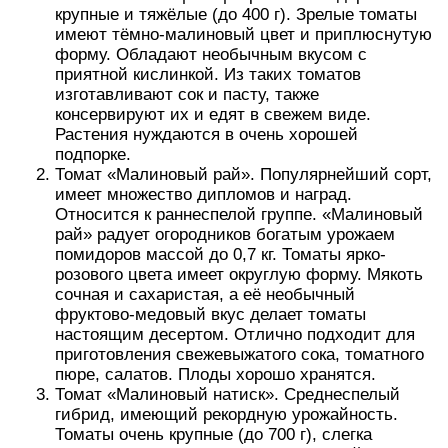
крупные и тяжёлые (до 400 г). Зрелые томаты
имеют тёмно-малиновый цвет и приплюснутую
форму. Обладают необычным вкусом с
приятной кислинкой. Из таких томатов
изготавливают сок и пасту, также
консервируют их и едят в свежем виде.
Растения нуждаются в очень хорошей
подпорке.
Томат «Малиновый рай». Популярнейший сорт,
имеет множество дипломов и наград.
Относится к раннеспелой группе. «Малиновый
рай» радует огородников богатым урожаем
помидоров массой до 0,7 кг. Томаты ярко-
розового цвета имеет округлую форму. Мякоть
сочная и сахаристая, а её необычный
фруктово-медовый вкус делает томаты
настоящим десертом. Отлично подходит для
приготовления свежевыжатого сока, томатного
пюре, салатов. Плоды хорошо хранятся.
Томат «Малиновый натиск». Среднеспелый
гибрид, имеющий рекордную урожайность.
Томаты очень крупные (до 700 г), слегка