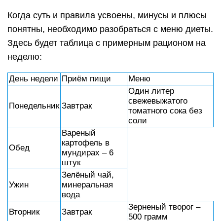
Когда суть и правила усвоены, минусы и плюсы
понятны, необходимо разобраться с меню диеты.
Здесь будет таблица с примерным рационом на
неделю:
День недели
Приём пищи
Меню
Один литер
свежевыжатого
Понедельник
Завтрак
томатного сока без
соли
Вареный
картофель в
Обед
мундирах – 6
штук
Зелёный чай,
Ужин
минеральная
вода
Зерненый творог –
Вторник
Завтрак
500 грамм