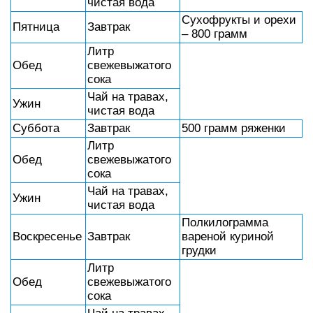
чистая вода
Сухофрукты и орехи
Пятница
Завтрак
– 800 грамм
Литр
Обед
свежевыжатого
сока
Чай на травах,
Ужин
чистая вода
Суббота
Завтрак
500 грамм ряженки
Литр
Обед
свежевыжатого
сока
Чай на травах,
Ужин
чистая вода
Полкилограмма
Воскресенье
Завтрак
вареной куриной
грудки
Литр
Обед
свежевыжатого
сока