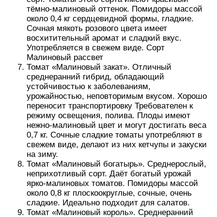
тёмно-малиновый оттенок. Помидоры массой
около 0,4 кг сердцевидной формы, гладкие.
Сочная мякоть розового цвета имеет
восхитительный аромат и сладкий вкус.
Употребляется в свежем виде. Сорт
Малиновый рассвет
Томат «Малиновый закат». Отличный
среднеранний гибрид, обладающий
устойчивостью к заболеваниям,
урожайностью, неповторимым вкусом. Хорошо
переносит транспортировку Требователен к
режиму освещения, полива. Плоды имеют
нежно-малиновый цвет и могут достигать веса
0,7 кг. Сочные сладкие томаты употребляют в
свежем виде, делают из них кетчупы и закуски
на зиму.
Томат «Малиновый богатырь». Среднерослый,
неприхотливый сорт. Даёт богатый урожай
ярко-малиновых томатов. Помидоры массой
около 0,8 кг плоскоокруглые, сочные, очень
сладкие. Идеально подходит для салатов.
Томат «Малиновый король». Среднеранний