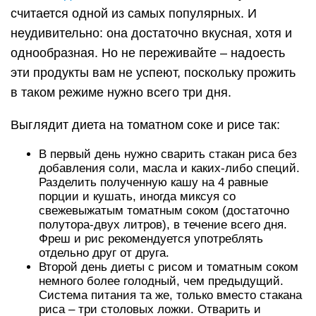
считается одной из самых популярных. И
неудивительно: она достаточно вкусная, хотя и
однообразная. Но не переживайте – надоесть
эти продукты вам не успеют, поскольку прожить
в таком режиме нужно всего три дня.
Выглядит диета на томатном соке и рисе так:
В первый день нужно сварить стакан риса без
добавления соли, масла и каких-либо специй.
Разделить полученную кашу на 4 равные
порции и кушать, иногда миксуя со
свежевыжатым томатным соком (достаточно
полутора-двух литров), в течение всего дня.
Фреш и рис рекомендуется употреблять
отдельно друг от друга.
Второй день диеты с рисом и томатным соком
немного более голодный, чем предыдущий.
Система питания та же, только вместо стакана
риса – три столовых ложки. Отварить и