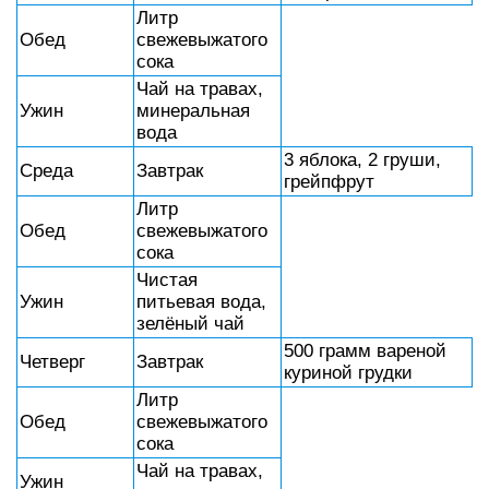
Литр
Обед
свежевыжатого
сока
Чай на травах,
Ужин
минеральная
вода
3 яблока, 2 груши,
Среда
Завтрак
грейпфрут
Литр
Обед
свежевыжатого
сока
Чистая
Ужин
питьевая вода,
зелёный чай
500 грамм вареной
Четверг
Завтрак
куриной грудки
Литр
Обед
свежевыжатого
сока
Чай на травах,
Ужин