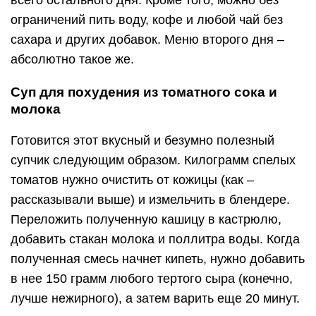
всего остального дня. Кроме того, можно без
ограничений пить воду, кофе и любой чай без
сахара и других добавок. Меню второго дня –
абсолютно такое же.
Суп для похудения из томатного сока и
молока
Готовится этот вкусный и безумно полезный
супчик следующим образом. Килограмм спелых
томатов нужно очистить от кожицы (как –
рассказывали выше) и измельчить в блендере.
Переложить полученную кашицу в кастрюлю,
добавить стакан молока и поллитра воды. Когда
полученная смесь начнет кипеть, нужно добавить
в нее 150 грамм любого тертого сыра (конечно,
лучше нежирного), а затем варить еще 20 минут.