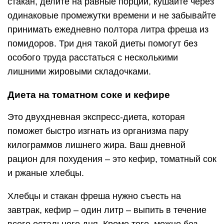
стакан, делите на равные порции, кушайте через
одинаковые промежутки времени и не забывайте
принимать ежедневно полтора литра фреша из
помидоров. Три дня такой диеты помогут без
особого труда расстаться с несколькими
лишними жировыми складочками.
Диета на томатном соке и кефире
Это двухдневная экспресс-диета, которая
поможет быстро изгнать из организма пару
килограммов лишнего жира. Ваш дневной
рацион для похудения – это кефир, томатный сок
и ржаные хлебцы.
Хлебцы и стакан фреша нужно съесть на
завтрак, кефир – один литр – выпить в течение