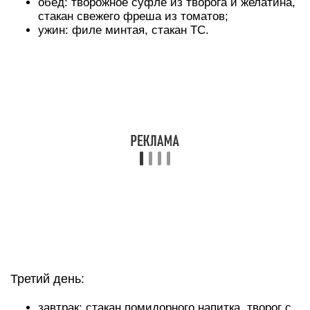
Сок нельзя пить при любых болезнях желудка
или желчного пузыря, ведь можно сильно
ухудшить состояние своего здоровья.