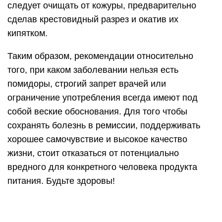
вредного для конкретного человека продукта
питания. Будьте здоровы!
Диета на томатном соке на 3 и 7
дней
Классического варианта данного режима
питания можно придерживаться от трех до семи
дней в зависимости от количества веса, который
хотите сбросить. Трехдневная диета наиболее
строгая, чем недельная.