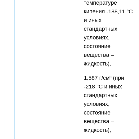
температуре
кипения -188,11 °C
и иных
стандартных
условиях,
состояние
вещества –
жидкость),
1,587 г/см³ (при
-218 °C и иных
стандартных
условиях,
состояние
вещества –
жидкость),