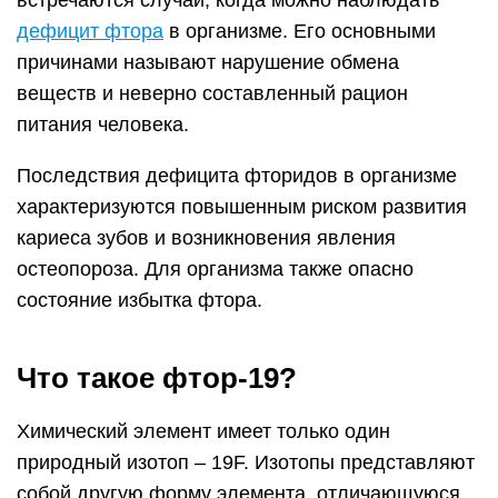
встречаются случаи, когда можно наблюдать
дефицит фтора
в организме. Его основными
причинами называют нарушение обмена
веществ и неверно составленный рацион
питания человека.
Последствия дефицита фторидов в организме
характеризуются повышенным риском развития
кариеса зубов и возникновения явления
остеопороза. Для организма также опасно
состояние избытка фтора.
Что такое фтор-19?
Химический элемент имеет только один
природный изотоп – 19F. Изотопы представляют
собой другую форму элемента, отличающуюся