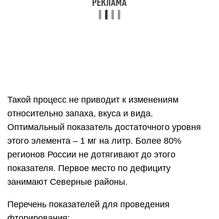
производству таблеток с содержанием этого
элемента).
Проводится этот процесс коммунальными
службами, отвечающими за водоснабжение
района в соответствии с государственными
программами здравоохранения.
Каждый человек может сам понять уровень
содержания фтора в поступающей к нему в кран
воде, спросив об этом службы водоканала
города.
При недостаточности обогащения воды фтором
стоит использовать специальные фильтры
домашнего применения, установив
соответствующие картриджи. Производители
этих приборов на каждом номерном ряде