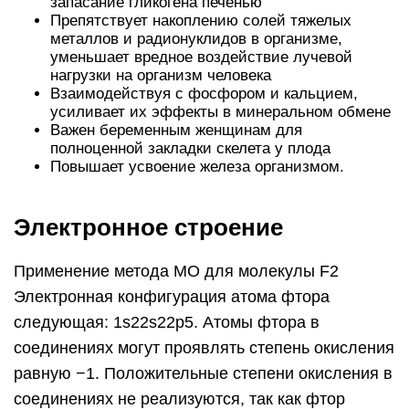
запасание гликогена печенью
Препятствует накоплению солей тяжелых
металлов и радионуклидов в организме,
уменьшает вредное воздействие лучевой
нагрузки на организм человека
Взаимодействуя с фосфором и кальцием,
усиливает их эффекты в минеральном обмене
Важен беременным женщинам для
полноценной закладки скелета у плода
Повышает усвоение железа организмом.
Электронное строение
Применение метода МО для молекулы F2
Электронная конфигурация атома фтора
следующая: 1s22s22p5. Атомы фтора в
соединениях могут проявлять степень окисления
равную −1. Положительные степени окисления в
соединениях не реализуются, так как фтор