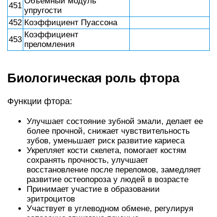
Объемный модуль
451
упругости
452
Коэффициент Пуассона
Коэффициент
453
преломления
Биологическая роль фтора
Функции фтора:
Улучшает состояние зубной эмали, делает ее
более прочной, снижает чувствительность
зубов, уменьшает риск развитие кариеса
Укрепляет кости скелета, помогает костям
сохранять прочность, улучшает
восстановление после переломов, замедляет
развитие остеопороза у людей в возрасте
Принимает участие в образовании
эритроцитов
Участвует в углеводном обмене, регулируя