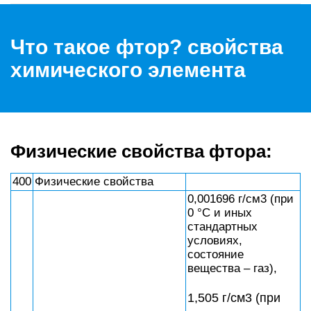
Что такое фтор? свойства
химического элемента
Физические свойства фтора:
400
Физические свойства
0,001696 г/см3 (при
0 °C и иных
стандартных
условиях,
состояние
вещества – газ),
1,505 г/см3 (при