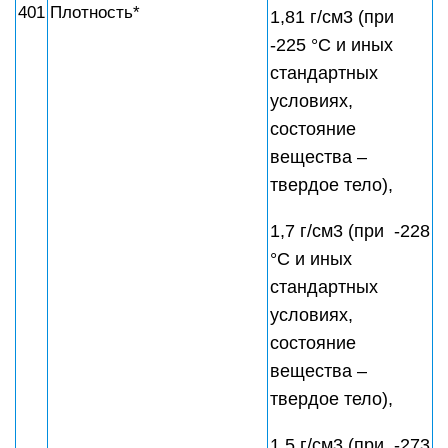
401
Плотность*
1,81 г/см3 (при
-225 °C и иных
стандартных
условиях,
состояние
вещества –
твердое тело),
1,7 г/см3 (при -228
°C и иных
стандартных
условиях,
состояние
вещества –
твердое тело),
1,5 г/см3 (при -273