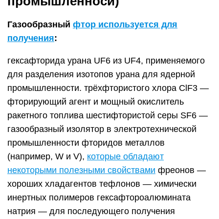
(например, W и V),
которые обладают
некоторыми полезными свойствами
фреонов —
хороших хладагентов тефлонов — химически
инертных полимеров гексафтороалюмината
натрия — для последующего получения
алюминия электролизом различных соединений
фтора
Применение Фтора