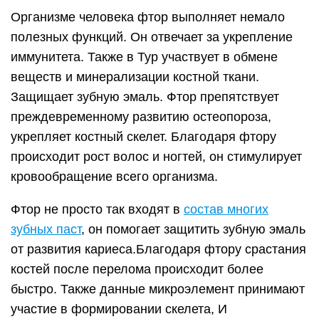
Организме человека фтор выполняет немало
полезных функций. Он отвечает за укрепление
иммунитета. Также в Тур участвует в обмене
веществ и минерализации костной ткани.
Защищает зубную эмаль. Фтор препятствует
преждевременному развитию остеопороза,
укрепляет костный скелет. Благодаря фтору
происходит рост волос и ногтей, он стимулирует
кровообращение всего организма.
Фтор не просто так входят в
состав многих
зубных паст
, он помогает защитить зубную эмаль
от развития кариеса.Благодаря фтору срастания
костей после перелома происходит более
быстро. Также данные микроэлемент принимают
участие в формировании скелета, И