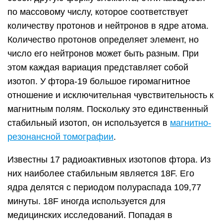
по массовому числу, которое соответствует
количеству протонов и нейтронов в ядре атома.
Количество протонов определяет элемент, но
число его нейтронов может быть разным. При
этом каждая вариация представляет собой
изотоп. У фтора-19 большое гиромагнитное
отношение и исключительная чувствительность к
магнитным полям. Поскольку это единственный
стабильный изотоп, он используется в
магнитно-
резонансной томографии
.
Известны 17 радиоактивных изотопов фтора. Из
них наиболее стабильным является 18F. Его
ядра делятся с периодом полураспада 109,77
минуты. 18F иногда используется для
медицинских исследований. Попадая в